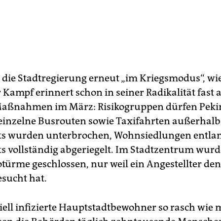
 die Stadtregierung erneut „im Kriegsmodus“, wie 
 Kampf erinnert schon in seiner Radikalität fast 
Maßnahmen im März: Risikogruppen dürfen Pekin
 einzelne Busrouten sowie Taxifahrten außerhalb
ts wurden unterbrochen, Wohnsiedlungen entla
 vollständig abgeriegelt. Im Stadtzentrum wurd
türme geschlossen, nur weil ein Angestellter de
esucht hat.
ell infizierte Hauptstadtbewohner so rasch wie 