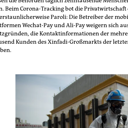
ssen die Behörden täglich zehntausende Mensche
n. Beim Corona-Tracking bot die Privatwirtschaft
erstaunlicherweise Paroli: Die Betreiber der mob
tformen Wechat-Pay und Ali-Pay weigern sich au
tzgründen, die Kontaktinformationen der mehr
send Kunden des Xinfadi-Großmarkts der letzte
ben.