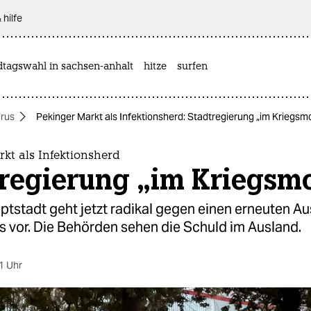
 hilfe
dtagswahl in sachsen-anhalt
hitze
surfen
rus
Pekinger Markt als Infektionsherd: Stadtregierung „im Kriegsm
kt als Infektionsherd
tregierung „im Kriegsm
ptstadt geht jetzt radikal gegen einen erneuten A
s vor. Die Behörden sehen die Schuld im Ausland.
1 Uhr