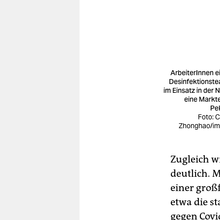
ArbeiterInnen e
Desinfektionst
im Einsatz in der 
eine Markte
Pe
Foto: 
Zhonghao/i
Zugleich w
deutlich. 
einer groß
etwa die s
gegen Covid