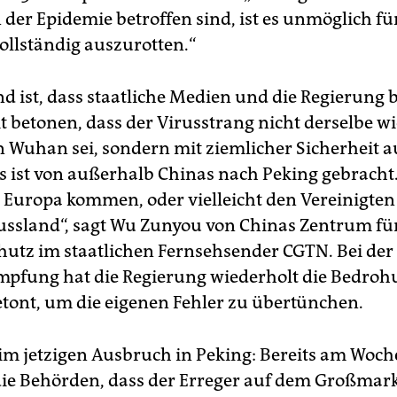
 der Epidemie betroffen sind, ist es unmöglich fü
vollständig auszurotten.“
d ist, dass staatliche Medien und die Regierung b
t betonen, dass der Virusstrang nicht derselbe wi
 Wuhan sei, sondern mit ziemlicher Sicherheit 
s ist von außerhalb Chinas nach Peking gebracht
 Europa kommen, oder vielleicht den Vereinigten
ussland“, sagt Wu Zunyou von Chinas Zentrum fü
utz im staatlichen Fernsehsender CGTN. Bei der
pfung hat die Regierung wiederholt die Bedroh
tont, um die eigenen Fehler zu übertünchen.
im jetzigen Ausbruch in Peking: Bereits am Woc
ie Behörden, dass der Erreger auf dem Großmark