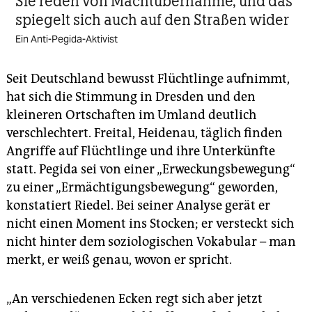
Sie reden von Macht­übernahme, und das
spiegelt sich auch auf den Straßen wider
Ein Anti-Pegida-Aktivist
Seit Deutschland bewusst Flüchtlinge aufnimmt,
hat sich die Stimmung in Dresden und den
kleineren Ortschaften im Umland deutlich
verschlechtert. Freital, Heidenau, täglich finden
Angriffe auf Flüchtlinge und ihre Unterkünfte
statt. Pegida sei von einer „Erweckungsbewegung“
zu einer „Ermächtigungsbewegung“ geworden,
konstatiert Riedel. Bei seiner Analyse gerät er
nicht einen Moment ins Stocken; er versteckt sich
nicht hinter dem soziologischen Vokabular – man
merkt, er weiß genau, wovon er spricht.
„An verschiedenen Ecken regt sich aber jetzt