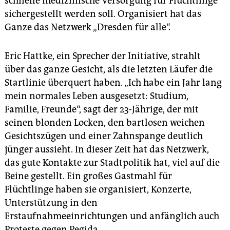
schnelle medizinische Versorgung für Flüchtlinge
sichergestellt werden soll. Organisiert hat das
Ganze das Netzwerk „Dresden für alle“.
Eric Hattke, ein Sprecher der Initiative, strahlt
über das ganze Gesicht, als die letzten Läufer die
Startlinie überquert haben. „Ich habe ein Jahr lang
mein normales Leben ausgesetzt: Studium,
Familie, Freunde“, sagt der 23-Jährige, der mit
seinen blonden Locken, den bartlosen weichen
Gesichtszügen und einer Zahnspange deutlich
jünger aussieht. In dieser Zeit hat das Netzwerk,
das gute Kontakte zur Stadtpolitik hat, viel auf die
Beine gestellt. Ein großes Gastmahl für
Flüchtlinge haben sie organisiert, Konzerte,
Unterstützung in den
Erstaufnahmeeinrichtungen und anfänglich auch
Proteste gegen Pegida.