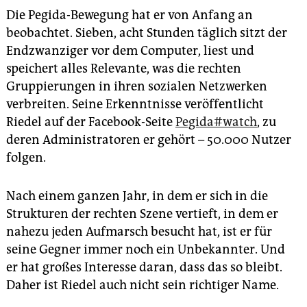
Die Pegida-Bewegung hat er von Anfang an
beobachtet. Sieben, acht Stunden täglich sitzt der
Endzwanziger vor dem Computer, liest und
speichert alles Relevante, was die rechten
Gruppierungen in ihren sozialen Netzwerken
verbreiten. Seine Erkenntnisse veröffentlicht
Riedel auf der Facebook-Seite
Pegida#watch
, zu
deren Administratoren er gehört – 50.000 Nutzer
folgen.
Nach einem ganzen Jahr, in dem er sich in die
Strukturen der rechten Szene vertieft, in dem er
nahezu jeden Aufmarsch besucht hat, ist er für
seine Gegner immer noch ein Unbekannter. Und
er hat großes Interesse daran, dass das so bleibt.
Daher ist Riedel auch nicht sein richtiger Name.