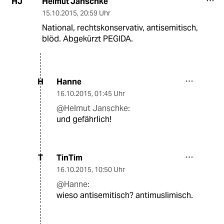
Helmut Janschke
HJ
15.10.2015
,
20:59 Uhr
National, rechtskonservativ, antisemitisch,
blöd. Abgekürzt PEGIDA.
Hanne
H
16.10.2015
,
01:45 Uhr
@Helmut Janschke:
und gefährlich!
TinTim
T
16.10.2015
,
10:50 Uhr
@Hanne:
wieso antisemitisch? antimuslimisch.