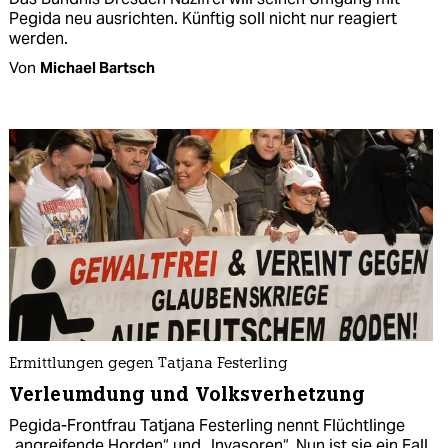
Pegida neu ausrichten. Künftig soll nicht nur reagiert
werden.
Von
Michael Bartsch
Ermittlungen gegen Tatjana Festerling
Verleumdung und Volksverhetzung
Pegida-Frontfrau Tatjana Festerling nennt Flüchtlinge
„angreifende Horden“ und „Invasoren“. Nun ist sie ein Fall