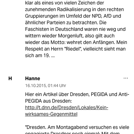
klar als eines von vielen Zeichen der
zunehmenden Radikalisierung in den rechten
Gruppierungen im Umfeld der NPD, AfD und
ähnlicher Parteien zu betrachten. Die
Faschisten in Deutschland waren nie weg und
wittern wieder Morgenluft, also gilt auch
wieder das Motto: wehret den Anfängen. Mein
Respekt an Herrn "Riedel", vielleicht sieht man
sich am 19. ...
Hanne
H
16.10.2015
,
01:44 Uhr
Hier ein Artikel über Dresden, PEGIDA und Anti-
PEGIDA aus Dresden:
http://t.dnn.de/Dresden/Lokales/Kein-
wirksames-Gegenmittel
"Dresden. Am Montagabend versuchen es viele
engagierte Dresdner noch einmal: Mit dem