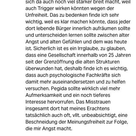
sich da auch noch viel stärker breit macht, weil
auch Trigger wirken könnten wegen der
Unfreiheit. Das zu bedenken finde ich sehr
wichtig, weil es klar machen könnte, dass jeder
dort lebende Bürger innerlich aufräumen sollte
und unterscheiden lernen sollte zwischen alter
Angst und alten Gefühlen und dem was heute
ist. Sicherlich ist es ein Irrglaube, zu glauben,
dass eine Gesellschaft innerhalb von 25 Jahren
seit der Grenzöffnung die alten Strukturen
überwunden hat, deshalb finde ich es wichtig,
dass auch psychologische Fachkräfte sich
damit mehr auseinandersetzen und zu helfen
versuchen. Pegida sollte wirklich viel mehr
Aufmerksamkeit und ein noch tieferes
Interesse hervorrufen. Das Misstrauen
insgesamt dort hat meines Erachtens
tatsächlich auch oft, vllt. unbeabsichtigt, eine
Beschneidung der Meinungsfreiheit zur Folge,
die mir Angst macht.