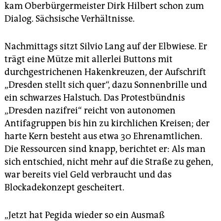
kam Oberbürgermeister Dirk Hilbert schon zum
Dialog. Sächsische Verhältnisse.
Nachmittags sitzt Silvio Lang auf der Elbwiese. Er
trägt eine Mütze mit allerlei Buttons mit
durchgestrichenen Hakenkreuzen, der Aufschrift
„Dresden stellt sich quer“, dazu Sonnenbrille und
ein schwarzes Halstuch. Das Protestbündnis
„Dresden nazifrei“ reicht von autonomen
Antifagruppen bis hin zu kirchlichen Kreisen; der
harte Kern besteht aus etwa 30 Ehrenamtlichen.
Die Ressourcen sind knapp, berichtet er: Als man
sich entschied, nicht mehr auf die Straße zu gehen,
war bereits viel Geld verbraucht und das
Blockadekonzept gescheitert.
„Jetzt hat Pegida wieder so ein Ausmaß