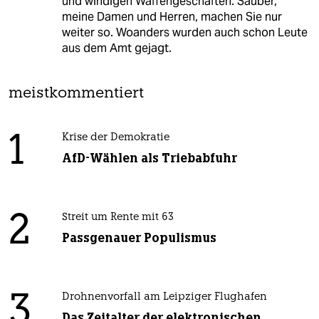
und windigen Waffengeschäften. Sauber,
meine Damen und Herren, machen Sie nur
weiter so. Woanders wurden auch schon Leute
aus dem Amt gejagt.
meistkommentiert
1
Krise der Demokratie
AfD-Wählen als Triebabfuhr
2
Streit um Rente mit 63
Passgenauer Populismus
3
Drohnenvorfall am Leipziger Flughafen
Das Zeitalter der elektronischen