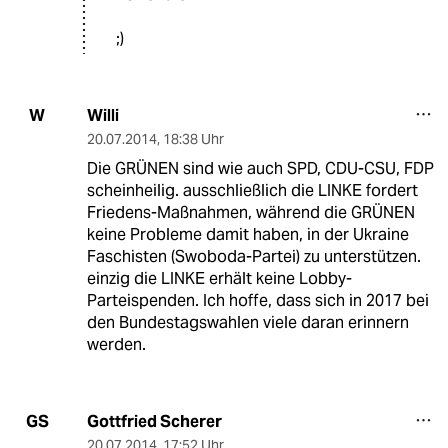
;)
Willi
W
20.07.2014
,
18:38 Uhr
Die GRÜNEN sind wie auch SPD, CDU-CSU, FDP
scheinheilig. ausschließlich die LINKE fordert
Friedens-Maßnahmen, während die GRÜNEN
keine Probleme damit haben, in der Ukraine
Faschisten (Swoboda-Partei) zu unterstützen.
einzig die LINKE erhält keine Lobby-
Parteispenden. Ich hoffe, dass sich in 2017 bei
den Bundestagswahlen viele daran erinnern
werden.
Gottfried Scherer
GS
20.07.2014
,
17:52 Uhr