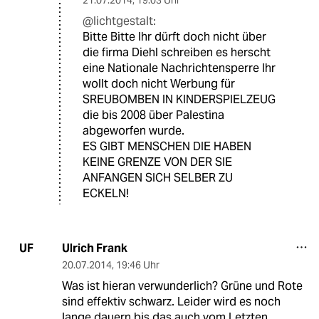
@lichtgestalt:
Bitte Bitte Ihr dürft doch nicht über
die firma Diehl schreiben es herscht
eine Nationale Nachrichtensperre Ihr
wollt doch nicht Werbung für
SREUBOMBEN IN KINDERSPIELZEUG
die bis 2008 über Palestina
abgeworfen wurde.
ES GIBT MENSCHEN DIE HABEN
KEINE GRENZE VON DER SIE
ANFANGEN SICH SELBER ZU
ECKELN!
Ulrich Frank
UF
20.07.2014
,
19:46 Uhr
Was ist hieran verwunderlich? Grüne und Rote
sind effektiv schwarz. Leider wird es noch
lange dauern bis das auch vom Letzten