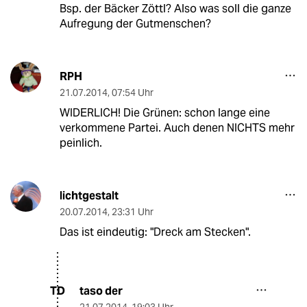
Bsp. der Bäcker Zöttl? Also was soll die ganze
Aufregung der Gutmenschen?
RPH
21.07.2014
,
07:54 Uhr
WIDERLICH! Die Grünen: schon lange eine
verkommene Partei. Auch denen NICHTS mehr
peinlich.
lichtgestalt
20.07.2014
,
23:31 Uhr
Das ist eindeutig: "Dreck am Stecken".
taso der
TD
21.07.2014
,
19:03 Uhr