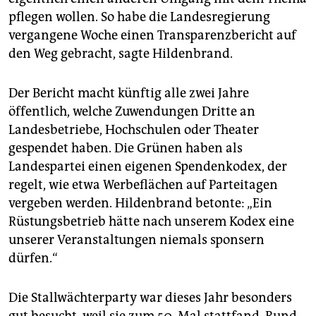
pflegen wollen. So habe die Landesregierung
vergangene Woche einen Transparenzbericht auf
den Weg gebracht, sagte Hildenbrand.
Der Bericht macht künftig alle zwei Jahre
öffentlich, welche Zuwendungen Dritte an
Landesbetriebe, Hochschulen oder Theater
gespendet haben. Die Grünen haben als
Landespartei einen eigenen Spendenkodex, der
regelt, wie etwa Werbeflächen auf Parteitagen
vergeben werden. Hildenbrand betonte: „Ein
Rüstungsbetrieb hätte nach unserem Kodex eine
unserer Veranstaltungen niemals sponsern
dürfen.“
Die Stallwächterparty war dieses Jahr besonders
gut besucht, weil sie zum 50. Mal stattfand. Rund