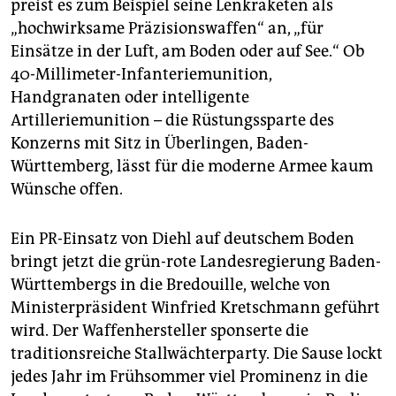
epaper login
preist es zum Beispiel seine Lenkraketen als
„hochwirksame Präzisionswaffen“ an, „für
Einsätze in der Luft, am Boden oder auf See.“ Ob
40-Millimeter-Infanteriemunition,
Handgranaten oder intelligente
Artilleriemunition – die Rüstungssparte des
Konzerns mit Sitz in Überlingen, Baden-
Württemberg, lässt für die moderne Armee kaum
Wünsche offen.
Ein PR-Einsatz von Diehl auf deutschem Boden
bringt jetzt die grün-rote Landesregierung Baden-
Württembergs in die Bredouille, welche von
Ministerpräsident Winfried Kretschmann geführt
wird. Der Waffenhersteller sponserte die
traditionsreiche Stallwächterparty. Die Sause lockt
jedes Jahr im Frühsommer viel Prominenz in die