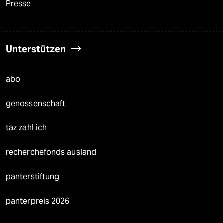
Presse
Unterstützen
abo
genossenschaft
taz zahl ich
recherchefonds ausland
panterstiftung
panterpreis 2026