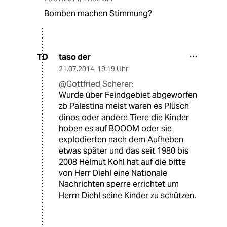
Bomben machen Stimmung?
taso der
TD
21.07.2014
,
19:19 Uhr
@Gottfried Scherer:
Wurde über Feindgebiet abgeworfen
zb Palestina meist waren es Plüsch
dinos oder andere Tiere die Kinder
hoben es auf BOOOM oder sie
explodierten nach dem Aufheben
etwas später und das seit 1980 bis
2008 Helmut Kohl hat auf die bitte
von Herr Diehl eine Nationale
Nachrichten sperre errichtet um
Herrn Diehl seine Kinder zu schützen.