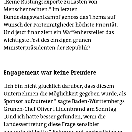
„Keine Rüstungsexporte zu Lasten von
Menschenrechten.“ Im letzten
Bundestagswahlkampf genoss das Thema auf
Wunsch der Parteimitglieder höchste Priorität.
Und jetzt finanziert ein Waffenhersteller das
wichtigste Fest des einzigen grünen
Ministerpräsidenten der Republik?
Engagement war keine Premiere
„Ich bin nicht glücklich darüber, dass diesem
Unternehmen die Möglichkeit gegeben wurde, als
Sponsor aufzutreten“, sagte Baden-Württembergs
Grünen-Chef Oliver Hildenbrand am Sonntag.
„Und ich hätte besser gefunden, wenn die
Landesvertretung diese Frage sensibler
gehandhabt hätte.“ Er könne gut nachvollziehen,