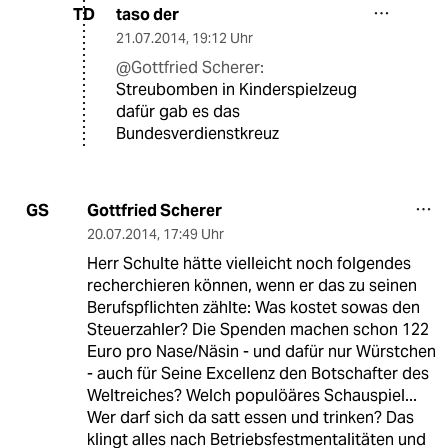
taso der
TD
21.07.2014
,
19:12 Uhr
@Gottfried Scherer:
Streubomben in Kinderspielzeug
dafür gab es das
Bundesverdienstkreuz
Gottfried Scherer
GS
20.07.2014
,
17:49 Uhr
Herr Schulte hätte vielleicht noch folgendes
recherchieren können, wenn er das zu seinen
Berufspflichten zählte: Was kostet sowas den
Steuerzahler? Die Spenden machen schon 122
Euro pro Nase/Näsin - und dafür nur Würstchen
- auch für Seine Excellenz den Botschafter des
Weltreiches? Welch populöäres Schauspiel...
Wer darf sich da satt essen und trinken? Das
klingt alles nach Betriebsfestmentalitäten und