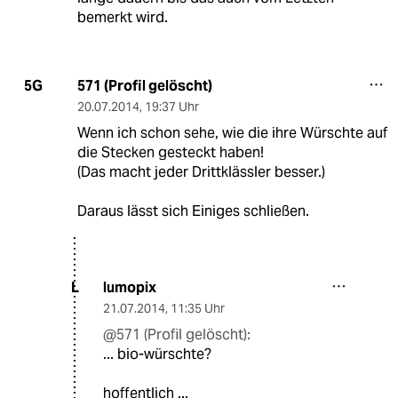
bemerkt wird.
571 (Profil gelöscht)
5G
20.07.2014
,
19:37 Uhr
Wenn ich schon sehe, wie die ihre Würschte auf
die Stecken gesteckt haben!
(Das macht jeder Drittklässler besser.)
Daraus lässt sich Einiges schließen.
lumopix
L
21.07.2014
,
11:35 Uhr
@571 (Profil gelöscht):
... bio-würschte?
hoffentlich ...