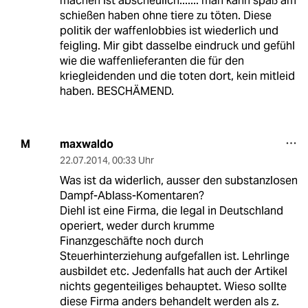
machen ist abscheulich....... man kann spaß am
schießen haben ohne tiere zu töten. Diese
politik der waffenlobbies ist wiederlich und
feigling. Mir gibt dasselbe eindruck und gefühl
wie die waffenlieferanten die für den
kriegleidenden und die toten dort, kein mitleid
haben. BESCHÄMEND.
maxwaldo
M
22.07.2014
,
00:33 Uhr
Was ist da widerlich, ausser den substanzlosen
Dampf-Ablass-Komentaren?
Diehl ist eine Firma, die legal in Deutschland
operiert, weder durch krumme
Finanzgeschäfte noch durch
Steuerhinterziehung aufgefallen ist. Lehrlinge
ausbildet etc. Jedenfalls hat auch der Artikel
nichts gegenteiliges behauptet. Wieso sollte
diese Firma anders behandelt werden als z.