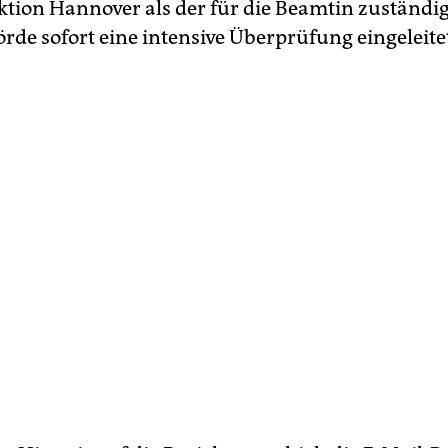
ektion Hannover als der für die Beamtin zuständi
rde sofort eine intensive Überprüfung eingeleite