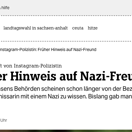
 hilfe
landtagswahl in sachsen-anhalt
ceuta
hitze
nstagram-Polizistin: Früher Hinweis auf Nazi-Freund
t von Instagram-Polizistin
er Hinweis auf Nazi-Fre
sens Behörden scheinen schon länger von der Be
issarin mit einem Nazi zu wissen. Bislang gab man
.
 Uhr