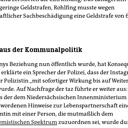
geringe Geldstrafen, Rohlfing musste wegen
ftlicher Sachbeschädigung eine Geldstrafe von 
aus der Kommunalpolitik
nys Beziehung nun öffentlich wurde, hat Konse
erklärte ein Sprecher der Polizei, dass der Insta
 Polizistin „mit sofortiger Wirkung bis auf Weite
urde. Auf Nachfrage der taz führte er weiter aus:
s der dem Niedersächsischen Innenministerium
wordenen Hinweise zur Lebenspartnerschaft ein
mtin mit einer Person, die mutmaßlich dem
emistischen Spektrum
zuzuordnen sei, wurde du