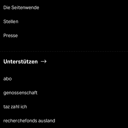
Die Seitenwende
Stellen
Presse
Unterstützen
abo
genossenschaft
taz zahl ich
recherchefonds ausland