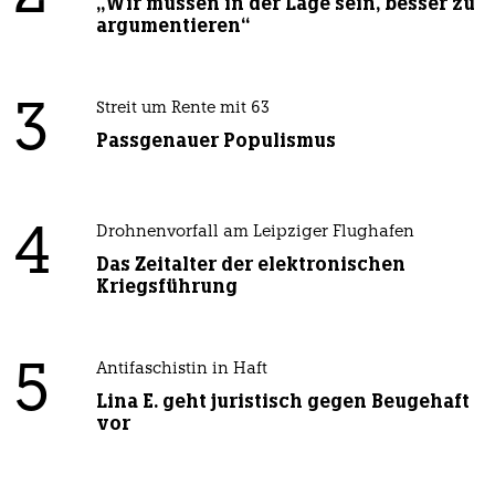
„Wir müssen in der Lage sein, besser zu
argumentieren“
3
Streit um Rente mit 63
Passgenauer Populismus
4
Drohnenvorfall am Leipziger Flughafen
Das Zeitalter der elektronischen
Kriegsführung
5
Antifaschistin in Haft
Lina E. geht juristisch gegen Beugehaft
vor