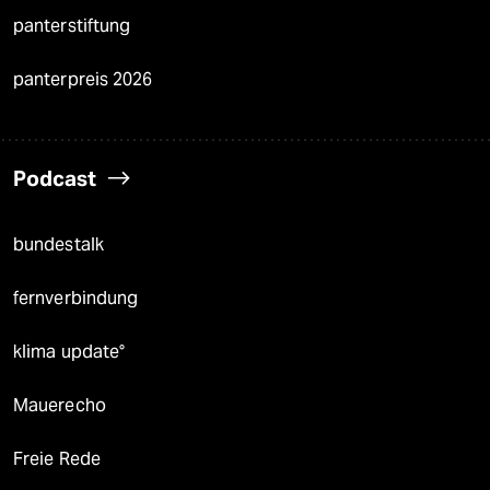
panterstiftung
panterpreis 2026
Podcast
bundestalk
fernverbindung
klima update°
Mauerecho
Freie Rede