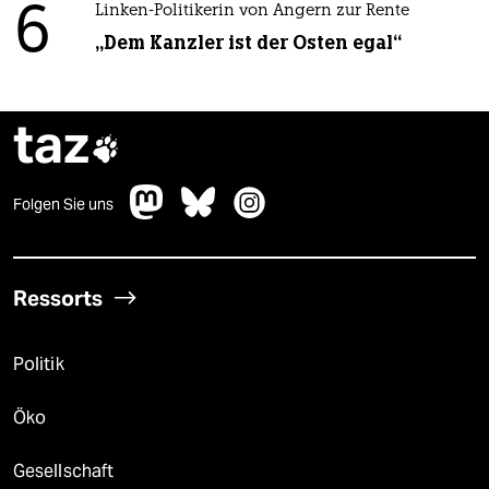
6
Linken-Politikerin von Angern zur Rente
„Dem Kanzler ist der Osten egal“
taz

Folgen Sie uns
Ressorts
Politik
Öko
Gesellschaft