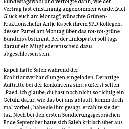
Bundestagswahl und verfolgte dann, wie der
epaper login
Vertrag fast einstimmig angenommen wurde. „Viel
Glück euch am Montag“, wünschte Grünen-
Fraktionschefin Antje Kapek ihrem SPD-Kollegen,
dessen Partei am Montag über das rot-rot-grüne
Bündnis abstimmt. Bei der Linkspartei soll tags
darauf ein Mitgliederentscheid dazu
abgeschlossen sein.
Kapek hatte Saleh während der
Koalitionsverhandlungen eingeladen. Derartige
Auftritte bei der Konkurrenz sind äußerst selten.
„Raed, ich glaube, du hast noch nicht so richtig ein
Gefühl dafür, wie das bei uns abläuft, komm doch
mal vorbei“, habe sie ihm gesagt, erzählte sie der
taz. Noch bei den ersten Sondierungsgesprächen
Ende September hatte sich Saleh kritisch über aus