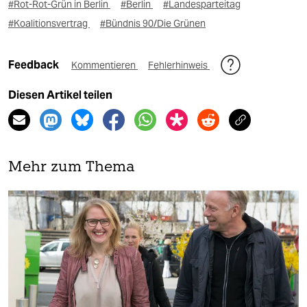
#Rot-Rot-Grün in Berlin
#Berlin
#Landesparteitag
#Koalitionsvertrag
#Bündnis 90/Die Grünen
Feedback
Kommentieren
Fehlerhinweis
Diesen Artikel teilen
Mehr zum Thema