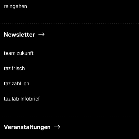
reingehen
Newsletter
team zukunft
taz frisch
taz zahl ich
taz lab Infobrief
Veranstaltungen