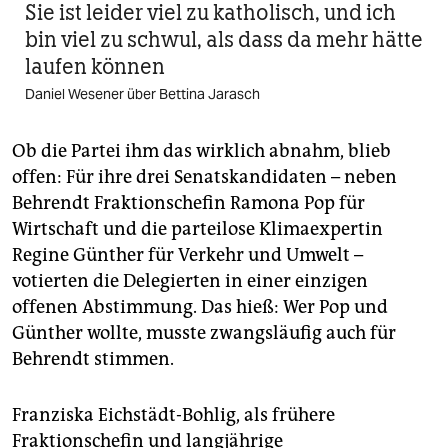
Sie ist leider viel zu katholisch, und ich
bin viel zu schwul, als dass da mehr hätte
laufen können
Daniel Wesener über Bettina Jarasch
Ob die Partei ihm das wirklich abnahm, blieb
offen: Für ihre drei Senatskandidaten – neben
Behrendt Fraktionschefin Ramona Pop für
Wirtschaft und die parteilose Klimaexpertin
Regine Günther für Verkehr und Umwelt –
votierten die Delegierten in einer einzigen
offenen Abstimmung. Das hieß: Wer Pop und
Günther wollte, musste zwangsläufig auch für
Behrendt stimmen.
Franziska Eichstädt-Bohlig, als frühere
Fraktionschefin und langjährige