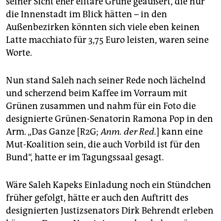
seiner Sicht eher elitäre Grüne geäußert, die nur
die Innenstadt im Blick hätten – in den
Außenbezirken könnten sich viele eben keinen
Latte macchiato für 3,75 Euro leisten, waren seine
Worte.
Nun stand Saleh nach seiner Rede noch lächelnd
und scherzend beim Kaffee im Vorraum mit
Grünen zusammen und nahm für ein Foto die
designierte Grünen-Senatorin Ramona Pop in den
Arm. „Das Ganze [R2G;
Anm. der Red.
] kann eine
Mut-Koalition sein, die auch Vorbild ist für den
Bund“, hatte er im Tagungssaal gesagt.
Wäre Saleh Kapeks Einladung noch ein Stündchen
früher gefolgt, hätte er auch den Auftritt des
designierten Justizsenators Dirk Behrendt erleben