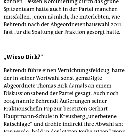
können. Dessen Nominierung durch das grüne
Spitzenteam hatte auch in der Partei manchen
missfallen. Jenen nämlich, die miterlebten, wie
Behrendt nach der Abgeordnetenhauswahl 2011
fast für die Spaltung der Fraktion gesorgt hätte.
„Wieso Dirk?“
Behrendt führe einen Vernichtungsfeldzug, hatte
der in seiner Wortwahl sonst gemäßigte
Abgeordnete Thomas Birk damals an einem
Diskussionsabend der Partei gesagt. Auch noch
2014 nannte Behrendt Äußerungen seiner
Fraktionschefin Pop zur besetzten Gerhart-
Hauptmann-Schule in Kreuzberg „unerbetene
Ratschläge“ und drohte indirekt ihre Abwahl an:
Pop werde „bald in der letzten Reihe sitzen“, wenn