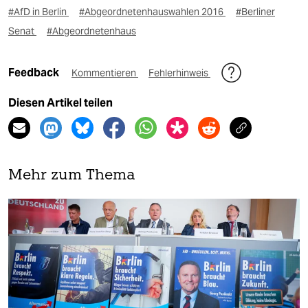
#AfD in Berlin
#Abgeordnetenhauswahlen 2016
#Berliner
Senat
#Abgeordnetenhaus
Feedback
Kommentieren
Fehlerhinweis
Diesen Artikel teilen
Mehr zum Thema