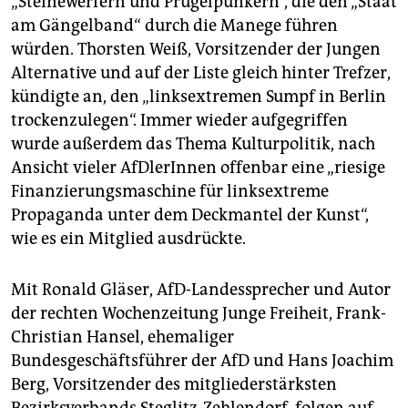
„Steinewerfern und Prügelpunkern“, die den „Staat
am Gängelband“ durch die Manege führen
würden. Thorsten Weiß, Vorsitzender der Jungen
Alternative und auf der Liste gleich hinter Trefzer,
kündigte an, den „linksextremen Sumpf in Berlin
trockenzulegen“. Immer wieder aufgegriffen
wurde außerdem das Thema Kulturpolitik, nach
Ansicht vieler AfDlerInnen offenbar eine „riesige
Finanzierungsmaschine für linksextreme
Propaganda unter dem Deckmantel der Kunst“,
wie es ein Mitglied ausdrückte.
Mit Ronald Gläser, AfD-Landessprecher und Autor
der rechten Wochenzeitung Junge Freiheit, Frank-
Christian Hansel, ehemaliger
Bundesgeschäftsführer der AfD und Hans Joachim
Berg, Vorsitzender des mitgliederstärksten