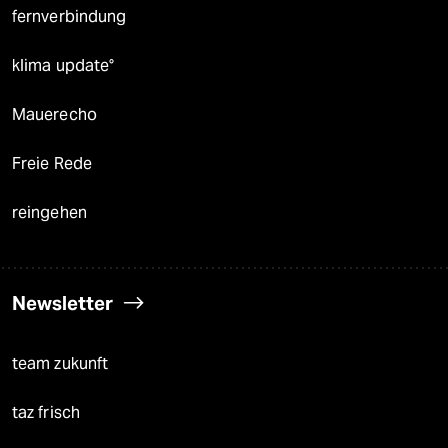
fernverbindung
klima update°
Mauerecho
Freie Rede
reingehen
Newsletter
team zukunft
taz frisch