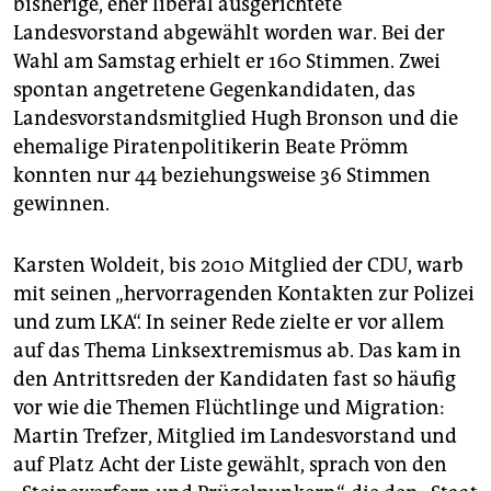
bisherige, eher liberal ausgerichtete
Landesvorstand abgewählt worden war. Bei der
Wahl am Samstag erhielt er 160 Stimmen. Zwei
spontan angetretene Gegenkandidaten, das
Landesvorstandsmitglied Hugh Bronson und die
ehemalige Piratenpolitikerin Beate Prömm
konnten nur 44 beziehungsweise 36 Stimmen
gewinnen.
Karsten Woldeit, bis 2010 Mitglied der CDU, warb
mit seinen „hervorragenden Kontakten zur Polizei
und zum LKA“. In seiner Rede zielte er vor allem
auf das Thema Linksextremismus ab. Das kam in
den Antrittsreden der Kandidaten fast so häufig
vor wie die Themen Flüchtlinge und Migration:
Martin Trefzer, Mitglied im Landesvorstand und
auf Platz Acht der Liste gewählt, sprach von den