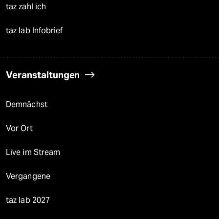
taz zahl ich
taz lab Infobrief
Veranstaltungen
Demnächst
Vor Ort
Live im Stream
Vergangene
taz lab 2027