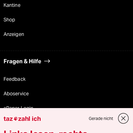
Kantine
Shop
Anzeigen
Fragen & Hilfe
Feedback
Aboservice
ePaper Login
taz
zahl ich
Gerade nicht

Downloads für Abonnierende