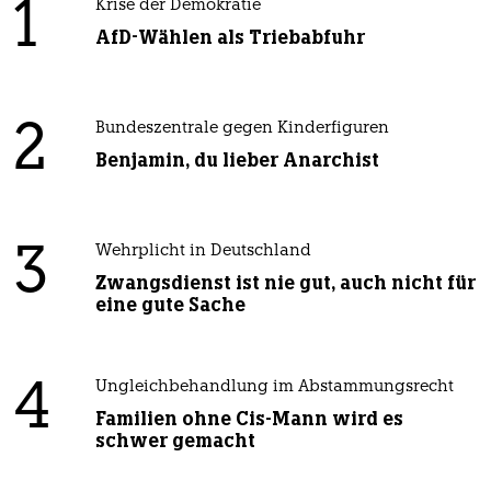
1
Krise der Demokratie
AfD-Wählen als Triebabfuhr
2
Bundeszentrale gegen Kinderfiguren
Benjamin, du lieber Anarchist
3
Wehrplicht in Deutschland
Zwangsdienst ist nie gut, auch nicht für
eine gute Sache
4
Ungleichbehandlung im Abstammungsrecht
Familien ohne Cis-Mann wird es
schwer gemacht