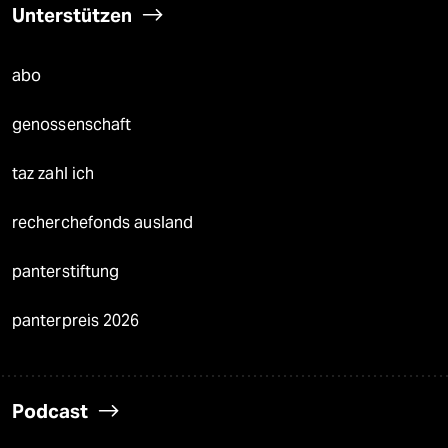
Unterstützen
abo
genossenschaft
taz zahl ich
recherchefonds ausland
panterstiftung
panterpreis 2026
Podcast