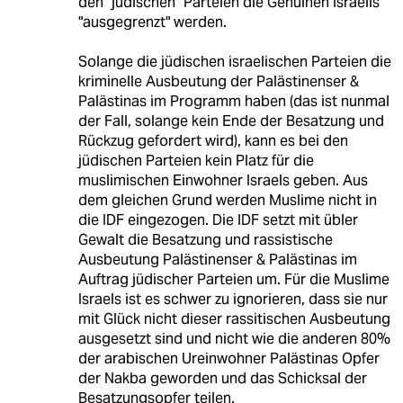
den "jüdischen" Parteien die Genuinen Israelis
"ausgegrenzt" werden.
Solange die jüdischen israelischen Parteien die
kriminelle Ausbeutung der Palästinenser &
Palästinas im Programm haben (das ist nunmal
der Fall, solange kein Ende der Besatzung und
Rückzug gefordert wird), kann es bei den
jüdischen Parteien kein Platz für die
muslimischen Einwohner Israels geben. Aus
dem gleichen Grund werden Muslime nicht in
die IDF eingezogen. Die IDF setzt mit übler
Gewalt die Besatzung und rassistische
Ausbeutung Palästinenser & Palästinas im
Auftrag jüdischer Parteien um. Für die Muslime
Israels ist es schwer zu ignorieren, dass sie nur
mit Glück nicht dieser rassitischen Ausbeutung
ausgesetzt sind und nicht wie die anderen 80%
der arabischen Ureinwohner Palästinas Opfer
der Nakba geworden und das Schicksal der
Besatzungsopfer teilen.