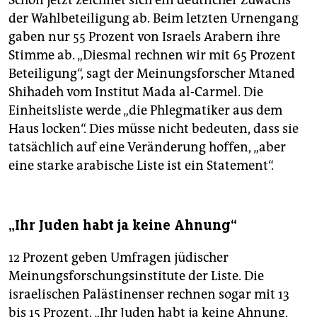
Schon jetzt zeichnet sich ein deutlicher Zuwachs
der Wahlbeteiligung ab. Beim letzten Urnengang
gaben nur 55 Prozent von Israels Arabern ihre
Stimme ab. „Diesmal rechnen wir mit 65 Prozent
Beteiligung“, sagt der Meinungsforscher Mtaned
Shihadeh vom Institut Mada al-Carmel. Die
Einheitsliste werde „die Phlegmatiker aus dem
Haus locken“. Dies müsse nicht bedeuten, dass sie
tatsächlich auf eine Veränderung hoffen, „aber
eine starke arabische Liste ist ein Statement“.
„Ihr Juden habt ja keine Ahnung“
12 Prozent geben Umfragen jüdischer
Meinungsforschungsinstitute der Liste. Die
israelischen Palästinenser rechnen sogar mit 13
bis 15 Prozent. „Ihr Juden habt ja keine Ahnung,