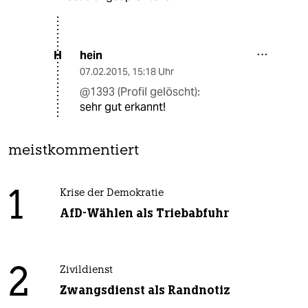
hein
H
07.02.2015
,
15:18 Uhr
@1393 (Profil gelöscht):
sehr gut erkannt!
meistkommentiert
1
Krise der Demokratie
AfD-Wählen als Triebabfuhr
2
Zivildienst
Zwangsdienst als Randnotiz