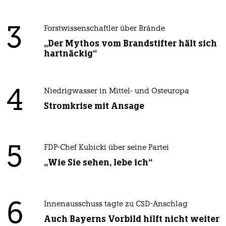
3
Forstwissenschaftler über Brände
„Der Mythos vom Brandstifter hält sich
hartnäckig“
4
Niedrigwasser in Mittel- und Osteuropa
Stromkrise mit Ansage
5
FDP-Chef Kubicki über seine Partei
„Wie Sie sehen, lebe ich“
6
Innenausschuss tagte zu CSD-Anschlag
Auch Bayerns Vorbild hilft nicht weiter