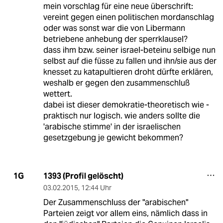
mein vorschlag für eine neue überschrift:
vereint gegen einen politischen mordanschlag
oder was sonst war die von Libermann
betriebene anhebung der sperrklausel?
dass ihm bzw. seiner israel-beteinu selbige nun
selbst auf die füsse zu fallen und ihn/sie aus der
knesset zu katapultieren droht dürfte erklären,
weshalb er gegen den zusammenschluß
wettert.
dabei ist dieser demokratie-theoretisch wie -
praktisch nur logisch. wie anders sollte die
'arabische stimme' in der israelischen
gesetzgebung je gewicht bekommen?
1393 (Profil gelöscht)
1G
03.02.2015
,
12:44 Uhr
Der Zusammenschluss der "arabischen"
Parteien zeigt vor allem eins, nämlich dass in