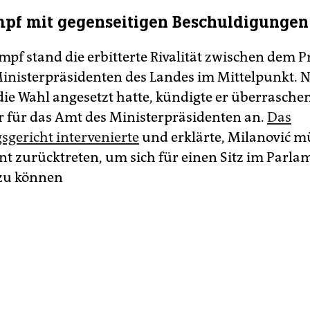
pf mit gegenseitigen Beschuldigungen
pf stand die erbitterte Rivalität zwischen dem 
nisterpräsidenten des Landes im Mittelpunkt.
die Wahl angesetzt hatte, kündigte er überrasche
 für das Amt des Ministerpräsidenten an.
Das
sgericht intervenierte
und erklärte, Milanović mü
ent zurücktreten, um sich für einen Sitz im Parla
zu können