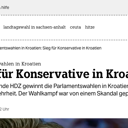
 hilfe
landtagswahl in sachsen-anhalt
ceuta
hitze
ntswahlen in Kroatien: Sieg für Konservative in Kroatien
ahlen in Kroatien
für Konservative in Kro
nde HDZ gewinnt die Parlamentswahlen in Kroatien
ehrheit. Der Wahlkampf war von einem Skandal gep
2 Uhr