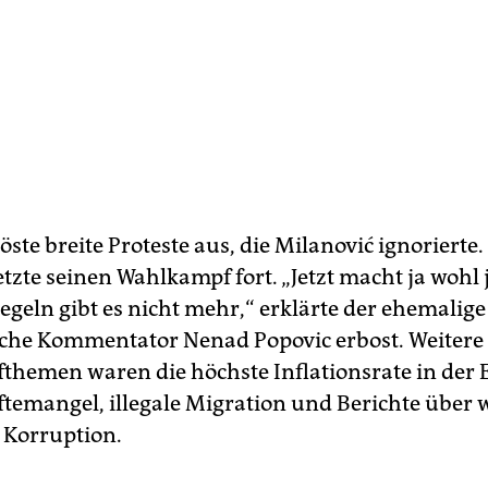
öste breite Proteste aus, die Milanović ignorierte.
zte seinen Wahlkampf fort. „Jetzt macht ja wohl 
 Regeln gibt es nicht mehr,“ erklärte der ehemalige
sche Kommentator Nenad Popovic erbost. Weitere
hemen waren die höchste Inflationsrate in der 
ftemangel, illegale Migration und Berichte über 
e Korruption.