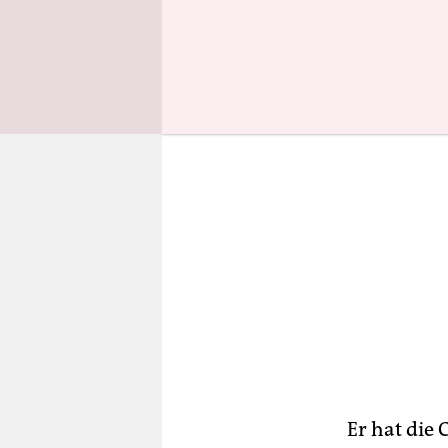
langem War
Er hat die 