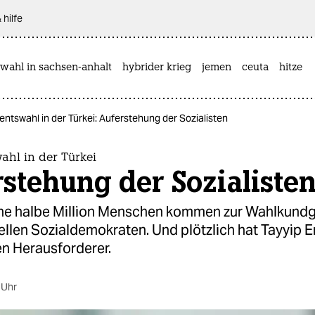
 hilfe
wahl in sachsen-anhalt
hybrider krieg
jemen
ceuta
hitze
ntswahl in der Türkei: Auferstehung der Sozialisten
ahl in der Türkei
stehung der Sozialiste
ine halbe Million Menschen kommen zur Wahlkund
ellen Sozialdemokraten. Und plötzlich hat Tayyip 
en Herausforderer.
 Uhr