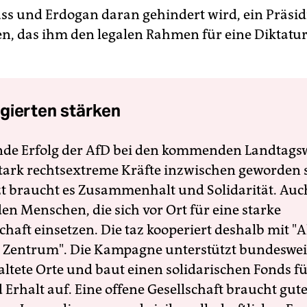
s und Erdogan daran gehindert wird, ein Präsid
n, das ihm den legalen Rahmen für eine Diktatur 
.
gierten stärken
nde Erfolg der AfD bei den kommenden Landtags
 stark rechtsextreme Kräfte inzwischen geworden 
zt braucht es Zusammenhalt und Solidarität. Auc
en Menschen, die sich vor Ort für eine starke
schaft einsetzen. Die taz kooperiert deshalb mit "A
 Zentrum". Die Kampagne unterstützt bundesweit
altete Orte und baut einen solidarischen Fonds f
Erhalt auf. Eine offene Gesellschaft braucht gute