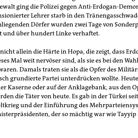
ewalt ging die Polizei gegen Anti-Erdogan-Demo
ensionierter Lehrer starb in den Tränengasschwa
liegenden Dörfer wurden zwei Tage von Sonderp
 und über hundert Linke verhaftet.
 nicht allein die Härte in Hopa, die zeigt, dass E
ses Mal weit nervöser sind, als sie es bei den Wa
aren. Damals traten sie als die Opfer des Militär
sch grundierte Partei unterdrücken wollte. Heute 
 der Kaserne oder auf der Anklagebank, aus den O
den die Täter von heute. Es gab in der Türkei se
ltkrieg und der Einführung des Mehrparteiensy
isterpräsidenten, der so mächtig war wie Tayyip