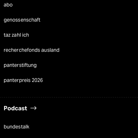
abo
genossenschaft
taz zahl ich
recherchefonds ausland
panterstiftung
panterpreis 2026
Podcast
bundestalk