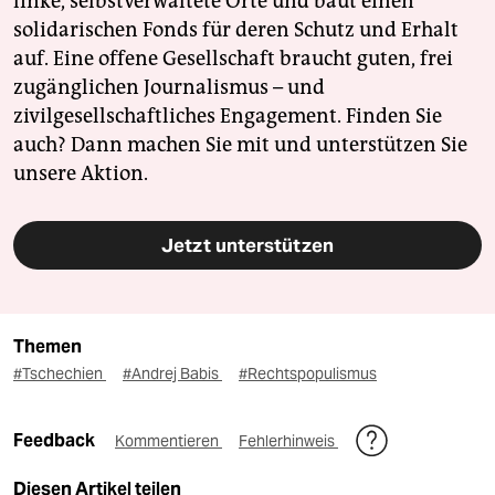
linke, selbstverwaltete Orte und baut einen
solidarischen Fonds für deren Schutz und Erhalt
auf. Eine offene Gesellschaft braucht guten, frei
zugänglichen Journalismus – und
zivilgesellschaftliches Engagement. Finden Sie
auch? Dann machen Sie mit und unterstützen Sie
unsere Aktion.
Jetzt unterstützen
Themen
#Tschechien
#Andrej Babis
#Rechtspopulismus
Feedback
Kommentieren
Fehlerhinweis
Diesen Artikel teilen