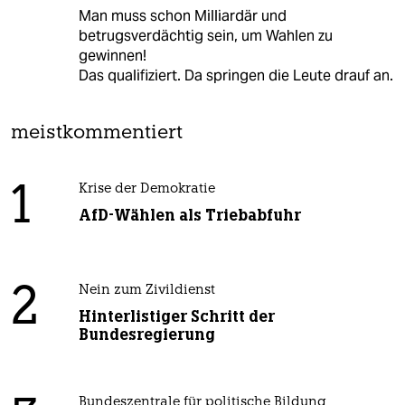
Man muss schon Milliardär und
betrugsverdächtig sein, um Wahlen zu
gewinnen!
Das qualifiziert. Da springen die Leute drauf an.
meistkommentiert
1
Krise der Demokratie
AfD-Wählen als Triebabfuhr
2
Nein zum Zivildienst
Hinterlistiger Schritt der
Bundesregierung
Bundeszentrale für politische Bildung