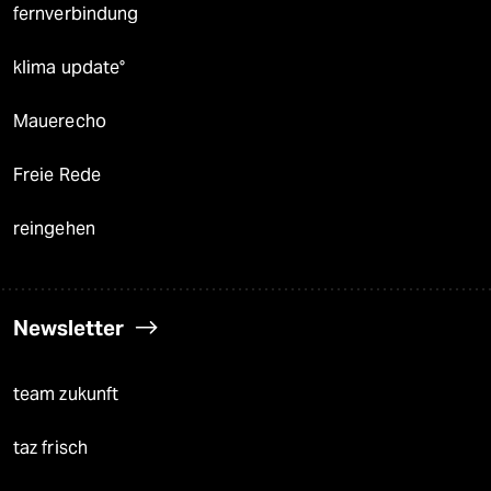
fernverbindung
klima update°
Mauerecho
Freie Rede
reingehen
Newsletter
team zukunft
taz frisch