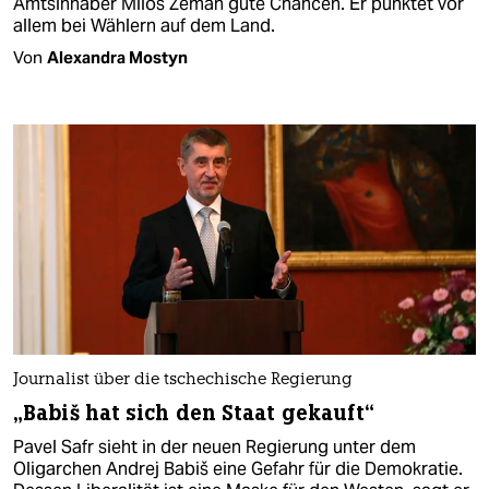
Amtsinhaber Miloš Zeman gute Chancen. Er punktet vor
allem bei Wählern auf dem Land.
Von
Alexandra Mostyn
Journalist über die tschechische Regierung
„Babiš hat sich den Staat gekauft“
Pavel Safr sieht in der neuen Regierung unter dem
Oligarchen Andrej Babiš eine Gefahr für die Demokratie.