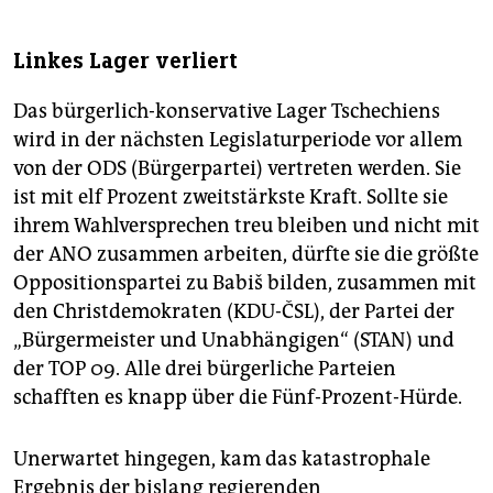
Linkes Lager verliert
Das bürgerlich-konservative Lager Tschechiens
wird in der nächsten Legislaturperiode vor allem
von der ODS (Bürgerpartei) vertreten werden. Sie
ist mit elf Prozent zweitstärkste Kraft. Sollte sie
ihrem Wahlversprechen treu bleiben und nicht mit
der ANO zusammen arbeiten, dürfte sie die größte
Oppositionspartei zu Babiš bilden, zusammen mit
den Christdemokraten (KDU-ČSL), der Partei der
„Bürgermeister und Unabhängigen“ (STAN) und
der TOP 09. Alle drei bürgerliche Parteien
schafften es knapp über die Fünf-Prozent-Hürde.
Unerwartet hingegen, kam das katastrophale
Ergebnis der bislang regierenden