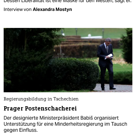
Dessen Liberalität ist eine Maske für den Westen, sagt er.
Interview von
Alexandra Mostyn
Regierungsbildung in Tschechien
Prager Postenschacherei
Der designierte Ministerpräsident Babiš organisiert
Unterstützung für eine Minderheitsregierung im Tausch
gegen Einfluss.