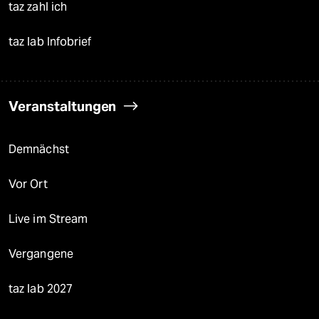
taz zahl ich
taz lab Infobrief
Veranstaltungen
Demnächst
Vor Ort
Live im Stream
Vergangene
taz lab 2027