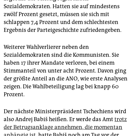
Sozialdemokraten. Hatten sie auf mindestens
zwölf Prozent gesetzt, müssen sie sich mit
schlappen 7,4 Prozent und dem schlechtesten
Ergebnis der Parteigeschichte zufriedengeben.
Weiterer Wahlverlierer neben den
Sozialdemokraten sind die Kommunisten. Sie
haben 17 ihrer Mandate verloren, bei einem
Stimmanteil von unter acht Prozent. Davon ging
der größte Anteil an die ANO, wie erste Analysen
zeigen. Die Wahlbeteiligung lag bei knapp 60
Prozent.
Der nächste Ministerpräsident Tschechiens wird
also Andrej Babiš heißen. Er werde das Amt
trotz
der Betrugsanklage annehmen, die momentan
anhängig ist
, hatte Babiš noch am Tag vor der