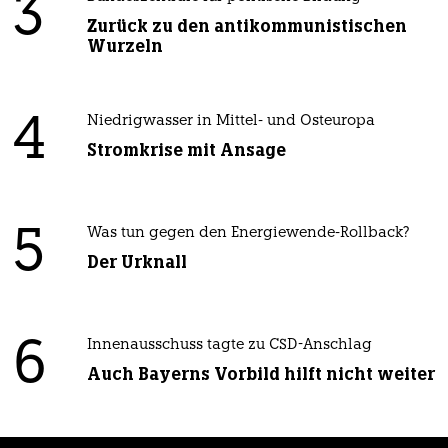
3
Zurück zu den antikommunistischen
Wurzeln
4
Niedrigwasser in Mittel- und Osteuropa
Stromkrise mit Ansage
5
Was tun gegen den Energiewende-Rollback?
Der Urknall
6
Innenausschuss tagte zu CSD-Anschlag
Auch Bayerns Vorbild hilft nicht weiter