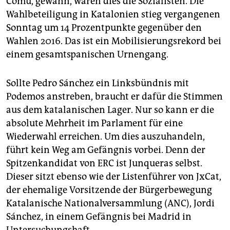
Comú, gewann, waren dies die Sozialisten. Die
Wahlbeteiligung in Katalonien stieg vergangenen
Sonntag um 14 Prozentpunkte gegenüber den
Wahlen 2016. Das ist ein Mobilisierungsrekord bei
einem gesamtspanischen Urnengang.
Sollte Pedro Sánchez ein Linksbündnis mit
Podemos anstreben, braucht er dafür die Stimmen
aus dem katalanischen Lager. Nur so kann er die
absolute Mehrheit im Parlament für eine
Wiederwahl erreichen. Um dies auszuhandeln,
führt kein Weg am Gefängnis vorbei. Denn der
Spitzenkandidat von ERC ist Junqueras selbst.
Dieser sitzt ebenso wie der Listenführer von JxCat,
der ehemalige Vorsitzende der Bürgerbewegung
Katalanische Nationalversammlung (ANC), Jordi
Sánchez, in einem Gefängnis bei Madrid in