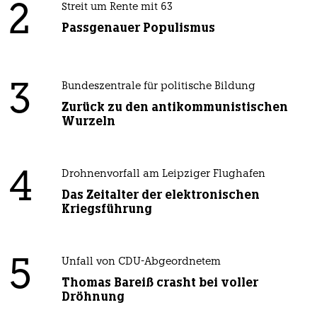
2
Streit um Rente mit 63
Passgenauer Populismus
3
Bundeszentrale für politische Bildung
Zurück zu den antikommunistischen
Wurzeln
4
Drohnenvorfall am Leipziger Flughafen
Das Zeitalter der elektronischen
Kriegsführung
5
Unfall von CDU-Abgeordnetem
Thomas Bareiß crasht bei voller
Dröhnung