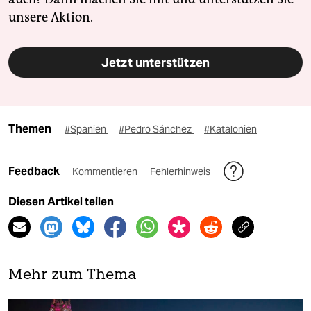
unsere Aktion.
Jetzt unterstützen
Themen
#Spanien
#Pedro Sánchez
#Katalonien
Feedback
Kommentieren
Fehlerhinweis
Diesen Artikel teilen
Mehr zum Thema