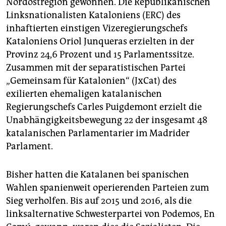
Nordostregion gewonnen. Die Republikanischen
epaper login
Linksnationalisten Kataloniens (ERC) des
inhaftierten einstigen Vizeregierungschefs
Kataloniens Oriol Junqueras erzielten in der
Provinz 24,6 Prozent und 15 Parlamentssitze.
Zusammen mit der separatistischen Partei
„Gemeinsam für Katalonien“ (JxCat) des
exilierten ehemaligen katalanischen
Regierungschefs Carles Puigdemont erzielt die
Unabhängigkeitsbewegung 22 der insgesamt 48
katalanischen Parlamentarier im Madrider
Parlament.
Bisher hatten die Katalanen bei spanischen
Wahlen spanienweit operierenden Parteien zum
Sieg verholfen. Bis auf 2015 und 2016, als die
linksalternative Schwesterpartei von Podemos, En