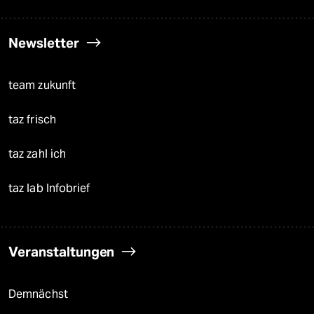
Newsletter
team zukunft
taz frisch
taz zahl ich
taz lab Infobrief
Veranstaltungen
Demnächst