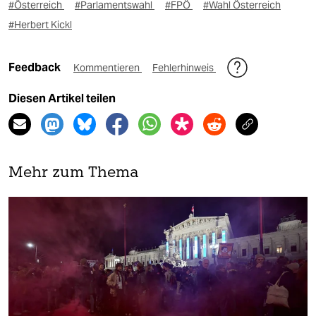
#Österreich
#Parlamentswahl
#FPÖ
#Wahl Österreich
#Herbert Kickl
Feedback
Kommentieren
Fehlerhinweis
Diesen Artikel teilen
Mehr zum Thema