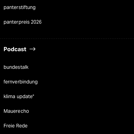
panterstiftung
panterpreis 2026
Podcast
bundestalk
fernverbindung
klima update°
Mauerecho
Freie Rede