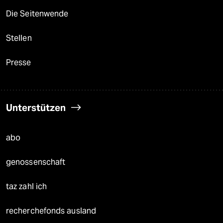
Die Seitenwende
Stellen
Presse
Unterstützen
abo
genossenschaft
taz zahl ich
recherchefonds ausland