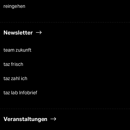
reingehen
Newsletter
team zukunft
taz frisch
taz zahl ich
taz lab Infobrief
Veranstaltungen