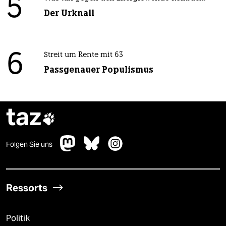
5
Der Urknall
6
Streit um Rente mit 63
Passgenauer Populismus
taz

Folgen Sie uns
Ressorts
Politik