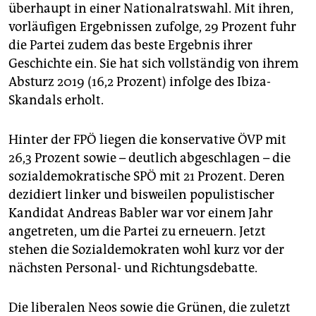
epaper login
überhaupt in einer Nationalratswahl. Mit ihren,
vorläufigen Ergebnissen zufolge, 29 Prozent fuhr
die Partei zudem das beste Ergebnis ihrer
Geschichte ein. Sie hat sich vollständig von ihrem
Absturz 2019 (16,2 Prozent) infolge des Ibiza-
Skandals erholt.
Hinter der FPÖ liegen die konservative ÖVP mit
26,3 Prozent sowie – deutlich abgeschlagen – die
sozialdemokratische SPÖ mit 21 Prozent. Deren
dezidiert linker und bisweilen populistischer
Kandidat Andreas Babler war vor einem Jahr
angetreten, um die Partei zu erneuern. Jetzt
stehen die Sozialdemokraten wohl kurz vor der
nächsten Personal- und Richtungsdebatte.
Die liberalen Neos sowie die Grünen, die zuletzt