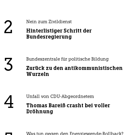
2
Nein zum Zivildienst
Hinterlistiger Schritt der
Bundesregierung
3
Bundeszentrale für politische Bildung
Zurück zu den antikommunistischen
Wurzeln
4
Unfall von CDU-Abgeordnetem
Thomas Bareiß crasht bei voller
Dröhnung
Was tun gegen den Energiewende-Rollback?