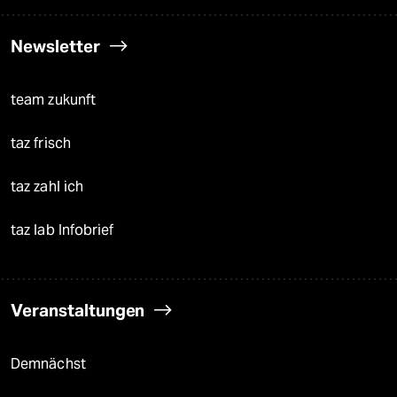
Newsletter
team zukunft
taz frisch
taz zahl ich
taz lab Infobrief
Veranstaltungen
Demnächst