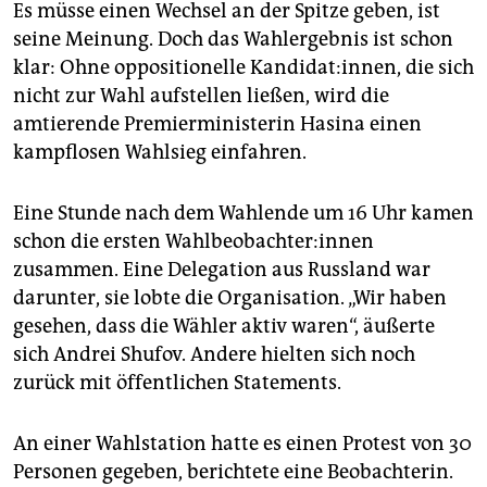
Es müsse einen Wechsel an der Spitze geben, ist
seine Meinung. Doch das Wahlergebnis ist schon
klar: Ohne oppositionelle Kan­di­da­t:in­nen, die sich
nicht zur Wahl aufstellen ließen, wird die
amtierende Premierministerin Hasina einen
kampflosen Wahlsieg einfahren.
Eine Stunde nach dem Wahlende um 16 Uhr kamen
schon die ersten Wahl­be­ob­ach­te­r:in­nen
zusammen. Eine Delegation aus Russland war
darunter, sie lobte die Organisation. „Wir haben
gesehen, dass die Wähler aktiv waren“, äußerte
sich Andrei Shufov. Andere hielten sich noch
zurück mit öffentlichen Statements.
An einer Wahlstation hatte es einen Protest von 30
Personen gegeben, berichtete eine Beobachterin.