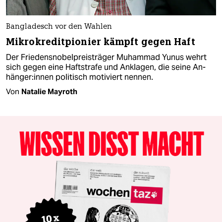
Bangladesch vor den Wahlen
Mikrokreditpionier kämpft gegen Haft
Der Friedensnobelpreisträger Muhammad Yunus wehrt
sich gegen eine Haftstrafe und Anklagen, die seine An­
hän­ge­r:in­nen politisch motiviert nennen.
Von
Natalie Mayroth