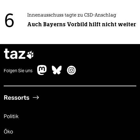
6
Innenausschuss tagte zu CSD-Anschlag
Auch Bayerns Vorbild hilft nicht weiter
taz

Folgen Sie uns
Ressorts
Politik
Öko