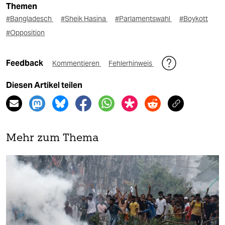
Themen
#Bangladesch
#Sheik Hasina
#Parlamentswahl
#Boykott
#Opposition
Feedback
Kommentieren
Fehlerhinweis
Diesen Artikel teilen
Mehr zum Thema