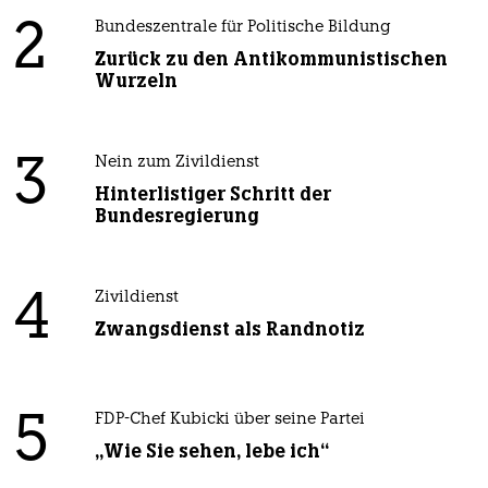
2
Bundeszentrale für Politische Bildung
Zurück zu den Antikommunistischen
Wurzeln
3
Nein zum Zivildienst
Hinterlistiger Schritt der
Bundesregierung
4
Zivildienst
Zwangsdienst als Randnotiz
5
FDP-Chef Kubicki über seine Partei
„Wie Sie sehen, lebe ich“