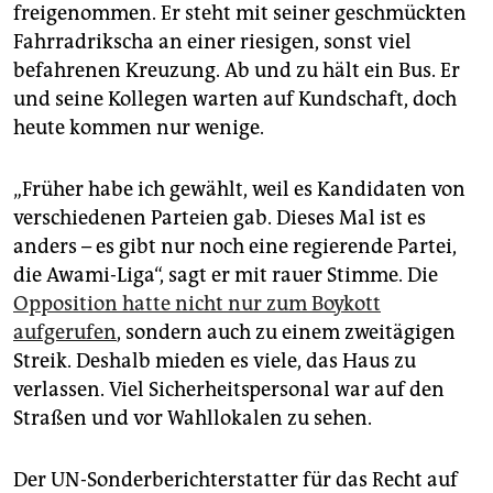
epaper login
freigenommen. Er steht mit seiner geschmückten
Fahrradrikscha an einer riesigen, sonst viel
befahrenen Kreuzung. Ab und zu hält ein Bus. Er
und seine Kollegen warten auf Kundschaft, doch
heute kommen nur wenige.
„Früher habe ich gewählt, weil es Kandidaten von
verschiedenen Parteien gab. Dieses Mal ist es
anders – es gibt nur noch eine regierende Partei,
die Awami-Liga“, sagt er mit rauer Stimme. Die
Opposition hatte nicht nur zum Boykott
aufgerufen
, sondern auch zu einem zweitägigen
Streik. Deshalb mieden es viele, das Haus zu
verlassen. Viel Sicherheitspersonal war auf den
Straßen und vor Wahllokalen zu sehen.
Der UN-Sonderberichterstatter für das Recht auf