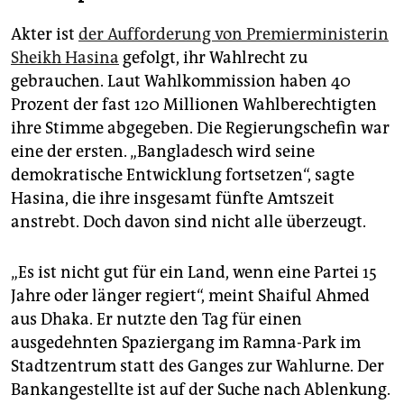
Akter ist
der Aufforderung von Premierministerin
Sheikh Hasina
gefolgt, ihr Wahlrecht zu
gebrauchen. Laut Wahlkommission haben 40
Prozent der fast 120 Millionen Wahlberechtigten
ihre Stimme abgegeben. Die Regierungschefin war
eine der ersten. „Bangladesch wird seine
demokratische Entwicklung fortsetzen“, sagte
Hasina, die ihre insgesamt fünfte Amtszeit
anstrebt. Doch davon sind nicht alle überzeugt.
„Es ist nicht gut für ein Land, wenn eine Partei 15
Jahre oder länger regiert“, meint Shaiful Ahmed
aus Dhaka. Er nutzte den Tag für einen
ausgedehnten Spaziergang im Ramna-Park im
Stadtzentrum statt des Ganges zur Wahlurne. Der
Bankangestellte ist auf der Suche nach Ablenkung.