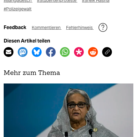
#Bangladesch
#Studentenproteste
#Sheik Hasina
#Polizeigewalt
Feedback
Kommentieren
Fehlerhinweis
Diesen Artikel teilen
Mehr zum Thema