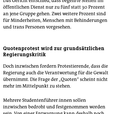
Das Gericht entschied, dass begehrte Stellen im
öffentlichen Dienst nur zu fünf statt 30 Prozent
an jene Gruppe gehen. Zwei weitere Prozent sind
für Minderheiten, Menschen mit Behinderungen
und trans Personen vorgesehen.
Quotenprotest wird zur grundsätzlichen
Regierungskritik
Doch inzwischen fordern Protestierende, dass die
Regierung auch die Verantwortung für die Gewalt
übernimmt. Die Frage der „Quoten“ scheint nicht
mehr im Mittelpunkt zu stehen.
Mehrere Stu­den­ten­füh­re­r:in­nen sollen
inzwischen bedroht und festgenommen worden
sein. Von einer Entwarnung kann deshalb noch