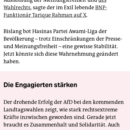
Aushöhlung der Meinungsfreiheit und
des
Wahlrechts
, sagte der im Exil lebende
BNP-
Funktionär Tarique Rahman auf X
.
Bislang bot Hasinas Partei Awami-Liga der
Bevölkerung – trotz Einschränkungen der Presse-
und Meinungsfreiheit – eine gewisse Stabilität.
Jetzt könnte sich diese Wahrnehmung geändert
haben.
Die Engagierten stärken
Der drohende Erfolg der AfD bei den kommenden
Landtagswahlen zeigt, wie stark rechtsextreme
Kräfte inzwischen geworden sind. Gerade jetzt
braucht es Zusammenhalt und Solidarität. Auch