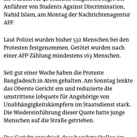
epaper login
Anführer von Students Against Discrimination,
Nahid Islam, am Montag der Nachrichtenagentur
AFP.
Laut Polizei wurden bisher 532 Menschen bei den
Protesten festgenommen. Getötet wurden nach
einer AFP-Zählung mindestens 163 Menschen.
Seit gut einer Woche haben die Proteste
Bangladesch in Atem gehalten. Am Sonntag lenkte
das Oberste Gericht ein und reduzierte die
umstrittene Jobquote für Angehörige von
Unabhängigkeitskämpfern im Staatsdienst stark.
Die Wiedereinführung dieser Quote hatte junge
Menschen auf die Straße getrieben.