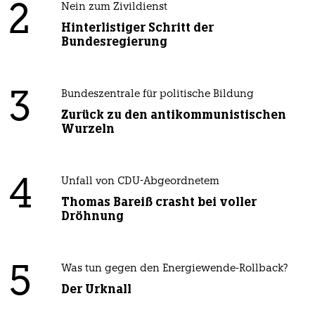
2
Nein zum Zivildienst
Hinterlistiger Schritt der
Bundesregierung
3
Bundeszentrale für politische Bildung
Zurück zu den antikommunistischen
Wurzeln
4
Unfall von CDU-Abgeordnetem
Thomas Bareiß crasht bei voller
Dröhnung
5
Was tun gegen den Energiewende-Rollback?
Der Urknall