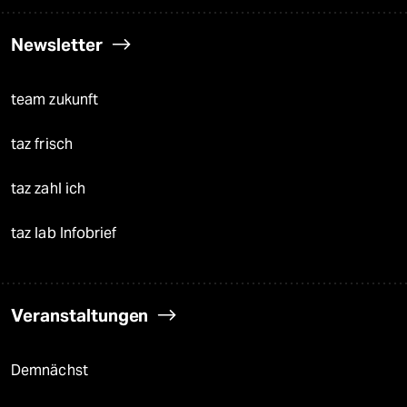
Newsletter
team zukunft
taz frisch
taz zahl ich
taz lab Infobrief
Veranstaltungen
Demnächst