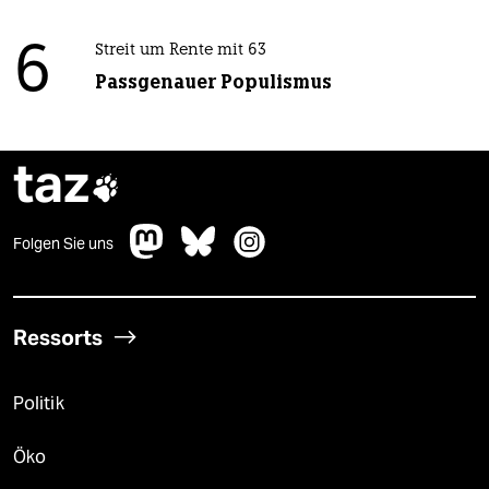
6
Streit um Rente mit 63
Passgenauer Populismus
taz

Folgen Sie uns
Ressorts
Politik
Öko