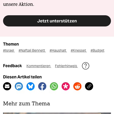
unsere Aktion.
Jetzt unterstützen
Themen
#Israel
#Naftali Bennett
#Haushalt
#Knesset
#Budget
Feedback
Kommentieren
Fehlerhinweis
Diesen Artikel teilen
Mehr zum Thema