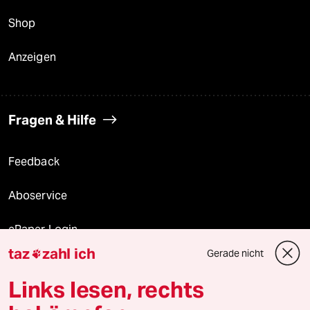
Shop
Anzeigen
Fragen & Hilfe
Feedback
Aboservice
ePaper Login
taz
zahl ich
Gerade nicht

Downloads für Abonnierende
Links lesen, rechts