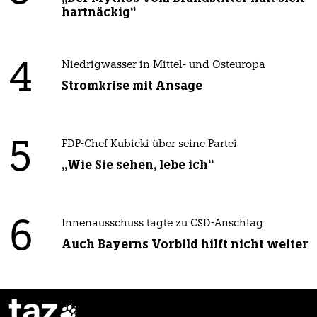
hartnäckig“
4
Niedrigwasser in Mittel- und Osteuropa
Stromkrise mit Ansage
5
FDP-Chef Kubicki über seine Partei
„Wie Sie sehen, lebe ich“
6
Innenausschuss tagte zu CSD-Anschlag
Auch Bayerns Vorbild hilft nicht weiter
taz
