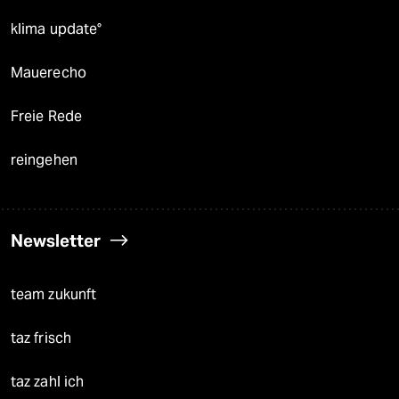
klima update°
Mauerecho
Freie Rede
reingehen
Newsletter
team zukunft
taz frisch
taz zahl ich