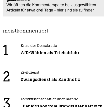
Wir öffnen die Kommentarspalte bei ausgewählten
Artikeln für etwa drei Tage –
hier sind sie zu finden
.
meistkommentiert
1
Krise der Demokratie
AfD-Wählen als Triebabfuhr
2
Zivildienst
Zwangsdienst als Randnotiz
3
Forstwissenschaftler über Brände
„Der Mythos vom Brandstifter hält sich