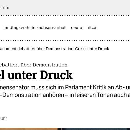
 hilfe
landtagswahl in sachsen-anhalt
ceuta
hitze
arlament debattiert über Demonstration: Geisel unter Druck
ebattiert über Demonstration
l unter Druck
nensenator muss sich im Parlament Kritik an Ab- u
-Demonstration anhören – in leiseren Tönen auch 
 Uhr