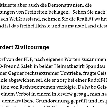
itisierte aber auch die Demonstranten, die
ungen von Freiheiten beklagen: „Sehen Sie nach
nach Weißrussland, nehmen Sie die Realität wahr
d ist das freiheitlichste und humanste Land diese
rdert Zivilcourage
orf von der FDP, nach eigenen Worten zusammen
-Freund Saleh in beider Heimatbezirk Spandau
ner Gegner rechtsextremer Umtriebe, fragte Gei
inie abgewichen sei, die er 2017 bei einer Rudolf-
ion von Rechtsextremen verfolgte. Da habe Geis
 einem Verbot in einem Interview gesagt, man ha
ch-demokratische Grundordnung geprüft und festg