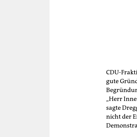
CDU-Frakti
gute Gründ
Begründung
„Herr Inne
sagte Dreg
nicht der 
Demonstra