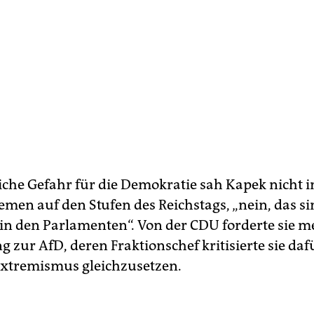
liche Gefahr für die Demokratie sah Kapek nicht i
emen auf den Stufen des Reichstags, „nein, das si
 in den Parlamenten“. Von der CDU forderte sie m
zur AfD, deren Fraktionschef kritisierte sie dafü
xtremismus gleichzusetzen.