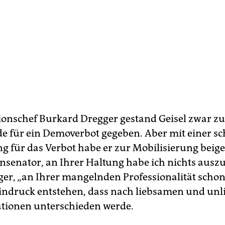
onschef Burkard Dregger gestand Geisel zwar zu
e für ein Demoverbot gegeben. Aber mit einer sc
 für das Verbot habe er zur Mobilisierung beige
nsenator, an Ihrer Haltung habe ich nichts auszu
ger, „an Ihrer mangelnden Professionalität schon
Eindruck entstehen, dass nach liebsamen und un
tionen unterschieden werde.