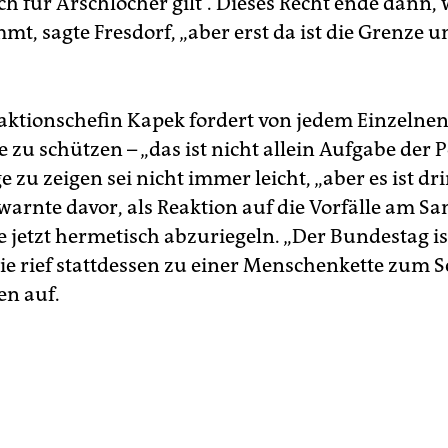
ch für Arschlöcher gilt“. Dieses Recht ende dann,
t, sagte Fresdorf, „aber erst da ist die Grenze u
ktionschefin Kapek fordert von jedem Einzelnen,
zu schützen – „das ist nicht allein Aufgabe der Po
e zu zeigen sei nicht immer leicht, „aber es ist d
 warnte davor, als Reaktion auf die Vorfälle am S
 jetzt hermetisch abzuriegeln. „Der Bundestag is
Sie rief stattdessen zu einer Menschenkette zum 
en auf.