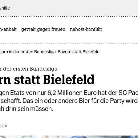
 hilfe
n-anhalt
gewalt gegen frauen
nahost-konflikt
orn in der ersten Bundesliga: Bayern statt Bielefeld
n der ersten Bundesliga
n statt Bielefeld
gen Etats von nur 6,2 Millionen Euro hat der SC P
schafft. Das ein oder andere Bier für die Party wird
h drin sein müssen.
 Uhr