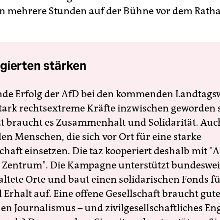
nn mehrere Stunden auf der Bühne vor dem Rath
.
gierten stärken
nde Erfolg der AfD bei den kommenden Landtags
 stark rechtsextreme Kräfte inzwischen geworden 
zt braucht es Zusammenhalt und Solidarität. Auc
en Menschen, die sich vor Ort für eine starke
schaft einsetzen. Die taz kooperiert deshalb mit "A
 Zentrum". Die Kampagne unterstützt bundesweit
altete Orte und baut einen solidarischen Fonds f
Erhalt auf. Eine offene Gesellschaft braucht gute
en Journalismus – und zivilgesellschaftliches E