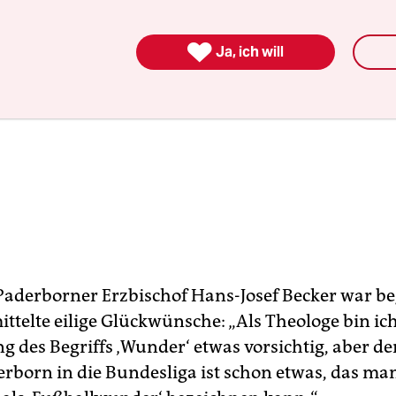

Ja, ich will
 Paderborner Erzbischof Hans-Josef Becker war be
ttelte eilige Glückwünsche: „Als Theologe bin ich
 des Begriffs ‚Wunder‘ etwas vorsichtig, aber de
erborn in die Bundesliga ist schon etwas, das ma