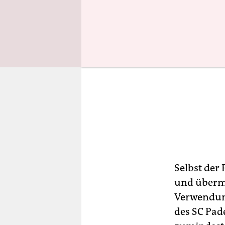
Selbst der
und übermi
Verwendung
des SC Pad