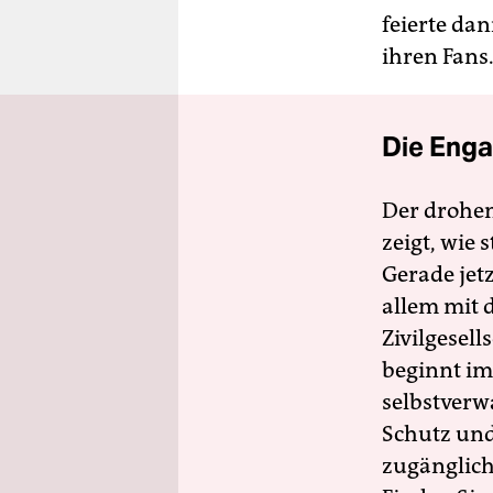
feierte da
ihren Fans
Die Enga
Der drohe
zeigt, wie
Gerade jet
allem mit d
Zivilgesell
beginnt im
selbstverw
Schutz und 
zugänglich