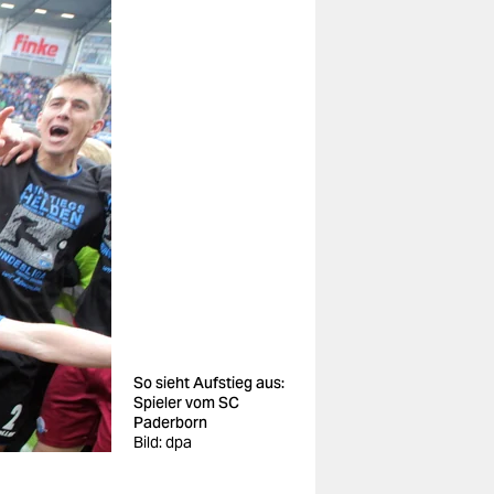
So sieht Aufstieg aus:
Spieler vom SC
Paderborn
Bild: dpa