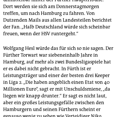
Dort werden sie sich am Donnerstagmorgen
treffen, um nach Hamburg zu fahren. Von
Dutzenden Mails aus allen Landesteilen berichtet
der Fan. „Halb Deutschland würde sich scheinbar
freuen, wenn der HSV runtergeht.“
Wolfgang Hesl würde das für sich so nie sagen. Der
Fürther Torwart war siebeneinhalb Jahre in
Hamburg, auf mehr als zwei Bundesligaspiele hat
er es dabei nicht gebracht. In Fürth ist er
Leistungsträger und einer der besten drei Keeper
in Liga 2. „Die haben angeblich einen Etat von 40
Millionen Euro“, sagt er mit Unschuldsmiene, „da
liegen wir knapp drunter.“ Er sagt es nicht laut,
aber ein großes Leistungsgefälle zwischen den
Hamburgern und seinen Fürthern scheint er
genauso wenig zu sehen wie Verteidiger Niko