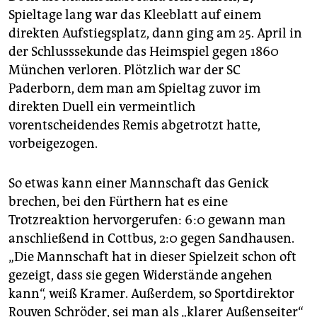
Spieltage lang war das Kleeblatt auf einem
direkten Aufstiegsplatz, dann ging am 25. April in
der Schlusssekunde das Heimspiel gegen 1860
München verloren. Plötzlich war der SC
Paderborn, dem man am Spieltag zuvor im
direkten Duell ein vermeintlich
vorentscheidendes Remis abgetrotzt hatte,
vorbeigezogen.
So etwas kann einer Mannschaft das Genick
brechen, bei den Fürthern hat es eine
Trotzreaktion hervorgerufen: 6:0 gewann man
anschließend in Cottbus, 2:0 gegen Sandhausen.
„Die Mannschaft hat in dieser Spielzeit schon oft
gezeigt, dass sie gegen Widerstände angehen
kann“, weiß Kramer. Außerdem, so Sportdirektor
Rouven Schröder, sei man als „klarer Außenseiter“