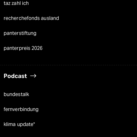
taz zahl ich
recherchefonds ausland
panterstiftung
panterpreis 2026
Podcast
bundestalk
fernverbindung
klima update°