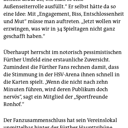
epaper login
Außenseiterrolle ausfüllt.“ Er selbst hätte da so
eine Idee: Mit „Engagement, Biss, Entschlossenheit
und Mut“ müsse man auftreten. „Jetzt wollen wir
erzwingen, was wir in 34 Spieltagen nicht ganz
geschafft haben.“
Überhaupt herrscht im notorisch pessimistischen
Fürther Umfeld eine erstaunliche Zuversicht.
Zumindest die Fürther Fans rechnen damit, dass
die Stimmung in der HSV-Arena ihnen schnell in
die Karten spielt. „Wenn die nicht nach zehn
Minuten führen, wird deren Publikum doch
nervös“, sagt ein Mitglied der „Sportfreunde
Ronhof.“
Der Fanzusammenschluss hat sein Vereinslokal
unmittelbar hinter der Fürther Haupttribüne.