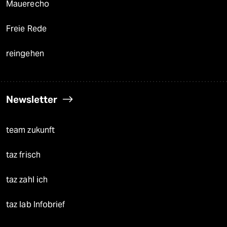
Mauerecho
Freie Rede
reingehen
Newsletter
team zukunft
taz frisch
taz zahl ich
taz lab Infobrief