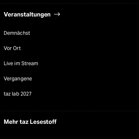
Veranstaltungen
Demnächst
Vor Ort
Live im Stream
Vergangene
taz lab 2027
Mehr taz Lesestoff