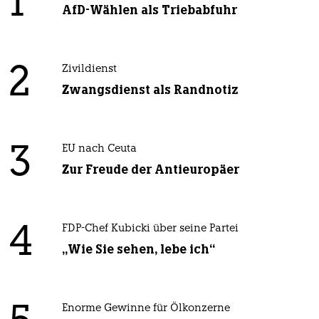
1
AfD-Wählen als Triebabfuhr
2
Zivildienst
Zwangsdienst als Randnotiz
3
EU nach Ceuta
Zur Freude der Antieuropäer
4
FDP-Chef Kubicki über seine Partei
„Wie Sie sehen, lebe ich“
Enorme Gewinne für Ölkonzerne