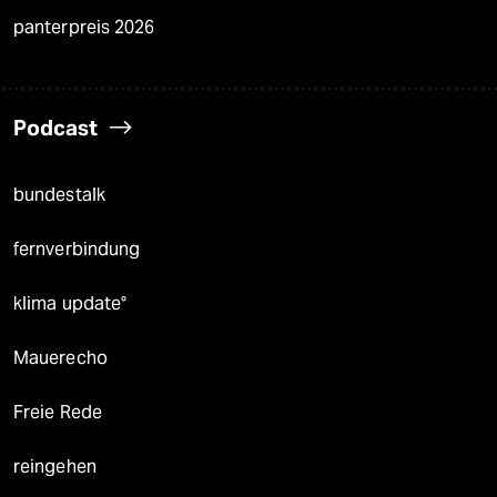
panterpreis 2026
Podcast
bundestalk
fernverbindung
klima update°
Mauerecho
Freie Rede
reingehen