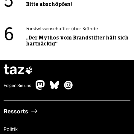
5
Bitte abschöpfen!
6
Forstwissenschaftler über Brände
„Der Mythos vom Brandstifter hält sich
hartnäckig“
taz

Folgen Sie uns
Ressorts
Politik