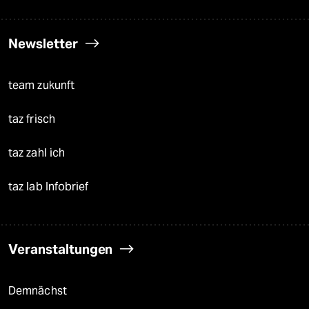
Newsletter
team zukunft
taz frisch
taz zahl ich
taz lab Infobrief
Veranstaltungen
Demnächst