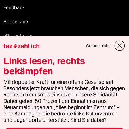
Feedback
Aboservice
ePaper Login
taz
zahl ich
Gerade nicht

Downloads für Abonnierende
Links lesen, rechts
bekämpfen
© 2026 taz Verlags und Vertriebs GmbH
Mit doppelter Kraft für eine offene Gesellschaft!
Alle Rechte vorbehalten. Bei rechtlichen Fragen oder für Genehmigungen
wenden Sie sich bitte an
lizenzen@taz.de
Besonders jetzt brauchen Menschen, die sich gegen
Rechtsextremismus einsetzen, unsere Solidarität.
Daher gehen 50 Prozent der Einnahmen aus
Feedback
Redaktionsstatut
Kommune-Richtlinien
KI-
Neuanmeldungen an „Alles beginnt im Zentrum“ –
eine Kampagne, die bedrohte linke Kulturzentren
Leitlinie
Informant
Datenschutz
Impressum
AGB
und Jugendorte unterstützt. Sind Sie dabei?