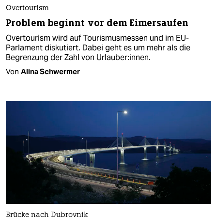
Overtourism
Problem beginnt vor dem Eimersaufen
Overtourism wird auf Tourismusmessen und im EU-
Parlament diskutiert. Dabei geht es um mehr als die
Begrenzung der Zahl von Ur­lau­be­r:in­nen.
Von
Alina Schwermer
Brücke nach Dubrovnik