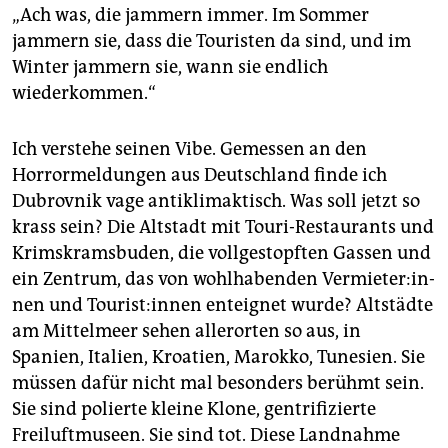
„Ach was, die jammern immer. Im Sommer
jammern sie, dass die Touristen da sind, und im
Winter jammern sie, wann sie endlich
wiederkommen.“
Ich verstehe seinen Vibe. Gemessen an den
Horrormeldungen aus Deutschland finde ich
Dubrovnik vage antiklimaktisch. Was soll jetzt so
krass sein? Die Altstadt mit Touri-Restaurants und
Krimskramsbuden, die vollgestopften Gassen und
ein Zentrum, das von wohlhabenden Ver­mie­te­r:in­
nen und Tou­ris­t:in­nen enteignet wurde? Altstädte
am Mittelmeer sehen allerorten so aus, in
Spanien, Italien, Kroa­tien, Marokko, Tunesien. Sie
müssen dafür nicht mal besonders berühmt sein.
Sie sind polierte kleine Klone, gentrifizierte
Freiluftmuseen. Sie sind tot. Diese Landnahme