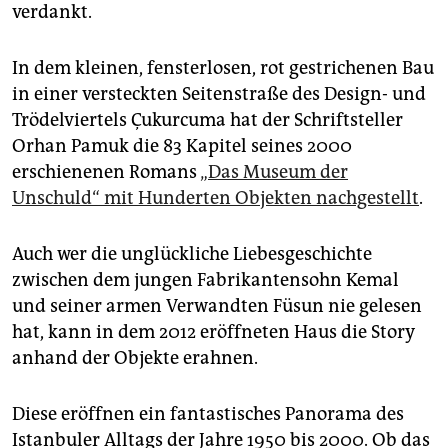
epaper login
verdankt.
In dem kleinen, fensterlosen, rot gestrichenen Bau
in einer versteckten Seitenstraße des Design- und
Trödelviertels Çukurcuma hat der Schriftsteller
Orhan Pamuk die 83 Kapitel seines 2000
erschienenen Romans
„Das Museum der
Unschuld“ mit Hunderten Objekten nachgestellt
.
Auch wer die unglückliche Liebesgeschichte
zwischen dem jungen Fabrikantensohn Kemal
und seiner armen Verwandten Füsun nie gelesen
hat, kann in dem 2012 eröffneten Haus die Story
anhand der Objekte erahnen.
Diese eröffnen ein fantastisches Panorama des
Istanbuler Alltags der Jahre 1950 bis 2000. Ob das