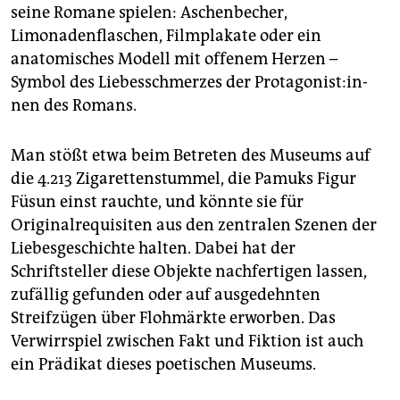
seine Romane spielen: Aschenbecher,
Limonadenflaschen, Filmplakate oder ein
anatomisches Modell mit offenem Herzen –
Symbol des Liebesschmerzes der Prot­ago­nis­t:in­
nen des Romans.
Man stößt etwa beim Betreten des Museums auf
die 4.213 Zigarettenstummel, die Pamuks Figur
Füsun einst rauchte, und könnte sie für
Originalrequisiten aus den zentralen Szenen der
Liebesgeschichte halten. Dabei hat der
Schriftsteller diese Objekte nachfertigen lassen,
zufällig gefunden oder auf ausgedehnten
Streifzügen über Flohmärkte erworben. Das
Verwirrspiel zwischen Fakt und Fiktion ist auch
ein Prädikat dieses poetischen Museums.