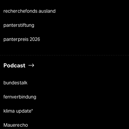
recherchefonds ausland
panterstiftung
panterpreis 2026
Podcast
bundestalk
fernverbindung
klima update°
Mauerecho