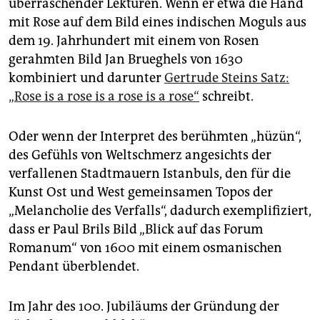
überraschender Lektüren. Wenn er etwa die Hand
mit Rose auf dem Bild eines indischen Moguls aus
dem 19. Jahrhundert mit einem von Rosen
gerahmten Bild Jan Brueghels von 1630
kombiniert und darunter
Gertrude Steins Satz:
„Rose is a rose is a rose is a rose“
schreibt.
Oder wenn der Interpret des berühmten „hüzün“,
des Gefühls von Weltschmerz angesichts der
verfallenen Stadtmauern Istanbuls, den für die
Kunst Ost und West gemeinsamen Topos der
„Melancholie des Verfalls“, dadurch exemplifiziert,
dass er Paul Brils Bild „Blick auf das Forum
Romanum“ von 1600 mit einem osmanischen
Pendant überblendet.
Im Jahr des 100. Jubiläums der Gründung der