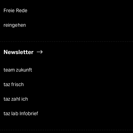
Freie Rede
reingehen
Newsletter
team zukunft
taz frisch
taz zahl ich
taz lab Infobrief