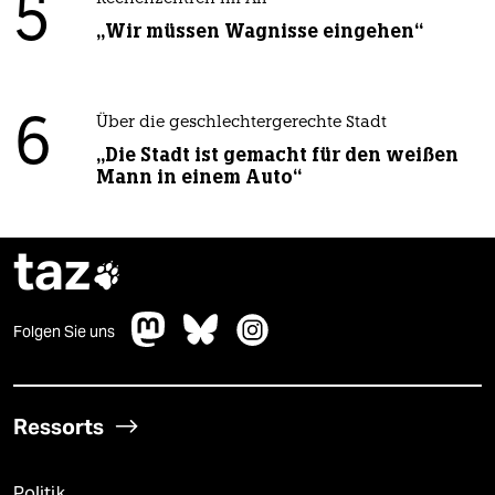
5
„Wir müssen Wagnisse eingehen“
6
Über die geschlechtergerechte Stadt
„Die Stadt ist gemacht für den weißen
Mann in einem Auto“
taz

Folgen Sie uns
Ressorts
Politik