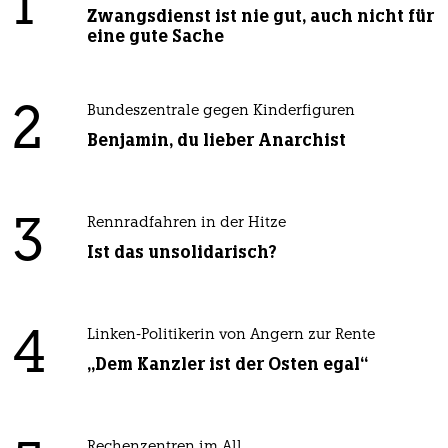
1
Zwangsdienst ist nie gut, auch nicht für
eine gute Sache
2
Bundeszentrale gegen Kinderfiguren
Benjamin, du lieber Anarchist
3
Rennradfahren in der Hitze
Ist das unsolidarisch?
4
Linken-Politikerin von Angern zur Rente
„Dem Kanzler ist der Osten egal“
Rechenzentren im All