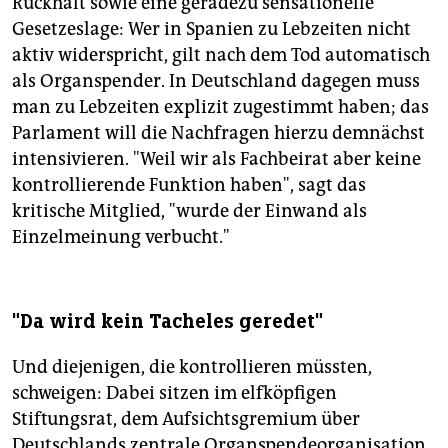
Rückhalt sowie eine geradezu sensationelle
Gesetzeslage: Wer in Spanien zu Lebzeiten nicht
aktiv widerspricht, gilt nach dem Tod automatisch
als Organspender. In Deutschland dagegen muss
man zu Lebzeiten explizit zugestimmt haben; das
Parlament will die Nachfragen hierzu demnächst
intensivieren. "Weil wir als Fachbeirat aber keine
kontrollierende Funktion haben", sagt das
kritische Mitglied, "wurde der Einwand als
Einzelmeinung verbucht."
"Da wird kein Tacheles geredet"
Und diejenigen, die kontrollieren müssten,
schweigen: Dabei sitzen im elfköpfigen
Stiftungsrat, dem Aufsichtsgremium über
Deutschlands zentrale Organspendeorganisation,