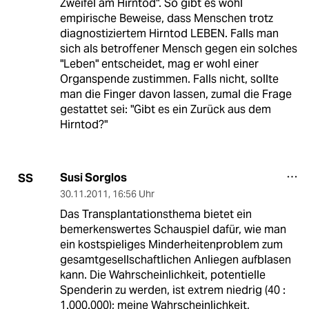
Zweifel am Hirntod". So gibt es wohl
empirische Beweise, dass Menschen trotz
diagnostiziertem Hirntod LEBEN. Falls man
sich als betroffener Mensch gegen ein solches
"Leben" entscheidet, mag er wohl einer
Organspende zustimmen. Falls nicht, sollte
man die Finger davon lassen, zumal die Frage
gestattet sei: "Gibt es ein Zurück aus dem
Hirntod?"
Susi Sorglos
SS
30.11.2011
,
16:56 Uhr
Das Transplantationsthema bietet ein
bemerkenswertes Schauspiel dafür, wie man
ein kostspieliges Minderheitenproblem zum
gesamtgesellschaftlichen Anliegen aufblasen
kann. Die Wahrscheinlichkeit, potentielle
Spenderin zu werden, ist extrem niedrig (40 :
1.000.000); meine Wahrscheinlichkeit,