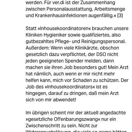
werden. Für ver.di ist der Zusammenhang
zwischen Personalausstattung, Arbeitsmenge
und Krankenhausinfektionen augenfällig.« [3]
Statt »Inhousekoordinatoren« brauchen unsere
Kliniken Hygieniker sowie qualifiziertes, also
gutbezahltes Pflege- und Reinigungspersonal.
Außerdem: Wenn viele Klinikärzte, obschon
gesetzlich dazu verpflichtet, der DSO nicht
jeden geeigneten Spender melden, dann
machen sie ihren Job besonders gut! Mein Arzt
hat nämlich, auch wenn er mir nicht mehr
helfen kann, mich vor Schaden zu schützen. Der
Job des »Inhousekoordinators« ist es
hingegen, darauf zu dringen, daß mein Arzt
sich von mir abwendet!
Im übrigen scheint mir der aktuell angedachte
»gesetzliche Offenbarungszwang« nur ein
Zwischenschritt zu sein. Nicht zur