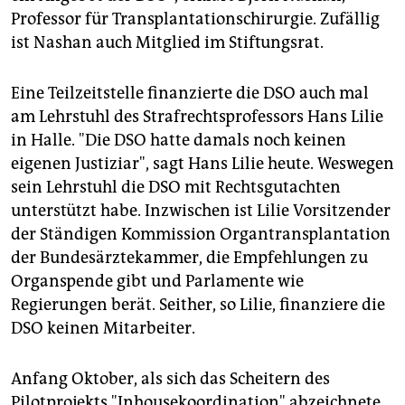
Professor für Transplantationschirurgie. Zufällig
ist Nashan auch Mitglied im Stiftungsrat.
Eine Teilzeitstelle finanzierte die DSO auch mal
am Lehrstuhl des Strafrechtsprofessors Hans Lilie
in Halle. "Die DSO hatte damals noch keinen
eigenen Justiziar", sagt Hans Lilie heute. Weswegen
sein Lehrstuhl die DSO mit Rechtsgutachten
unterstützt habe. Inzwischen ist Lilie Vorsitzender
der Ständigen Kommission Organtransplantation
der Bundesärztekammer, die Empfehlungen zu
Organspende gibt und Parlamente wie
Regierungen berät. Seither, so Lilie, finanziere die
DSO keinen Mitarbeiter.
Anfang Oktober, als sich das Scheitern des
Pilotprojekts "Inhousekoordination" abzeichnete,