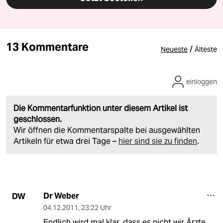
13 Kommentare
/
Neueste
Älteste
einloggen
Die Kommentarfunktion unter diesem Artikel ist
geschlossen.
Wir öffnen die Kommentarspalte bei ausgewählten
Artikeln für etwa drei Tage –
hier sind sie zu finden
.
Dr Weber
DW
04.12.2011
,
23:22 Uhr
Endlich wird mal klar, dass es nicht wir Ärzte