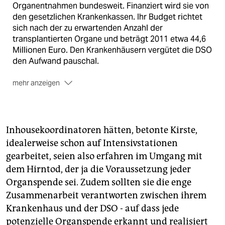
Organentnahmen bundesweit. Finanziert wird sie von
den gesetzlichen Krankenkassen. Ihr Budget richtet
sich nach der zu erwartenden Anzahl der
transplantierten Organe und beträgt 2011 etwa 44,6
Millionen Euro. Den Krankenhäusern vergütet die DSO
den Aufwand pauschal.
mehr anzeigen
Die DSO unterliegt der Stiftungsaufsicht des Landes
Hessen. Ein Stiftungsrat sowie ein Wirtschaftsprüfer
kontrollieren die nichtstaatliche Organisation.
Inhousekoordinatoren hätten, betonte Kirste,
idealerweise schon auf Intensivstationen
gearbeitet, seien also erfahren im Umgang mit
dem Hirntod, der ja die Voraussetzung jeder
Organspende sei. Zudem sollten sie die enge
Zusammenarbeit verantworten zwischen ihrem
Krankenhaus und der DSO - auf dass jede
potenzielle Organspende erkannt und realisiert