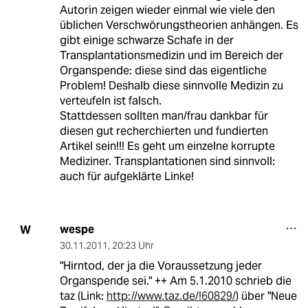
Autorin zeigen wieder einmal wie viele den
üblichen Verschwörungstheorien anhängen. Es
gibt einige schwarze Schafe in der
Transplantationsmedizin und im Bereich der
Organspende: diese sind das eigentliche
Problem! Deshalb diese sinnvolle Medizin zu
verteufeln ist falsch.
Stattdessen sollten man/frau dankbar für
diesen gut recherchierten und fundierten
Artikel sein!!! Es geht um einzelne korrupte
Mediziner. Transplantationen sind sinnvoll:
auch für aufgeklärte Linke!
wespe
W
30.11.2011
,
20:23 Uhr
"Hirntod, der ja die Voraussetzung jeder
Organspende sei." ++ Am 5.1.2010 schrieb die
taz (Link:
http://www.taz.de/!60829/
) über "Neue