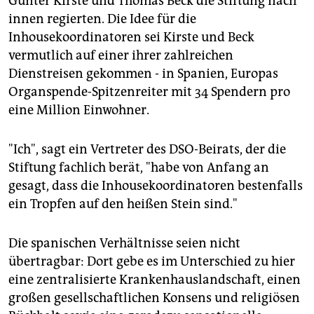
Günter Kirste und Thomas Beck die Stiftung nach
innen regierten. Die Idee für die
Inhousekoordinatoren sei Kirste und Beck
vermutlich auf einer ihrer zahlreichen
Dienstreisen gekommen - in Spanien, Europas
Organspende-Spitzenreiter mit 34 Spendern pro
eine Million Einwohner.
"Ich", sagt ein Vertreter des DSO-Beirats, der die
Stiftung fachlich berät, "habe von Anfang an
gesagt, dass die Inhousekoordinatoren bestenfalls
ein Tropfen auf den heißen Stein sind."
Die spanischen Verhältnisse seien nicht
übertragbar: Dort gebe es im Unterschied zu hier
eine zentralisierte Krankenhauslandschaft, einen
großen gesellschaftlichen Konsens und religiösen