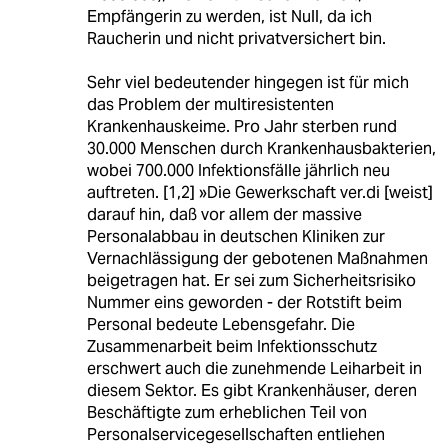
Empfängerin zu werden, ist Null, da ich
Raucherin und nicht privatversichert bin.
Sehr viel bedeutender hingegen ist für mich
das Problem der multiresistenten
Krankenhauskeime. Pro Jahr sterben rund
30.000 Menschen durch Krankenhausbakterien,
wobei 700.000 Infektionsfälle jährlich neu
auftreten. [1,2] »Die Gewerkschaft ver.di [weist]
darauf hin, daß vor allem der massive
Personalabbau in deutschen Kliniken zur
Vernachlässigung der gebotenen Maßnahmen
beigetragen hat. Er sei zum Sicherheitsrisiko
Nummer eins geworden - der Rotstift beim
Personal bedeute Lebensgefahr. Die
Zusammenarbeit beim Infektionsschutz
erschwert auch die zunehmende Leiharbeit in
diesem Sektor. Es gibt Krankenhäuser, deren
Beschäftigte zum erheblichen Teil von
Personalservicegesellschaften entliehen