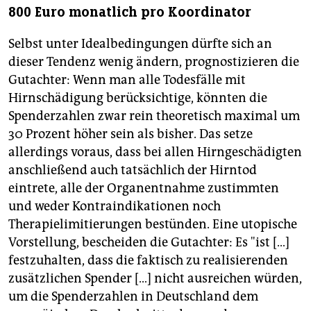
800 Euro monatlich pro Koordinator
Selbst unter Idealbedingungen dürfte sich an
dieser Tendenz wenig ändern, prognostizieren die
Gutachter: Wenn man alle Todesfälle mit
Hirnschädigung berücksichtige, könnten die
Spenderzahlen zwar rein theoretisch maximal um
30 Prozent höher sein als bisher. Das setze
allerdings voraus, dass bei allen Hirngeschädigten
anschließend auch tatsächlich der Hirntod
eintrete, alle der Organentnahme zustimmten
und weder Kontraindikationen noch
Therapielimitierungen bestünden. Eine utopische
Vorstellung, bescheiden die Gutachter: Es "ist […]
festzuhalten, dass die faktisch zu realisierenden
zusätzlichen Spender […] nicht ausreichen würden,
um die Spenderzahlen in Deutschland dem