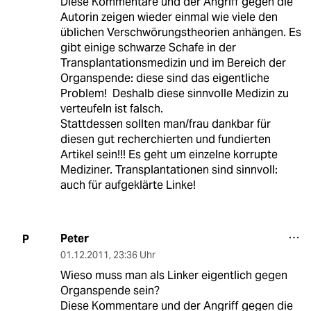
Diese Kommentare und der Angriff gegen die
Autorin zeigen wieder einmal wie viele den
üblichen Verschwörungstheorien anhängen. Es
gibt einige schwarze Schafe in der
Transplantationsmedizin und im Bereich der
Organspende: diese sind das eigentliche
Problem! Deshalb diese sinnvolle Medizin zu
verteufeln ist falsch.
Stattdessen sollten man/frau dankbar für
diesen gut recherchierten und fundierten
Artikel sein!!! Es geht um einzelne korrupte
Mediziner. Transplantationen sind sinnvoll:
auch für aufgeklärte Linke!
Peter
P
01.12.2011
,
23:36 Uhr
Wieso muss man als Linker eigentlich gegen
Organspende sein?
Diese Kommentare und der Angriff gegen die