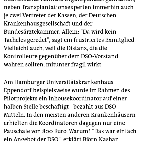
neben Transplantationsexperten immerhin auch
je zwei Vertreter der Kassen, der Deutschen
Krankenhausgesellschaft und der
Bundesärztekammer. Allein: "Da wird kein
Tacheles geredet", sagt ein frustriertes Exmitglied.
Vielleicht auch, weil die Distanz, die die
Kontrolleure gegenüber dem DSO-Vorstand
wahren sollten, mitunter fragil wirkt.
Am Hamburger Universitätskrankenhaus
Eppendorf beispielsweise wurde im Rahmen des
Pilotprojekts ein Inhousekoordinator auf einer
halben Stelle beschäftigt - bezahlt aus DSO-
Mitteln. In den meisten anderen Krankenhäusern
erhielten die Koordinatoren dagegen nur eine
Pauschale von 800 Euro. Warum? "Das war einfach
ein Angebot der DSO", erklärt Björn Nashan,