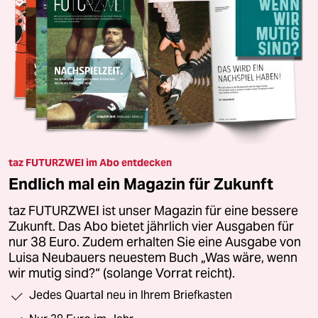
taz FUTURZWEI im Abo entdecken
Endlich mal ein Magazin für Zukunft
taz FUTURZWEI ist unser Magazin für eine bessere
Zukunft. Das Abo bietet jährlich vier Ausgaben für
nur 38 Euro. Zudem erhalten Sie eine Ausgabe von
Luisa Neubauers neuestem Buch „Was wäre, wenn
wir mutig sind?“ (solange Vorrat reicht).
Jedes Quartal neu in Ihrem Briefkasten