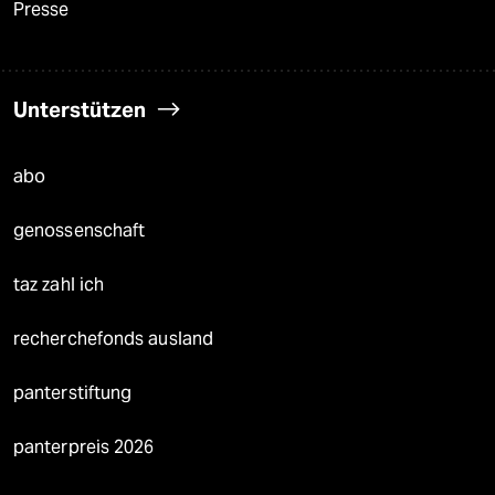
Presse
Unterstützen
abo
genossenschaft
taz zahl ich
recherchefonds ausland
panterstiftung
panterpreis 2026