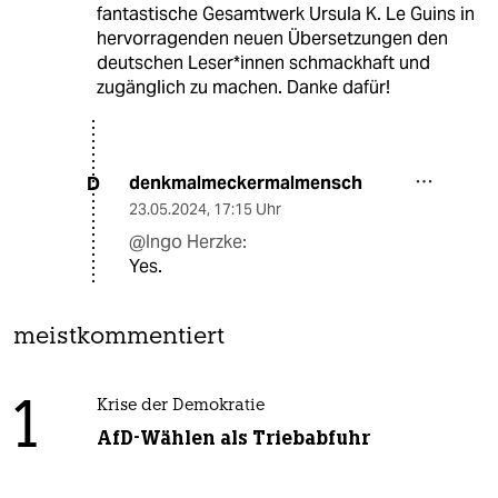
fantastische Gesamtwerk Ursula K. Le Guins in
hervorragenden neuen Übersetzungen den
deutschen Leser*innen schmackhaft und
zugänglich zu machen. Danke dafür!
denkmalmeckermalmensch
D
23.05.2024
,
17:15 Uhr
@Ingo Herzke:
Yes.
meistkommentiert
1
Krise der Demokratie
AfD-Wählen als Triebabfuhr