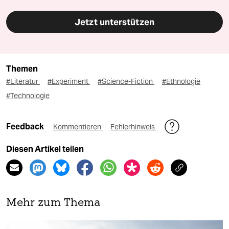
Jetzt unterstützen
Themen
#Literatur
#Experiment
#Science-Fiction
#Ethnologie
#Technologie
Feedback
Kommentieren
Fehlerhinweis
Diesen Artikel teilen
Mehr zum Thema