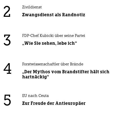
2
Zivildienst
Zwangsdienst als Randnotiz
3
FDP-Chef Kubicki über seine Partei
„Wie Sie sehen, lebe ich“
4
Forstwissenschaftler über Brände
„Der Mythos vom Brandstifter hält sich
hartnäckig“
5
EU nach Ceuta
Zur Freude der Antieuropäer