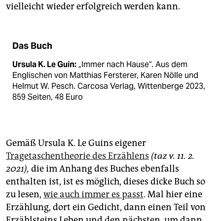
vielleicht wieder erfolgreich werden kann.
Das Buch
Ursula K. Le Guin:
„Immer nach Hause“. Aus dem
Englischen von Matthias Fersterer, Karen Nölle und
Helmut W. Pesch. Carcosa Verlag, Wittenberge 2023,
859 Seiten, 48 Euro
Gemäß Ursula K. Le Guins eigener
Tragetaschentheorie des Erzählens
(taz v. 11. 2.
2021),
die im Anhang des Buches ebenfalls
enthalten ist, ist es möglich, dieses dicke Buch so
zu lesen,
wie auch immer es passt
. Mal hier eine
Erzählung, dort ein Gedicht, dann einen Teil von
Erzählsteins Leben und den nächsten, um dann