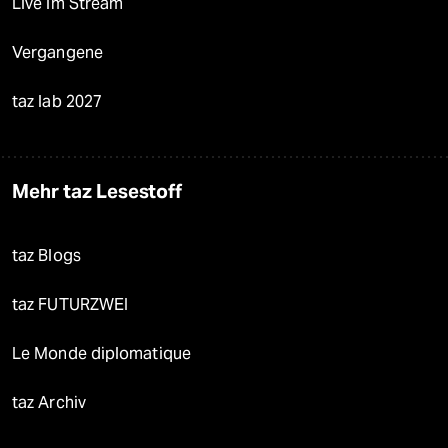
Live im Stream
Vergangene
taz lab 2027
Mehr taz Lesestoff
taz Blogs
taz FUTURZWEI
Le Monde diplomatique
taz Archiv