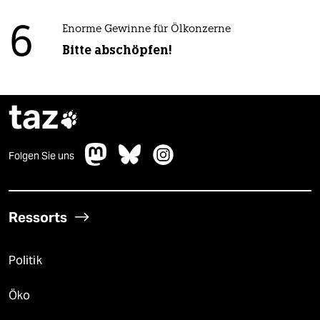
6
Enorme Gewinne für Ölkonzerne
Bitte abschöpfen!
taz

Folgen Sie uns
Ressorts
Politik
Öko