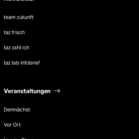
team zukunft
taz frisch
taz zahl ich
taz lab Infobrief
Veranstaltungen
Demnächst
Vor Ort