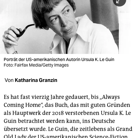
berlin
nord
wahrheit
verlag
verlag
Porträt der US-amerikanischen Autorin Ursula K. Le Guin
Foto: Fairfax Media/Getty Images
veranstaltungen
shop
Von
Katharina Granzin
fragen & hilfe
Es hat fast vierzig Jahre gedauert, bis „Always
unterstützen
Coming Home“, das Buch, das mit guten Gründen
als Hauptwerk der 2018 verstorbenen Ursula K. Le
abo
Guin betrachtet werden kann, ins Deutsche
genossenschaft
übersetzt wurde. Le Guin, die zeitlebens als Grand
Old Lady der US-amerikanischen Science-Fiction