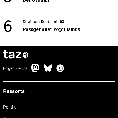
6
Streit um Rente mit 63
Passgenauer Populismus
taz

Folgen Sie uns
Ressorts
Politik