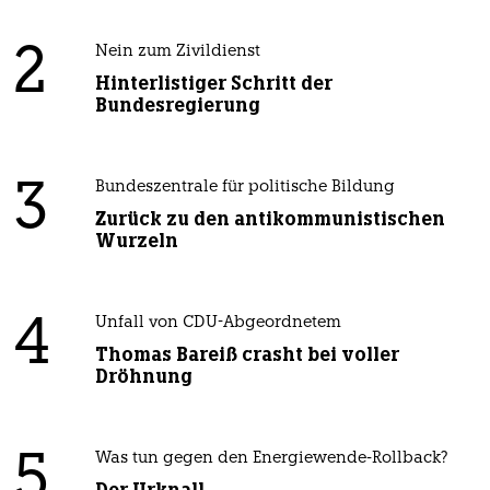
2
Nein zum Zivildienst
Hinterlistiger Schritt der
Bundesregierung
3
Bundeszentrale für politische Bildung
Zurück zu den antikommunistischen
Wurzeln
4
Unfall von CDU-Abgeordnetem
Thomas Bareiß crasht bei voller
Dröhnung
5
Was tun gegen den Energiewende-Rollback?
Der Urknall