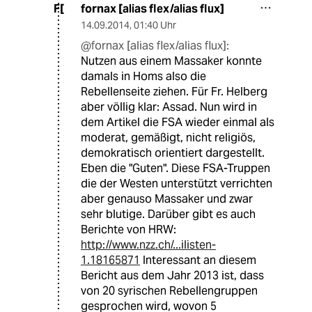
fornax [alias flex/alias flux]
F[
14.09.2014
,
01:40 Uhr
@fornax [alias flex/alias flux]:
Nutzen aus einem Massaker konnte
damals in Homs also die
Rebellenseite ziehen. Für Fr. Helberg
aber völlig klar: Assad. Nun wird in
dem Artikel die FSA wieder einmal als
moderat, gemäßigt, nicht religiös,
demokratisch orientiert dargestellt.
Eben die "Guten". Diese FSA-Truppen
die der Westen unterstützt verrichten
aber genauso Massaker und zwar
sehr blutige. Darüber gibt es auch
Berichte von HRW:
http://www.nzz.ch/...ilisten-
1.18165871
Interessant an diesem
Bericht aus dem Jahr 2013 ist, dass
von 20 syrischen Rebellengruppen
gesprochen wird, wovon 5