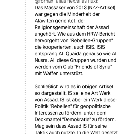
@fornax [alias flex/alias flux]:
Das Massaker von 2013 (NZZ-Artikel)
war gegen die Minderheit der
Alawiten gerichtet, der
Religionsgemeinschaft der Assad
angehört. Wie aus dem HRW-Bericht
hervorgeht von "Rebellen-Gruppen"
die kooperierten, auch ISIS. ISIS
entsprang AL Quaida genauso wie AL
Nusra. All diese Gruppen wurden und
werden vom Club "Friends of Syria"
mit Waffen unterstüzt.
Schließlich wird es in obigen Artikel
so dargestellt, IS sei eine Art Werk
von Assad. IS ist aber ein Werk dieser
Politik "Rebellen" für geopolitische
Interessen zu fördern, unter dem
Deckmantel "Demokratie" zu fördern.
Mag sein dass Assad IS für seine
Taktik auch nutzte. In die Welt gesetzt