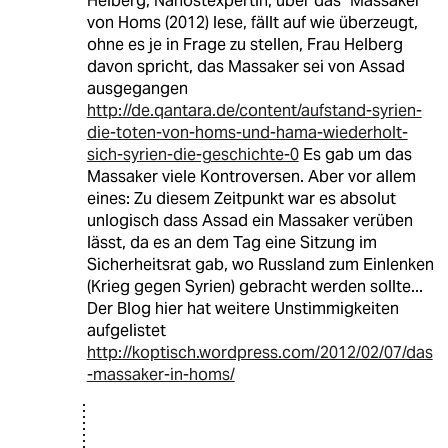
Helberg; Nahostexpertin, über das "Massaker
von Homs (2012) lese, fällt auf wie überzeugt,
ohne es je in Frage zu stellen, Frau Helberg
davon spricht, das Massaker sei von Assad
ausgegangen
http://de.qantara.de/content/aufstand-syrien-
die-toten-von-homs-und-hama-wiederholt-
sich-syrien-die-geschichte-0
Es gab um das
Massaker viele Kontroversen. Aber vor allem
eines: Zu diesem Zeitpunkt war es absolut
unlogisch dass Assad ein Massaker verüben
lässt, da es an dem Tag eine Sitzung im
Sicherheitsrat gab, wo Russland zum Einlenken
(Krieg gegen Syrien) gebracht werden sollte...
Der Blog hier hat weitere Unstimmigkeiten
aufgelistet
http://koptisch.wordpress.com/2012/02/07/das
-massaker-in-homs/