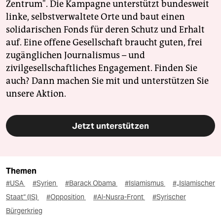
Zentrum". Die Kampagne unterstützt bundesweit
linke, selbstverwaltete Orte und baut einen
solidarischen Fonds für deren Schutz und Erhalt
auf. Eine offene Gesellschaft braucht guten, frei
zugänglichen Journalismus – und
zivilgesellschaftliches Engagement. Finden Sie
auch? Dann machen Sie mit und unterstützen Sie
unsere Aktion.
Jetzt unterstützen
Themen
#USA
#Syrien
#Barack Obama
#Islamismus
#„Islamischer
Staat“ (IS)
#Opposition
#Al-Nusra-Front
#Syrischer
Bürgerkrieg