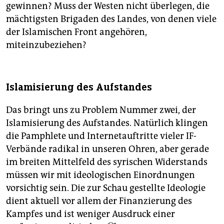
gewinnen? Muss der Westen nicht überlegen, die
mächtigsten Brigaden des Landes, von denen viele
der Islamischen Front angehören,
miteinzubeziehen?
Islamisierung des Aufstandes
Das bringt uns zu Problem Nummer zwei, der
Islamisierung des Aufstandes. Natürlich klingen
die Pamphlete und Internetauftritte vieler IF-
Verbände radikal in unseren Ohren, aber gerade
im breiten Mittelfeld des syrischen Widerstands
müssen wir mit ideologischen Einordnungen
vorsichtig sein. Die zur Schau gestellte Ideologie
dient aktuell vor allem der Finanzierung des
Kampfes und ist weniger Ausdruck einer