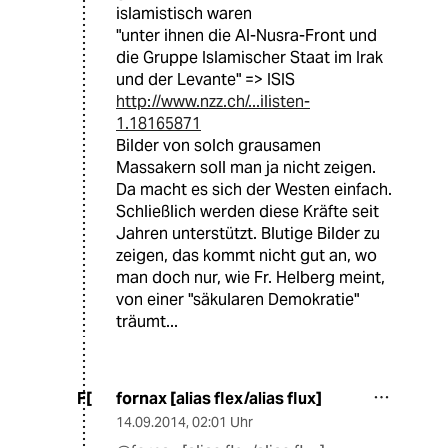
islamistisch waren
"unter ihnen die Al-Nusra-Front und
die Gruppe Islamischer Staat im Irak
und der Levante" => ISIS
http://www.nzz.ch/...ilisten-
1.18165871
Bilder von solch grausamen
Massakern soll man ja nicht zeigen.
Da macht es sich der Westen einfach.
Schließlich werden diese Kräfte seit
Jahren unterstützt. Blutige Bilder zu
zeigen, das kommt nicht gut an, wo
man doch nur, wie Fr. Helberg meint,
von einer "säkularen Demokratie"
träumt...
fornax [alias flex/alias flux]
F[
14.09.2014
,
02:01 Uhr