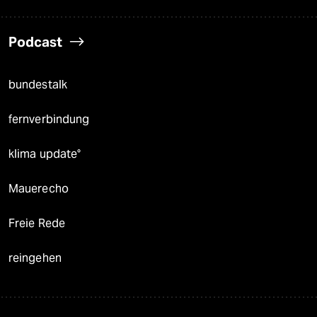
Podcast
bundestalk
fernverbindung
klima update°
Mauerecho
Freie Rede
reingehen