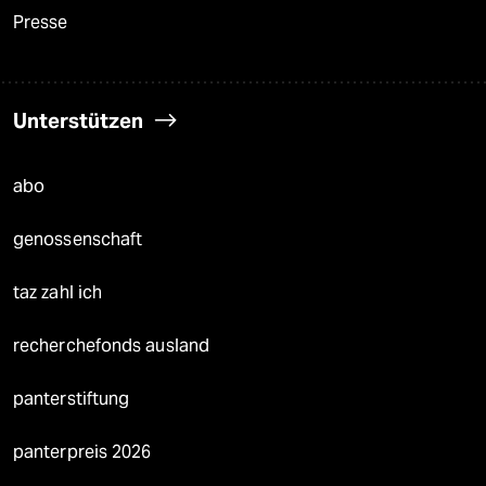
Presse
Unterstützen
abo
genossenschaft
taz zahl ich
recherchefonds ausland
panterstiftung
panterpreis 2026