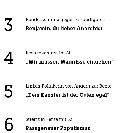
3
Bundeszentrale gegen Kinderfiguren
Benjamin, du lieber Anarchist
4
Rechenzentren im All
„Wir müssen Wagnisse eingehen“
5
Linken-Politikerin von Angern zur Rente
„Dem Kanzler ist der Osten egal“
6
Streit um Rente mit 63
Passgenauer Populismus