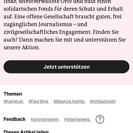
linke, selbstverwaltete Orte und baut einen
solidarischen Fonds für deren Schutz und Erhalt
auf. Eine offene Gesellschaft braucht guten, frei
zugänglichen Journalismus – und
zivilgesellschaftliches Engagement. Finden Sie
auch? Dann machen Sie mit und unterstützen Sie
unsere Aktion.
Jetzt unterstützen
Themen
#Kamerun
#Paul Biya
#Maurice Kamto
#Ambazonien
Feedback
Kommentieren
Fehlerhinweis
Diesen Artikel teilen