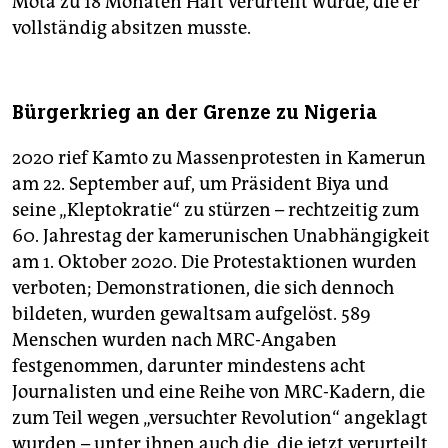
Mota zu 18 Monaten Haft verurteilt wurde, die er
vollständig absitzen musste.
Bürgerkrieg an der Grenze zu Nigeria
2020 rief Kamto zu Massenprotesten in Kamerun
am 22. September auf, um Präsident Biya und
seine „Kleptokratie“ zu stürzen – rechtzeitig zum
60. Jahrestag der kamerunischen Unabhängigkeit
am 1. Oktober 2020. Die Protestaktionen wurden
verboten; Demonstrationen, die sich dennoch
bildeten, wurden gewaltsam aufgelöst. 589
Menschen wurden nach MRC-Angaben
festgenommen, darunter mindestens acht
Journalisten und eine Reihe von MRC-Kadern, die
zum Teil wegen „versuchter Revolution“ angeklagt
wurden – unter ihnen auch die, die jetzt verurteilt