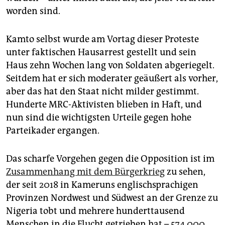
worden sind.
Kamto selbst wurde am Vortag dieser Proteste
unter faktischen Hausarrest gestellt und sein
Haus zehn Wochen lang von Soldaten abgeriegelt.
Seitdem hat er sich moderater geäußert als vorher,
aber das hat den Staat nicht milder gestimmt.
Hunderte MRC-Aktivisten blieben in Haft, und
nun sind die wichtigsten Urteile gegen hohe
Parteikader ergangen.
Das scharfe Vorgehen gegen die Opposition ist im
Zusammenhang mit dem Bürgerkrieg
zu sehen,
der seit 2018 in Kame­runs englischsprachigen
Provinzen Nordwest und Südwest an der Grenze zu
Nigeria tobt und mehrere hunderttausend
Menschen in die Flucht getrieben hat – 574.000