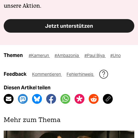
unsere Aktion.
Jetzt unterstützen
Themen
#Kamerun
#Ambazonia
#Paul Biya
#Uno
Feedback
Kommentieren
Fehlerhinweis
Diesen Artikel teilen
Mehr zum Thema