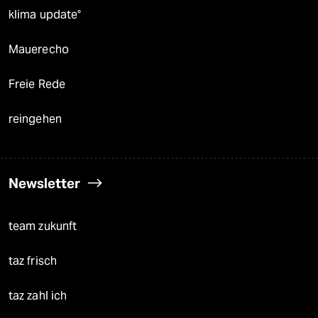
klima update°
Mauerecho
Freie Rede
reingehen
Newsletter
team zukunft
taz frisch
taz zahl ich