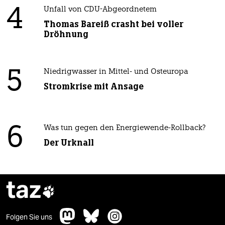
4
Unfall von CDU-Abgeordnetem
Thomas Bareiß crasht bei voller
Dröhnung
5
Niedrigwasser in Mittel- und Osteuropa
Stromkrise mit Ansage
6
Was tun gegen den Energiewende-Rollback?
Der Urknall
taz

Folgen Sie uns