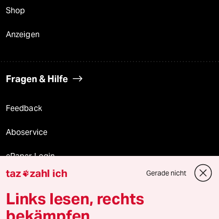
Shop
Anzeigen
Fragen & Hilfe
Feedback
Aboservice
ePaper Login
taz
zahl ich
Gerade nicht

Downloads für Abonnierende
Links lesen, rechts
bekämpfen