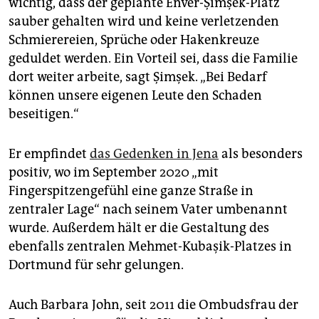
wichtig, dass der geplante Enver-Şimşek-Platz
sauber gehalten wird und keine verletzenden
Schmierereien, Sprüche oder Hakenkreuze
geduldet werden. Ein Vorteil sei, dass die Familie
dort weiter arbeite, sagt Şimşek. „Bei Bedarf
können unsere eigenen Leute den Schaden
beseitigen.“
Er empfindet
das Gedenken in Jena
als besonders
positiv, wo im September 2020 „mit
Fingerspitzengefühl eine ganze Straße in
zentraler Lage“ nach seinem Vater umbenannt
wurde. Außerdem hält er die Gestaltung des
ebenfalls zentralen Mehmet-Kubaşik-Platzes in
Dortmund für sehr gelungen.
Auch Barbara John, seit 2011 die Ombudsfrau der