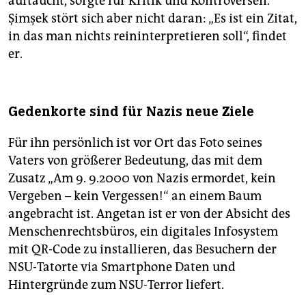
auftaucht, sorgte für Kritik und Kontroversen.
Şimşek stört sich aber nicht daran: „Es ist ein Zitat,
in das man nichts reininterpretieren soll“, findet
er.
Gedenkorte sind für Nazis neue Ziele
Für ihn persönlich ist vor Ort das Foto seines
Vaters von größerer Bedeutung, das mit dem
Zusatz „Am 9. 9.2000 von Nazis ermordet, kein
Vergeben – kein Vergessen!“ an einem Baum
angebracht ist. Angetan ist er von der Absicht des
Menschenrechtsbüros, ein digitales Infosystem
mit QR-Code zu installieren, das Besuchern der
NSU-Tatorte via Smartphone Daten und
Hintergründe zum NSU-Terror liefert.