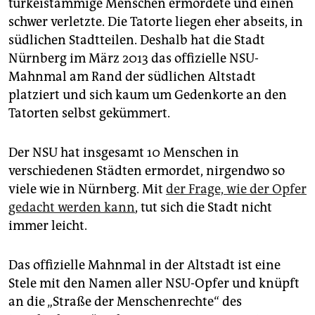
epaper login
türkeistämmige Menschen ermordete und einen
schwer verletzte. Die Tatorte liegen eher abseits, in
südlichen Stadtteilen. Deshalb hat die Stadt
Nürnberg im März 2013 das offizielle NSU-
Mahnmal am Rand der südlichen Altstadt
platziert und sich kaum um Gedenkorte an den
Tatorten selbst gekümmert.
Der NSU hat insgesamt 10 Menschen in
verschiedenen Städten ermordet, nirgendwo so
viele wie in Nürnberg. Mit
der Frage, wie der Opfer
gedacht werden kann
, tut sich die Stadt nicht
immer leicht.
Das offizielle Mahnmal in der Altstadt ist eine
Stele mit den Namen aller NSU-Opfer und knüpft
an die „Straße der Menschenrechte“ des