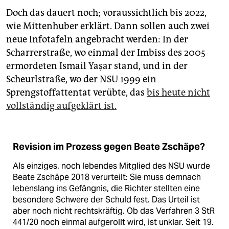
Doch das dauert noch; voraussichtlich bis 2022,
wie Mittenhuber erklärt. Dann sollen auch zwei
neue Infotafeln angebracht werden: In der
Scharrerstraße, wo einmal der Imbiss des 2005
ermordeten Ismail Yaşar stand, und in der
Scheurlstraße, wo der NSU 1999 ein
Sprengstoffattentat verübte, das
bis heute nicht
vollständig aufgeklärt ist.
Revision im Prozess gegen Beate Zschäpe?
Als einziges, noch lebendes Mitglied des NSU wurde
Beate Zschäpe 2018 verurteilt: Sie muss demnach
lebenslang ins Gefängnis, die Richter stellten eine
besondere Schwere der Schuld fest. Das Urteil ist
aber noch nicht rechtskräftig. Ob das Verfahren 3 StR
441/20 noch einmal aufgerollt wird, ist unklar. Seit 19.