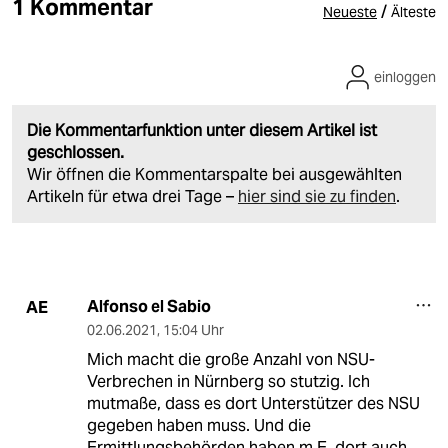
1 Kommentar
/
Neueste
Älteste
einloggen
Die Kommentarfunktion unter diesem Artikel ist
geschlossen.
Wir öffnen die Kommentarspalte bei ausgewählten
Artikeln für etwa drei Tage –
hier sind sie zu finden
.
Alfonso el Sabio
AE
02.06.2021
,
15:04 Uhr
Mich macht die große Anzahl von NSU-
Verbrechen in Nürnberg so stutzig. Ich
mutmaße, dass es dort Unterstützer des NSU
gegeben haben muss. Und die
Ermittlungsbehörden haben m.E. dort auch