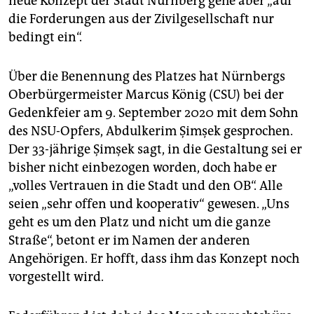
neue Konzept der Stadt Nürnberg gehe aber „auf
die Forderungen aus der Zivilgesellschaft nur
bedingt ein“.
Über die Benennung des Platzes hat Nürnbergs
Oberbürgermeister Marcus König (CSU) bei der
Gedenkfeier am 9. September 2020 mit dem Sohn
des NSU-Opfers, Abdulkerim Şimşek gesprochen.
Der 33-jährige Şimşek sagt, in die Gestaltung sei er
bisher nicht einbezogen worden, doch habe er
„volles Vertrauen in die Stadt und den OB“. Alle
seien „sehr offen und kooperativ“ gewesen. „Uns
geht es um den Platz und nicht um die ganze
Straße“, betont er im Namen der anderen
Angehörigen. Er hofft, dass ihm das Konzept noch
vorgestellt wird.