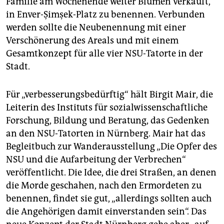
Familie am Wochenende weiter Blumen verkauft,
in Enver-Şimşek-Platz zu benennen. Verbunden
werden sollte die Neubenennung mit einer
Verschönerung des Areals und mit einem
Gesamtkonzept für alle vier NSU-Tatorte in der
Stadt.
Für „verbesserungsbedürftig“ hält Birgit Mair, die
Leiterin des Instituts für sozialwissenschaftliche
Forschung, Bildung und Beratung, das Gedenken
an den NSU-Tatorten in Nürnberg. Mair hat das
Begleitbuch zur Wanderausstellung „Die Opfer des
NSU und die Aufarbeitung der Verbrechen“
veröffentlicht. Die Idee, die drei Straßen, an denen
die Morde geschahen, nach den Ermordeten zu
benennen, findet sie gut, „allerdings sollten auch
die Angehörigen damit einverstanden sein“. Das