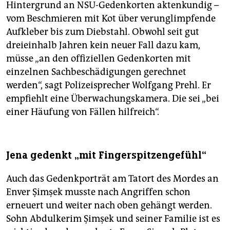
Hintergrund an NSU-Gedenkorten aktenkundig –
vom Beschmieren mit Kot über verunglimpfende
Aufkleber bis zum Diebstahl. Obwohl seit gut
dreieinhalb Jahren kein neuer Fall dazu kam,
müsse „an den offiziellen Gedenkorten mit
einzelnen Sachbeschädigungen gerechnet
werden“, sagt Polizeisprecher Wolfgang Prehl. Er
empfiehlt eine Überwachungskamera. Die sei „bei
einer Häufung von Fällen hilfreich“.
Jena gedenkt „mit Fingerspitzengefühl“
Auch das Gedenkporträt am Tatort des Mordes an
Enver Şimşek musste nach Angriffen schon
erneuert und weiter nach oben gehängt werden.
Sohn Abdulkerim Şimşek und seiner Familie ist es