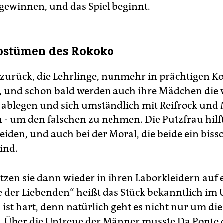
 gewinnen, und das Spiel beginnt.
Kostümen des Rokoko
 zurück, die Lehrlinge, nunmehr in prächtigen 
, und schon bald werden auch ihre Mädchen die
l ablegen und sich umständlich mit Reifrock und
- um den falschen zu nehmen. Die Putzfrau hilf
iden, und auch bei der Moral, die beide ein biss
ind.
tzen sie dann wieder in ihren Laborkleidern auf 
e der Liebenden“ heißt das Stück bekanntlich im U
 ist hart, denn natürlich geht es nicht nur um di
. Über die Untreue der Männer musste Da Ponte