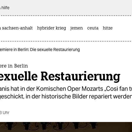
 hilfe
n sachsen-anhalt
hybrider krieg
jemen
ceuta
hitze
miere in Berlin: Die sexuelle Restaurierung
re in Berlin
exuelle Restaurierung
nis hat in der Komischen Oper Mozarts „Cosi fan tu
eschickt, in der historische Bilder repariert werden
3 Uhr