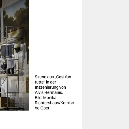
Szene aus „Cosi fan
tutte“ in der
Inszenierung von
Alvis Hermanis.
Bild: Monika
Richtershaus/Komisc
he Oper