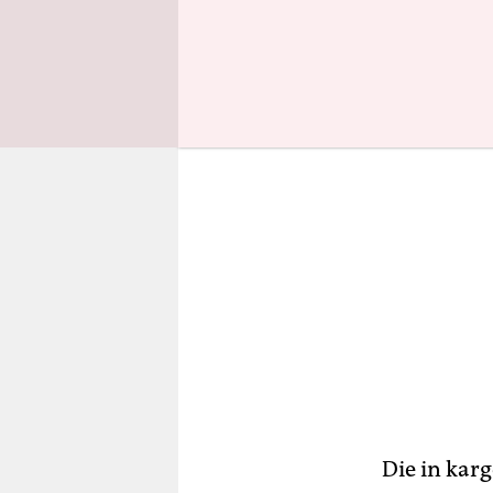
exterminad
Die in kar