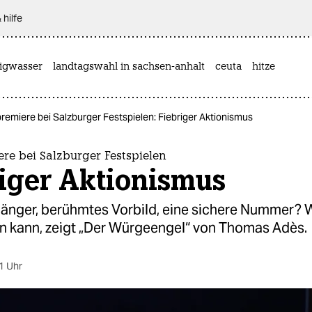
 hilfe
rigwasser
landtagswahl in sachsen-anhalt
ceuta
hitze
emiere bei Salzburger Festspielen: Fiebriger Aktionismus
re bei Salzburger Festspielen
riger Aktionismus
änger, berühmtes Vorbild, eine sichere Nummer? 
n kann, zeigt „Der Würgeengel“ von Thomas Adès.
1 Uhr