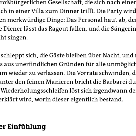
großbürgerlichen Gesellschaft, die sich nach ein
 in einer Villa zum Dinner trifft. Die Party wird 
en merkwürdige Dinge: Das Personal haut ab, de
 Diener lässt das Ragout fallen, und die Sängerin 
cht singen.
schleppt sich, die Gäste bleiben über Nacht, und
 es aus unerfindlichen Gründen für alle unmögli
aum wieder zu verlassen. Die Vorräte schwinden, d
unter den feinen Manieren bricht die Barbarei d
Wiederholungsschleifen löst sich irgendwann de
rklärt wird, worin dieser eigentlich bestand.
er Einfühlung