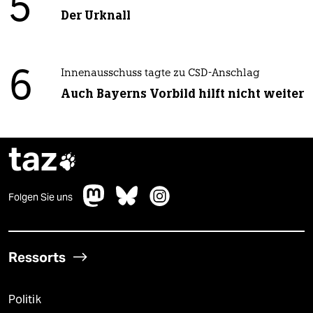
5
Der Urknall
6
Innenausschuss tagte zu CSD-Anschlag
Auch Bayerns Vorbild hilft nicht weiter
taz

Folgen Sie uns
Ressorts
Politik