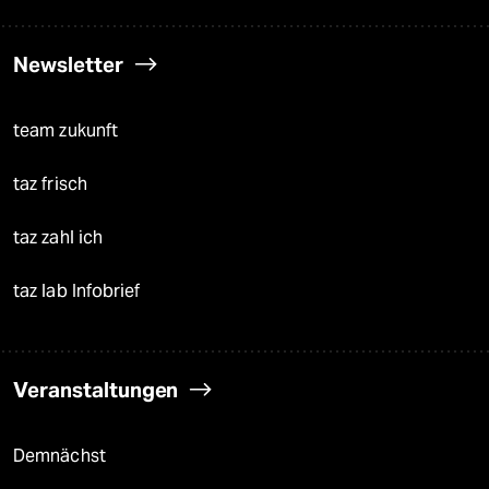
Newsletter
team zukunft
taz frisch
taz zahl ich
taz lab Infobrief
Veranstaltungen
Demnächst