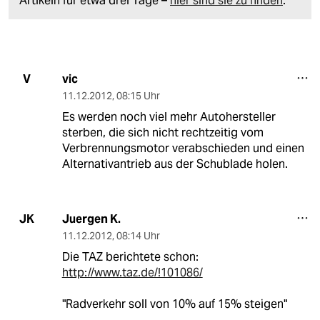
Artikeln für etwa drei Tage –
hier sind sie zu finden
.
vic
V
11.12.2012
,
08:15 Uhr
Es werden noch viel mehr Autohersteller
sterben, die sich nicht rechtzeitig vom
Verbrennungsmotor verabschieden und einen
Alternativantrieb aus der Schublade holen.
Juergen K.
JK
11.12.2012
,
08:14 Uhr
Die TAZ berichtete schon:
http://www.taz.de/!101086/
"Radverkehr soll von 10% auf 15% steigen"