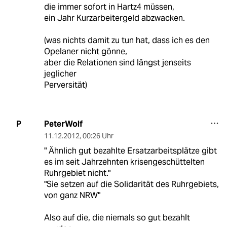
die immer sofort in Hartz4 müssen,
ein Jahr Kurzarbeitergeld abzwacken.
(was nichts damit zu tun hat, dass ich es den
Opelaner nicht gönne,
aber die Relationen sind längst jenseits
jeglicher
Perversität)
PeterWolf
P
11.12.2012
,
00:26 Uhr
" Ähnlich gut bezahlte Ersatzarbeitsplätze gibt
es im seit Jahrzehnten krisengeschüttelten
Ruhrgebiet nicht."
"Sie setzen auf die Solidarität des Ruhrgebiets,
von ganz NRW"
Also auf die, die niemals so gut bezahlt