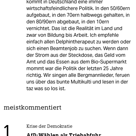
kommt in Deutschland eine immer
wirtschaftsfeindlichere Politik. In den 50/60ern
aufgebaut, in den 70ern halbwegs gehalten, in
den 80/90ern abgebaut, in den 10ern
vernichtet. Das ist die Realität im Land und
zwar von Bildung bis Arbeit. Ich empfehle
einfach allen Delphintherapeut zu werden oder
sich einen Beamtenjob zu suchen. Wenn dann
der Strom aus der Steckdose, das Geld vom
Amt und das Essen aus dem Bio-Supermarkt
mommt war die Politik der letzten 25 Jahre
richtig. Wir singen alle Bergmannlieder, feruen
uns über das bunte Multikulti und lesen in der
taz was so los ist.
meistkommentiert
1
Krise der Demokratie
AfD-Wählen als Triebabfuhr