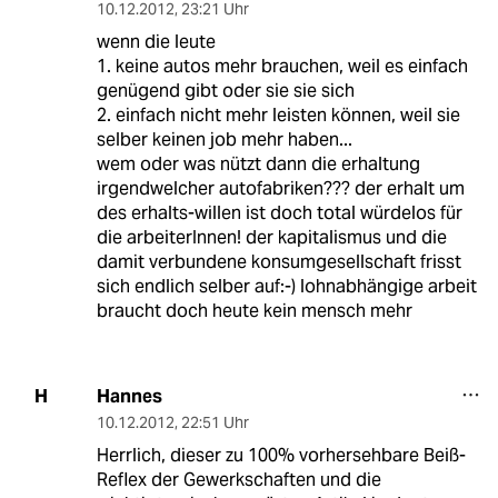
10.12.2012
,
23:21 Uhr
wenn die leute
1. keine autos mehr brauchen, weil es einfach
genügend gibt oder sie sie sich
2. einfach nicht mehr leisten können, weil sie
selber keinen job mehr haben...
wem oder was nützt dann die erhaltung
irgendwelcher autofabriken??? der erhalt um
des erhalts-willen ist doch total würdelos für
die arbeiterInnen! der kapitalismus und die
damit verbundene konsumgesellschaft frisst
sich endlich selber auf:-) lohnabhängige arbeit
braucht doch heute kein mensch mehr
Hannes
H
10.12.2012
,
22:51 Uhr
Herrlich, dieser zu 100% vorhersehbare Beiß-
Reflex der Gewerkschaften und die