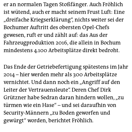
er an normalen Tagen Stoßfänger. Auch Fröhlich
ist wütend, auch er macht seinem Frust Luft: Eine
„dreifache Kriegserklärung“, nichts weiter sei der
Bochumer Auftritt des obersten Opel-Chefs
gewesen, ruft er und zählt auf: das Aus der
Fahrzeugproduktion 2016, die allein in Bochum
mindestens 4.100 Arbeitsplätze direkt bedroht.
Das Ende der Getriebefertigung spätestens im Jahr
2014 – hier werden mehr als 300 Arbeitsplätze
vernichtet. Und dann noch ein „Angriff auf den
Leiter der Vertrauensleute“. Deren Chef Dirk
Grützner habe Sedran daran hindern wollen, „zu
türmen wie ein Hase“ – und sei daraufhin von
Security-Männern „zu Boden geworfen und
gewürgt“ worden, berichtet Fröhlich.