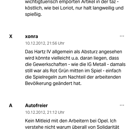
wichtigtuerisch empörten Artikel in der taz -
köstlich, wie bei Loriot, nur halt langweilig und
spießig.
xonra
X
10.12.2012
,
21:56 Uhr
Das Hartz IV allgemein als Absturz angesehen
wird könnte vielleicht u.a. daran liegen, dass
die Gewerkschaften - wie die IG Metall - damals
still war als Rot Grün mitten im Spiel - einfach
die Spielregeln zum Nachteil der arbeitenden
Bevölkerung geändert hat.
Autofreier
A
10.12.2012
,
21:12 Uhr
Kein Mitleid mit den Arbeitern bei Opel. Ich
verstehe nicht warum überall von Solidarität