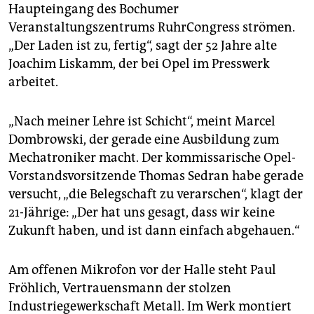
epaper login
Haupteingang des Bochumer
Veranstaltungszentrums RuhrCongress strömen.
„Der Laden ist zu, fertig“, sagt der 52 Jahre alte
Joachim Liskamm, der bei Opel im Presswerk
arbeitet.
„Nach meiner Lehre ist Schicht“, meint Marcel
Dombrowski, der gerade eine Ausbildung zum
Mechatroniker macht. Der kommissarische Opel-
Vorstandsvorsitzende Thomas Sedran habe gerade
versucht, „die Belegschaft zu verarschen“, klagt der
21-Jährige: „Der hat uns gesagt, dass wir keine
Zukunft haben, und ist dann einfach abgehauen.“
Am offenen Mikrofon vor der Halle steht Paul
Fröhlich, Vertrauensmann der stolzen
Industriegewerkschaft Metall. Im Werk montiert