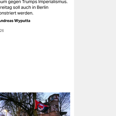
um gegen Trumps Imperialismus.
eitag soll auch in Berlin
nstriert werden.
Andreas Wyputta
026