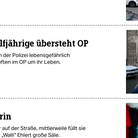
fjährige übersteht OP
n der Polizei lebensgefährlich
ften im OP um ihr Leben.
rin
uf der Straße, mittlerweile füllt sie
„Walli“ Ehlert große Säle.