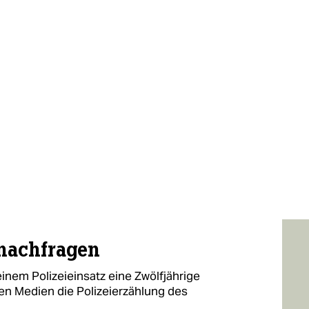
 nachfragen
inem Polizeieinsatz eine Zwölfjährige
n Medien die Polizeierzählung des