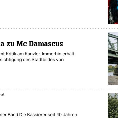
a zu Mc Damascus
t Kritik am Kanzler. Immerhin erhält
Besichtigung des Stadtbildes von
and
er Band Die Kassierer seit 40 Jahren