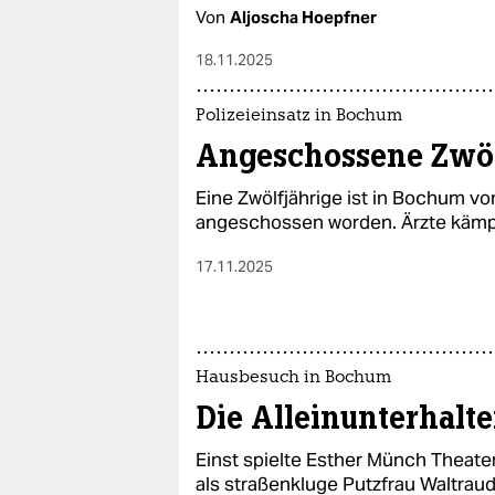
Von
Aljoscha Hoepfner
18.11.2025
Polizeieinsatz in Bochum
Angeschossene Zwöl
Eine Zwölfjährige ist in Bochum vo
angeschossen worden. Ärzte kämp
17.11.2025
Hausbesuch in Bochum
Die Alleinunterhalte
Einst spielte Esther Münch Theater a
als straßenkluge Putzfrau Waltraud 