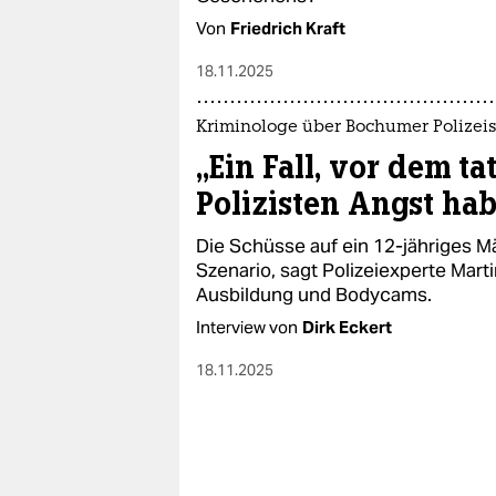
Von
Friedrich Kraft
18.11.2025
Kriminologe über Bochumer Polizei
„Ein Fall, vor dem ta
Polizisten Angst ha
Die Schüsse auf ein 12-jähriges 
Szenario, sagt Polizeiexperte Mart
Ausbildung und Bodycams.
Interview von
Dirk Eckert
18.11.2025