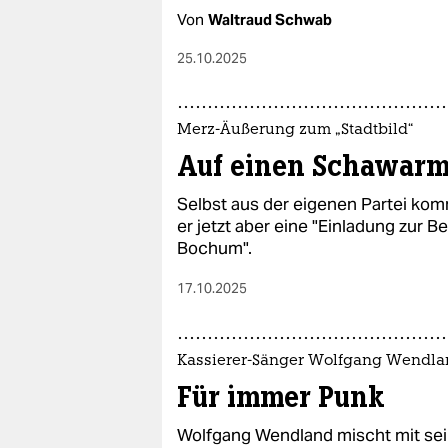
Von
Waltraud Schwab
25.10.2025
Merz-Äußerung zum „Stadtbild“
Auf einen Schawarm
Selbst aus der eigenen Partei komm
er jetzt aber eine "Einladung zur 
Bochum".
17.10.2025
Kassierer-Sänger Wolfgang Wendl
Für immer Punk
Wolfgang Wendland mischt mit sein