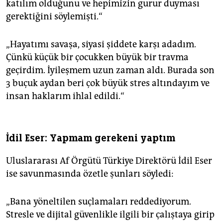
katılım olduğunu ve hepimizin gurur duyması
gerektiğini söylemişti.“
„Hayatımı savaşa, siyasi şiddete karşı adadım.
Çünkü küçük bir çocukken büyük bir travma
geçirdim. İyileşmem uzun zaman aldı. Burada son
3 buçuk aydan beri çok büyük stres altındayım ve
insan haklarım ihlal edildi.“
İdil Eser: Yapmam gerekeni yaptım
Uluslararası Af Örgütü Türkiye Direktörü İdil Eser
ise savunmasında özetle şunları söyledi:
„Bana yöneltilen suçlamaları reddediyorum.
Stresle ve dijital güvenlikle ilgili bir çalıştaya girip