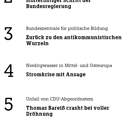
Hinterlistiger Schritt der
Bundesregierung
3
Bundeszentrale für politische Bildung
Zurück zu den antikommunistischen
Wurzeln
4
Niedrigwasser in Mittel- und Osteuropa
Stromkrise mit Ansage
5
Unfall von CDU-Abgeordnetem
Thomas Bareiß crasht bei voller
Dröhnung