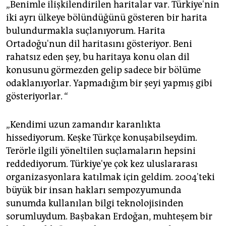
„Benimle ilişkilendirilen haritalar var. Türkiye'nin
iki ayrı ülkeye bölündüğünü gösteren bir harita
bulundurmakla suçlanıyorum. Harita
Ortadoğu'nun dil haritasını gösteriyor. Beni
rahatsız eden şey, bu haritaya konu olan dil
konusunu görmezden gelip sadece bir bölüme
odaklanıyorlar. Yapmadığım bir şeyi yapmış gibi
gösteriyorlar. “
„Kendimi uzun zamandır karanlıkta
hissediyorum. Keşke Türkçe konuşabilseydim.
Terörle ilgili yöneltilen suçlamaların hepsini
reddediyorum. Türkiye'ye çok kez uluslararası
organizasyonlara katılmak için geldim. 2004'teki
büyük bir insan hakları sempozyumunda
sunumda kullanılan bilgi teknolojisinden
sorumluydum. Başbakan Erdoğan‚ muhteşem bir