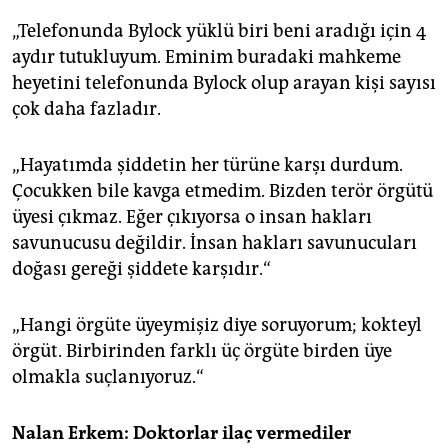
„Telefonunda Bylock yüklü biri beni aradığı için 4
aydır tutukluyum. Eminim buradaki mahkeme
heyetini telefonunda Bylock olup arayan kişi sayısı
çok daha fazladır.
„Hayatımda şiddetin her türüne karşı durdum.
Çocukken bile kavga etmedim. Bizden terör örgütü
üyesi çıkmaz. Eğer çıkıyorsa o insan hakları
savunucusu değildir. İnsan hakları savunucuları
doğası gereği şiddete karşıdır.“
„Hangi örgüte üyeymişiz diye soruyorum; kokteyl
örgüt. Birbirinden farklı üç örgüte birden üye
olmakla suçlanıyoruz.“
Nalan Erkem: Doktorlar ilaç vermediler