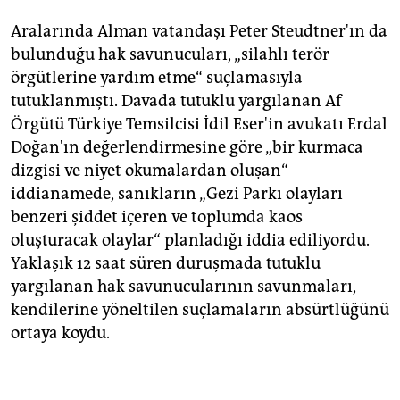
Aralarında Alman vatandaşı Peter Steudtner'ın da
bulunduğu hak savunucuları, „silahlı terör
örgütlerine yardım etme“ suçlamasıyla
tutuklanmıştı. Davada tutuklu yargılanan Af
Örgütü Türkiye Temsilcisi İdil Eser'in avukatı Erdal
Doğan'ın değerlendirmesine göre „bir kurmaca
dizgisi ve niyet okumalardan oluşan“
iddianamede, sanıkların „Gezi Parkı olayları
benzeri şiddet içeren ve toplumda kaos
oluşturacak olaylar“ planladığı iddia ediliyordu.
Yaklaşık 12 saat süren duruşmada tutuklu
yargılanan hak savunucularının savunmaları,
kendilerine yöneltilen suçlamaların absürtlüğünü
ortaya koydu.