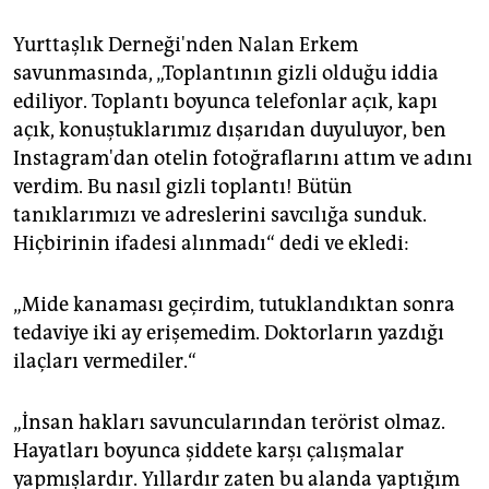
Yurttaşlık Derneği'nden Nalan Erkem
savunmasında, „Toplantının gizli olduğu iddia
ediliyor. Toplantı boyunca telefonlar açık, kapı
açık, konuştuklarımız dışarıdan duyuluyor, ben
Instagram'dan otelin fotoğraflarını attım ve adını
verdim. Bu nasıl gizli toplantı! Bütün
tanıklarımızı ve adreslerini savcılığa sunduk.
Hiçbirinin ifadesi alınmadı“ dedi ve ekledi:
„Mide kanaması geçirdim, tutuklandıktan sonra
tedaviye iki ay erişemedim. Doktorların yazdığı
ilaçları vermediler.“
„İnsan hakları savuncularından terörist olmaz.
Hayatları boyunca şiddete karşı çalışmalar
yapmışlardır. Yıllardır zaten bu alanda yaptığım