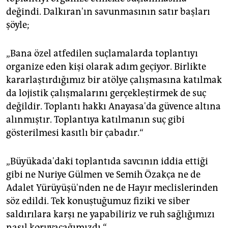
değindi. Dalkıran'ın savunmasının satır başları
şöyle;
„Bana özel atfedilen suçlamalarda toplantıyı
organize eden kişi olarak adım geçiyor. Birlikte
kararlaştırdığımız bir atölye çalışmasına katılmak
da lojistik çalışmalarını gerçekleştirmek de suç
değildir. Toplantı hakkı Anayasa'da güvence altına
alınmıştır. Toplantıya katılmanın suç gibi
gösterilmesi kasıtlı bir çabadır.“
„Büyükada'daki toplantıda savcının iddia ettiği
gibi ne Nuriye Gülmen ve Semih Özakça ne de
Adalet Yürüyüşü'nden ne de Hayır meclislerinden
söz edildi. Tek konuştuğumuz fiziki ve siber
saldırılara karşı ne yapabiliriz ve ruh sağlığımızı
nasıl koruyacağımızdı.“