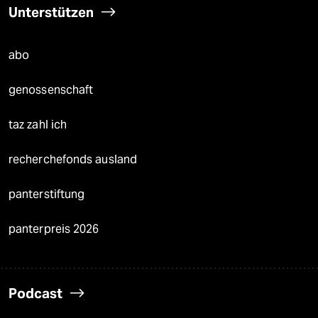
Unterstützen
abo
genossenschaft
taz zahl ich
recherchefonds ausland
panterstiftung
panterpreis 2026
Podcast