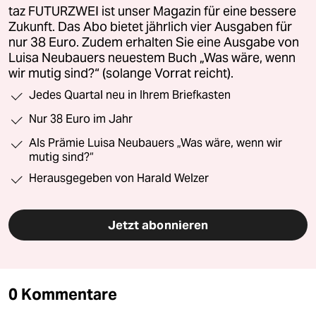
taz FUTURZWEI ist unser Magazin für eine bessere
Zukunft. Das Abo bietet jährlich vier Ausgaben für
nur 38 Euro. Zudem erhalten Sie eine Ausgabe von
Luisa Neubauers neuestem Buch „Was wäre, wenn
wir mutig sind?“ (solange Vorrat reicht).
Jedes Quartal neu in Ihrem Briefkasten
Nur 38 Euro im Jahr
Als Prämie Luisa Neubauers „Was wäre, wenn wir
mutig sind?“
Herausgegeben von Harald Welzer
Jetzt abonnieren
0 Kommentare