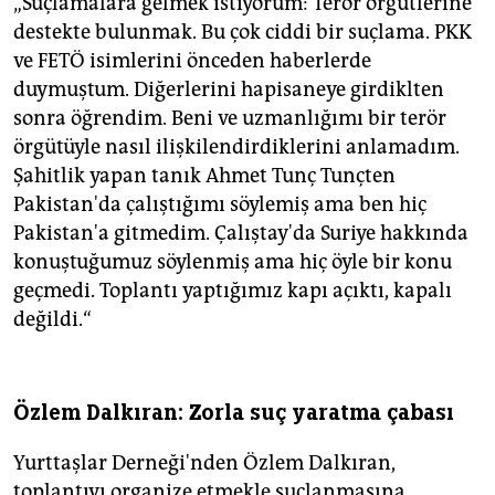
„Suçlamalara gelmek istiyorum: Terör örgütlerine
destekte bulunmak. Bu çok ciddi bir suçlama. PKK
ve FETÖ isimlerini önceden haberlerde
duymuştum. Diğerlerini hapisaneye girdiklten
sonra öğrendim. Beni ve uzmanlığımı bir terör
örgütüyle nasıl ilişkilendirdiklerini anlamadım.
Şahitlik yapan tanık Ahmet Tunç Tunçten
Pakistan'da çalıştığımı söylemiş ama ben hiç
Pakistan'a gitmedim. Çalıştay'da Suriye hakkında
konuştuğumuz söylenmiş ama hiç öyle bir konu
geçmedi. Toplantı yaptığımız kapı açıktı, kapalı
değildi.“
Özlem Dalkıran: Zorla suç yaratma çabası
Yurttaşlar Derneği'nden Özlem Dalkıran,
toplantıyı organize etmekle suçlanmasına