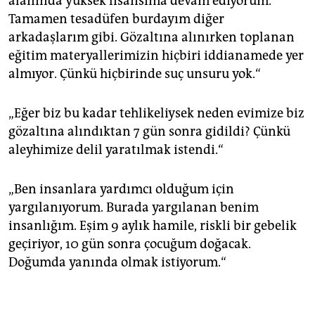
alanında yüksek lisansıma devam ediyorum.
Tamamen tesadüfen burdayım diğer
arkadaşlarım gibi. Gözaltına alınırken toplanan
eğitim materyallerimizin hiçbiri iddianamede yer
almıyor. Çünkü hiçbirinde suç unsuru yok.“
„Eğer biz bu kadar tehlikeliysek neden evimize biz
gözaltına alındıktan 7 gün sonra gidildi? Çünkü
aleyhimize delil yaratılmak istendi.“
„Ben insanlara yardımcı olduğum için
yargılanıyorum. Burada yargılanan benim
insanlığım. Eşim 9 aylık hamile, riskli bir gebelik
geçiriyor, 10 gün sonra çocuğum doğacak.
Doğumda yanında olmak istiyorum.“