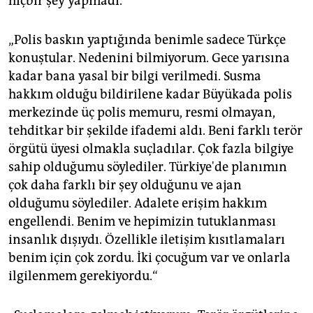
hiçbir şey yapmadı.“
„Polis baskın yaptığında benimle sadece Türkçe
konuştular. Nedenini bilmiyorum. Gece yarısına
kadar bana yasal bir bilgi verilmedi. Susma
hakkım olduğu bildirilene kadar Büyükada polis
merkezinde üç polis memuru, resmi olmayan,
tehditkar bir şekilde ifademi aldı. Beni farklı terör
örgütü üyesi olmakla suçladılar. Çok fazla bilgiye
sahip olduğumu söylediler. Türkiye'de planımın
çok daha farklı bir şey olduğunu ve ajan
olduğumu söylediler. Adalete erişim hakkım
engellendi. Benim ve hepimizin tutuklanması
insanlık dışıydı. Özellikle iletişim kısıtlamaları
benim için çok zordu. İki çocuğum var ve onlarla
ilgilenmem gerekiyordu.“