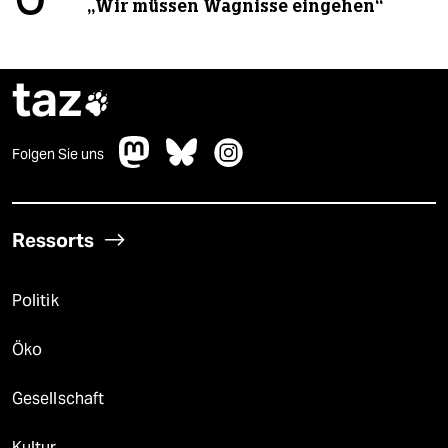
„Wir müssen Wagnisse eingehen“
taz

Folgen Sie uns
Ressorts
Politik
Öko
Gesellschaft
Kultur