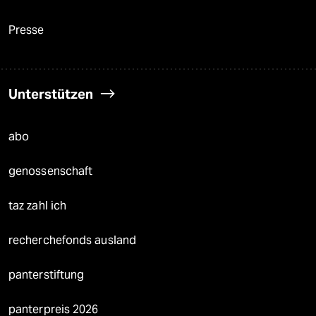
Presse
Unterstützen
abo
genossenschaft
taz zahl ich
recherchefonds ausland
panterstiftung
panterpreis 2026