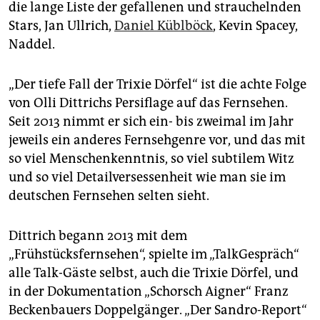
die lange Liste der gefallenen und strauchelnden
Stars, Jan Ullrich,
Daniel Küblböck
, Kevin Spacey,
Naddel.
„Der tiefe Fall der Trixie Dörfel“ ist die achte Folge
von Olli Dittrichs Persiflage auf das Fernsehen.
Seit 2013 nimmt er sich ein- bis zweimal im Jahr
jeweils ein anderes Fernsehgenre vor, und das mit
so viel Menschenkenntnis, so viel subtilem Witz
und so viel Detailversessenheit wie man sie im
deutschen Fernsehen selten sieht.
Dittrich begann 2013 mit dem
„Frühstücksfernsehen“, spielte im „TalkGespräch“
alle Talk-Gäste selbst, auch die Trixie Dörfel, und
in der Dokumentation „Schorsch Aigner“ Franz
Beckenbauers Doppelgänger. „Der Sandro-Report“