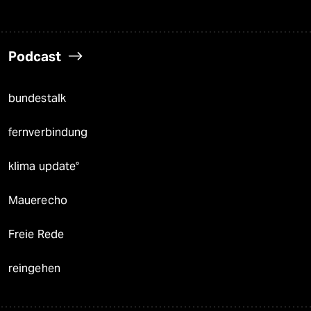
Podcast
bundestalk
fernverbindung
klima update°
Mauerecho
Freie Rede
reingehen