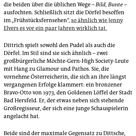
die beiden über die üblichen Wege –
Bild, Bunte
–
ausfochten. Schließlich sitzt die Dörfel besoffen
im „Frühstücksfernsehen“,
so ähnlich wie Jenny
Elvers es vor ein paar Jahren wirklich tat.
Dittrich spielt sowohl den Pudel als auch die
Dörfel. Im Stil sind sie sich ähnlich – zwei
großbürgerliche Möchte-Gern-High Society-Leute
mit Hang zu Glamour und Pathos. Sie, die
vornehme Österreicherin, die sich an ihre längst
vergangenen Erfolge klammert: ein bronzener
Bravo-Otto von 1973, den Goldenen Löffel der Stadt
Bad Hersfeld. Er, der etwas neben sich stehende
Großregisseur, der sich eine junge Schauspielerin
angelacht hat.
Beide sind der maximale Gegensatz zu Dittsche,