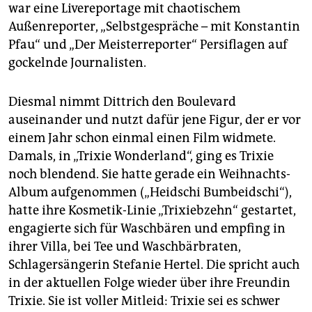
war eine Livereportage mit chaotischem
Außenreporter, „Selbstgespräche – mit Konstantin
Pfau“ und „Der Meisterreporter“ Persiflagen auf
gockelnde Journalisten.
Diesmal nimmt Dittrich den Boulevard
auseinander und nutzt dafür jene Figur, der er vor
einem Jahr schon einmal einen Film widmete.
Damals, in „Trixie Wonderland“, ging es Trixie
noch blendend. Sie hatte gerade ein Weihnachts-
Album aufgenommen („Heidschi Bumbeidschi“),
hatte ihre Kosmetik-Linie „Trixiebzehn“ gestartet,
engagierte sich für Waschbären und empfing in
ihrer Villa, bei Tee und Waschbärbraten,
Schlagersängerin Stefanie Hertel. Die spricht auch
in der aktuellen Folge wieder über ihre Freundin
Trixie. Sie ist voller Mitleid: Trixie sei es schwer