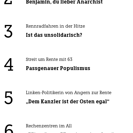
Benjamin, du lieber Anarchist
3
Rennradfahren in der Hitze
Ist das unsolidarisch?
4
Streit um Rente mit 63
Passgenauer Populismus
5
Linken-Politikerin von Angern zur Rente
„Dem Kanzler ist der Osten egal“
6
Rechenzentren im All