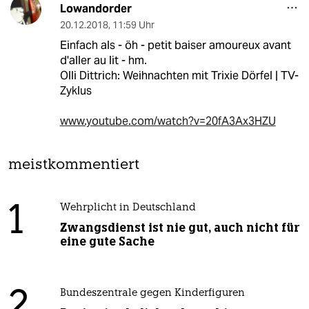
Lowandorder
20.12.2018
,
11:59 Uhr
Einfach als - öh - petit baiser amoureux avant
d'aller au lit - hm.
Olli Dittrich: Weihnachten mit Trixie Dörfel | TV-
Zyklus
www.youtube.com/watch?v=20fA3Ax3HZU
meistkommentiert
1
Wehrplicht in Deutschland
Zwangsdienst ist nie gut, auch nicht für
eine gute Sache
2
Bundeszentrale gegen Kinderfiguren