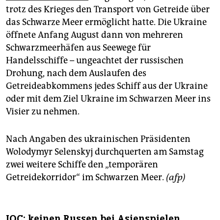
trotz des Krieges den Transport von Getreide über
das Schwarze Meer ermöglicht hatte. Die Ukraine
öffnete Anfang August dann von mehreren
Schwarzmeerhäfen aus Seewege für
Handelsschiffe – ungeachtet der russischen
Drohung, nach dem Auslaufen des
Getreideabkommens jedes Schiff aus der Ukraine
oder mit dem Ziel Ukraine im Schwarzen Meer ins
Visier zu nehmen.
Nach Angaben des ukrainischen Präsidenten
Wolodymyr Selenskyj durchquerten am Samstag
zwei weitere Schiffe den „temporären
Getreidekorridor“ im Schwarzen Meer.
(afp)
IOC: keinen Russen bei Asienspielen