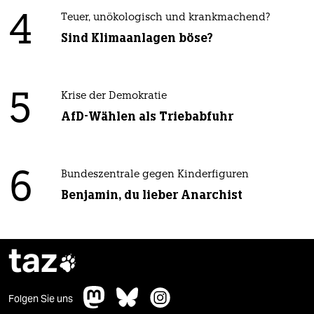
4
Teuer, unökologisch und krankmachend?
Sind Klimaanlagen böse?
5
Krise der Demokratie
AfD-Wählen als Triebabfuhr
6
Bundeszentrale gegen Kinderfiguren
Benjamin, du lieber Anarchist
taz

Folgen Sie uns