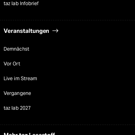
taz lab Infobrief
Veranstaltungen
Demnächst
Vor Ort
Live im Stream
Vergangene
taz lab 2027
Mehr taz Lesestoff