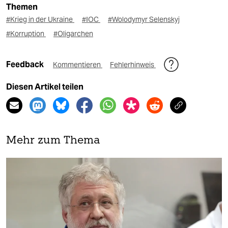
Themen
#Krieg in der Ukraine
#IOC
#Wolodymyr Selenskyj
#Korruption
#Oligarchen
Feedback
Kommentieren
Fehlerhinweis
Diesen Artikel teilen
Mehr zum Thema