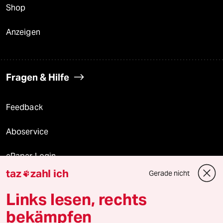
Shop
Anzeigen
Fragen & Hilfe
Feedback
Aboservice
ePaper Login
taz
zahl ich
Gerade nicht

Downloads für Abonnierende
Links lesen, rechts
bekämpfen