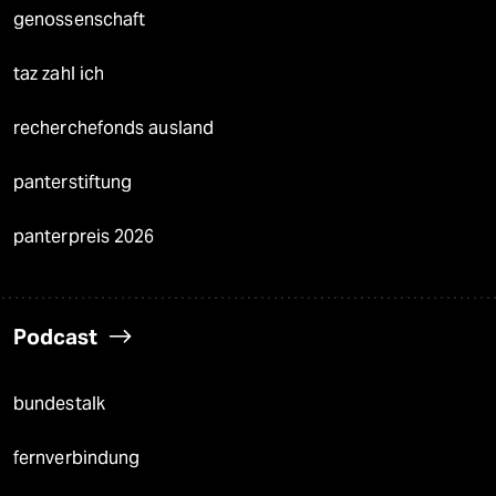
genossenschaft
taz zahl ich
recherchefonds ausland
panterstiftung
panterpreis 2026
Podcast
bundestalk
fernverbindung