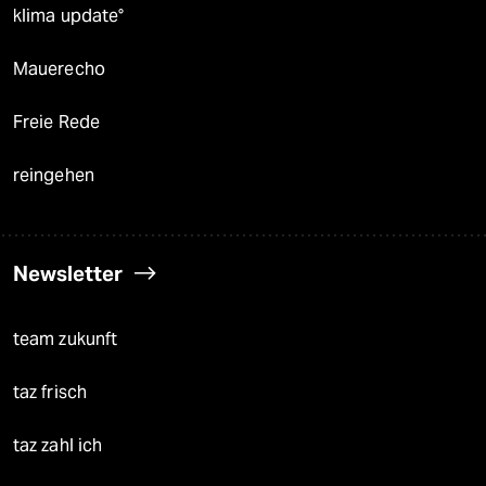
klima update°
Mauerecho
Freie Rede
reingehen
Newsletter
team zukunft
taz frisch
taz zahl ich