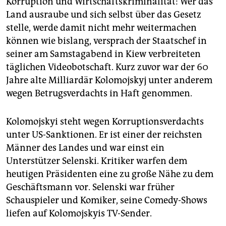
Korruption und Wirtschaftskriminalität: Wer das
epaper login
Land ausraube und sich selbst über das Gesetz
stelle, werde damit nicht mehr weitermachen
können wie bislang, versprach der Staatschef in
seiner am Samstagabend in Kiew verbreiteten
täglichen Videobotschaft. Kurz zuvor war der 60
Jahre alte Milliardär Kolomojskyj unter anderem
wegen Betrugsverdachts in Haft genommen.
Kolomojskyi steht wegen Korruptionsverdachts
unter US-Sanktionen. Er ist einer der reichsten
Männer des Landes und war einst ein
Unterstützer Selenski. Kritiker warfen dem
heutigen Präsidenten eine zu große Nähe zu dem
Geschäftsmann vor. Selenski war früher
Schauspieler und Komiker, seine Comedy-Shows
liefen auf Kolomojskyis TV-Sender.