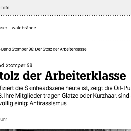
 hilfe
sser
waldbrände
-Band Stomper 98: Der Stolz der Arbeiterklasse
nd Stomper 98
tolz der Arbeiterklasse
fiziert die Skinheadszene heute ist, zeigt die Oi!-
 Ihre Mitglieder tragen Glatze oder Kurzhaar, sind
völlig einig: Antirassismus
 Uhr