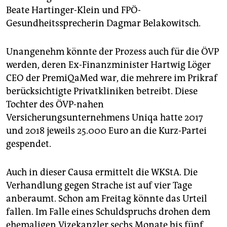
Beate Hartinger-Klein und FPÖ-
Gesundheitssprecherin Dagmar Belakowitsch.
Unangenehm könnte der Prozess auch für die ÖVP
werden, deren Ex-Finanzminister Hartwig Löger
CEO der PremiQaMed war, die mehrere im Prikraf
berücksichtigte Privatkliniken betreibt. Diese
Tochter des ÖVP-nahen
Versicherungsunternehmens Uniqa hatte 2017
und 2018 jeweils 25.000 Euro an die Kurz-Partei
gespendet.
Auch in dieser Causa ermittelt die WKStA. Die
Verhandlung gegen Strache ist auf vier Tage
anberaumt. Schon am Freitag könnte das Urteil
fallen. Im Falle eines Schuldspruchs drohen dem
ehemaligen Vizekanzler sechs Monate bis fünf