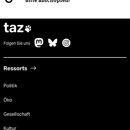
Bitte abschöpfen!
taz

Folgen Sie uns
Ressorts
Politik
Öko
Gesellschaft
Kultur