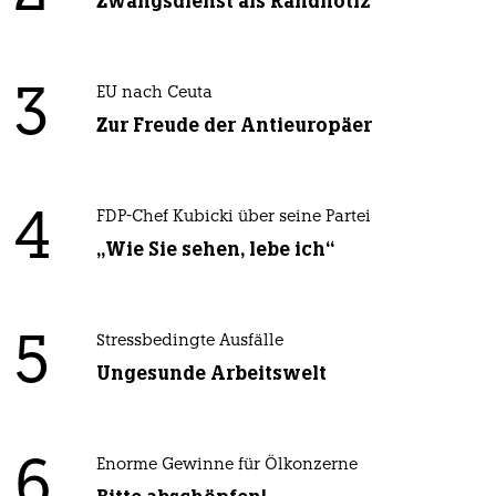
Zwangsdienst als Randnotiz
3
EU nach Ceuta
Zur Freude der Antieuropäer
4
FDP-Chef Kubicki über seine Partei
„Wie Sie sehen, lebe ich“
5
Stressbedingte Ausfälle
Ungesunde Arbeitswelt
6
Enorme Gewinne für Ölkonzerne