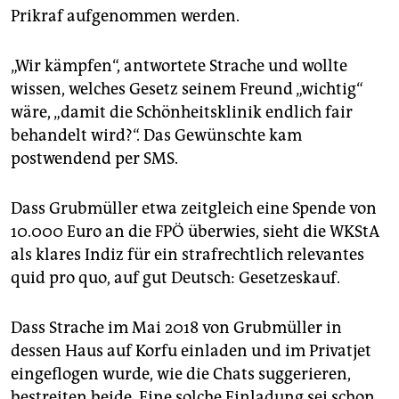
Prikraf aufgenommen werden.
„Wir kämpfen“, antwortete Strache und wollte
wissen, welches Gesetz seinem Freund „wichtig“
wäre, „damit die Schönheitsklinik endlich fair
behandelt wird?“. Das Gewünschte kam
postwendend per SMS.
Dass Grubmüller etwa zeitgleich eine Spende von
10.000 Euro an die FPÖ überwies, sieht die WKStA
als klares Indiz für ein strafrechtlich relevantes
quid pro quo, auf gut Deutsch: Gesetzeskauf.
Dass Strache im Mai 2018 von Grubmüller in
dessen Haus auf Korfu einladen und im Privatjet
eingeflogen wurde, wie die Chats suggerieren,
bestreiten beide. Eine solche Einladung sei schon