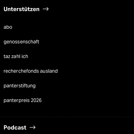
Unterstützen
abo
genossenschaft
taz zahl ich
recherchefonds ausland
panterstiftung
panterpreis 2026
Podcast