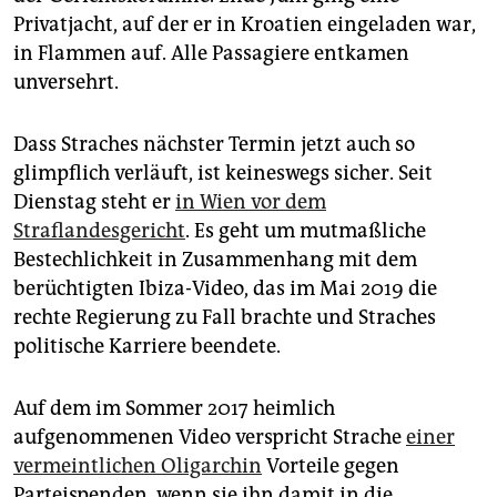
epaper login
Privatjacht, auf der er in Kroatien eingeladen war,
in Flammen auf. Alle Passagiere entkamen
unversehrt.
Dass Straches nächster Termin jetzt auch so
glimpflich verläuft, ist keineswegs sicher. Seit
Dienstag steht er
in Wien vor dem
Straflandesgericht
. Es geht um mutmaßliche
Bestechlichkeit in Zusammenhang mit dem
berüchtigten Ibiza-Video, das im Mai 2019 die
rechte Regierung zu Fall brachte und Straches
politische Karriere beendete.
Auf dem im Sommer 2017 heimlich
aufgenommenen Video verspricht Strache
einer
vermeintlichen Oligarchin
Vorteile gegen
Parteispenden, wenn sie ihn damit in die