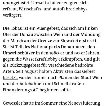
epaper login
unangetastet. Umweltschützer zeigten sich
erfreut, Wirtschafts- und Autofahrerlobbys
verärgert.
Die Lobau ist ein Auengebiet, das sich am linken
Ufer der Donau zwischen Wien und der Mündung
der March an der Grenze zur Slowakei erstreckt.
Sie ist Teil des Nationalparks Donau-Auen, den
Umweltschützer in den 1980-er und 90-er Jahren
gegen die Wasserkraftlobby erkämpften, und gilt
als Rückzugsgebiet für verschiedene bedrohte
Arten.
Seit August halten Aktivisten das Gebiet
besetzt
, wo der Tunnel nach Plänen der Stadt Wien
und der Autobahnen und Schnellstraßen-
Finanzierungs AG beginnen sollte.
Gewessler hatte im Sommer eine Neuevaluierung