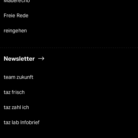
Mauerecho
Freie Rede
reingehen
Newsletter
team zukunft
taz frisch
taz zahl ich
taz lab Infobrief