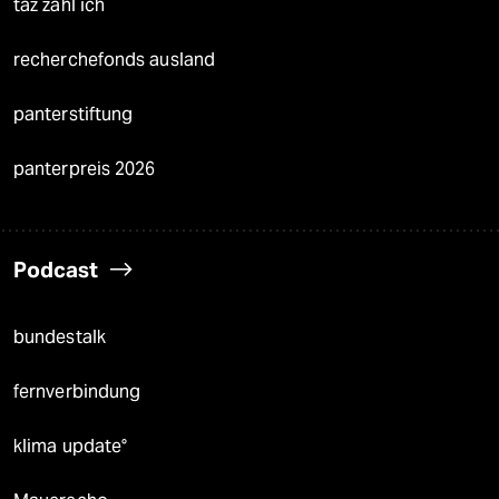
taz zahl ich
recherchefonds ausland
panterstiftung
panterpreis 2026
Podcast
bundestalk
fernverbindung
klima update°