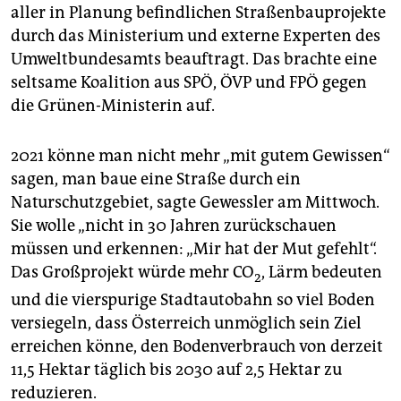
aller in Planung befindlichen Straßenbauprojekte
durch das Ministerium und externe Experten des
Umweltbundesamts beauftragt. Das brachte eine
seltsame Koalition aus SPÖ, ÖVP und FPÖ gegen
die Grünen-Ministerin auf.
2021 könne man nicht mehr „mit gutem Gewissen“
sagen, man baue eine Straße durch ein
Naturschutzgebiet, sagte Gewessler am Mittwoch.
Sie wolle „nicht in 30 Jahren zurückschauen
müssen und erkennen: „Mir hat der Mut gefehlt“.
Das Großprojekt würde mehr CO
, Lärm bedeuten
2
und die vierspurige Stadtautobahn so viel Boden
versiegeln, dass Österreich unmöglich sein Ziel
erreichen könne, den Bodenverbrauch von derzeit
11,5 Hektar täglich bis 2030 auf 2,5 Hektar zu
reduzieren.