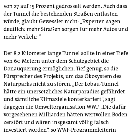
von 27 auf 15 Prozent gedrosselt werden. Auch dass
der Tunnel die bestehenden Straßen entlasten
würde, glaubt Gewessler nicht: „Experten sagen
deutlich: mehr Straßen sorgen für mehr Autos und
mehr Verkehr.“
Der 8,2 Kilometer lange Tunnel sollte in einer Tiefe
von 60 Metern unter dem Schutzgebiet die
Donauquerung ermöglichen. Tief genug, so die
Fürsprecher des Projekts, um das Ökosystem des
Naturparks nicht zu stören. „Der Lobau-Tunnel
hätte ein unersetzliches Naturparadies gefährdet
und sämtliche Klimaziele konterkariert“, sagt
dagegen die Umweltorganisation WWF. „Die dafür
vorgesehenen Milliarden hätten wertvollen Boden
zerstört und wären insgesamt völlig falsch
investiert worden“, so WWF-Programmleiterin