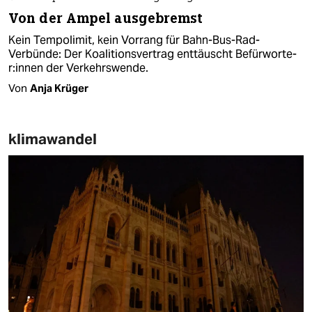
Von der Ampel ausgebremst
Kein Tempolimit, kein Vorrang für Bahn-Bus-Rad-
Verbünde: Der Koalitionsvertrag enttäuscht Be­für­wor­te­
r:in­nen der Verkehrswende.
Von
Anja Krüger
klimawandel