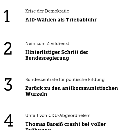
1
Krise der Demokratie
AfD-Wählen als Triebabfuhr
2
Nein zum Zivildienst
Hinterlistiger Schritt der
Bundesregierung
3
Bundeszentrale für politische Bildung
Zurück zu den antikommunistischen
Wurzeln
4
Unfall von CDU-Abgeordnetem
Thomas Bareiß crasht bei voller
Dröhnung