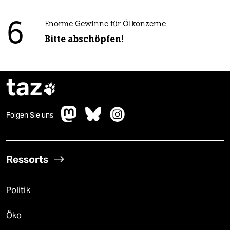
6
Enorme Gewinne für Ölkonzerne
Bitte abschöpfen!
taz

Folgen Sie uns
Ressorts
Politik
Öko