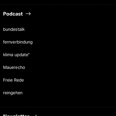
Podcast
bundestalk
fernverbindung
klima update°
Mauerecho
Freie Rede
reingehen