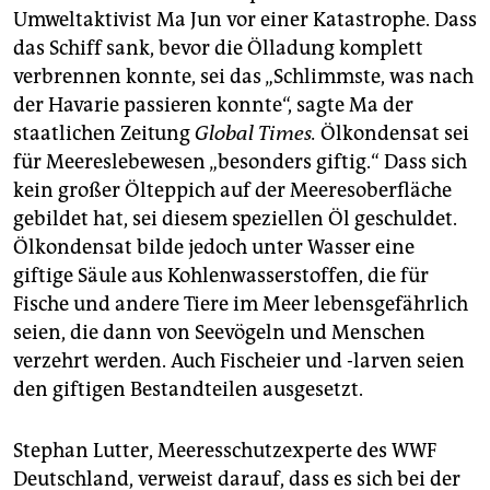
Umweltaktivist Ma Jun vor einer Katastrophe. Dass
das Schiff sank, bevor die Ölladung komplett
verbrennen konnte, sei das „Schlimmste, was nach
der Havarie passieren konnte“, sagte Ma der
staatlichen Zeitung
Global Times.
Ölkondensat sei
für Meereslebewesen „besonders giftig.“ Dass sich
kein großer Ölteppich auf der Meeresoberfläche
gebildet hat, sei diesem speziellen Öl geschuldet.
Ölkondensat bilde jedoch unter Wasser eine
giftige Säule aus Kohlenwasserstoffen, die für
Fische und andere Tiere im Meer lebensgefährlich
seien, die dann von Seevögeln und Menschen
verzehrt werden. Auch Fischeier und -larven seien
den giftigen Bestandteilen ausgesetzt.
Stephan Lutter, Meeresschutzexperte des WWF
Deutschland, verweist darauf, dass es sich bei der