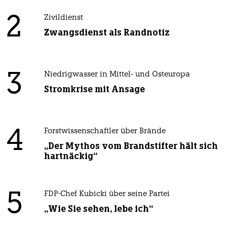
2
Zivildienst
Zwangsdienst als Randnotiz
3
Niedrigwasser in Mittel- und Osteuropa
Stromkrise mit Ansage
4
Forstwissenschaftler über Brände
„Der Mythos vom Brandstifter hält sich
hartnäckig“
5
FDP-Chef Kubicki über seine Partei
„Wie Sie sehen, lebe ich“