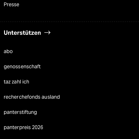
Presse
Unterstützen
abo
genossenschaft
taz zahl ich
recherchefonds ausland
panterstiftung
panterpreis 2026