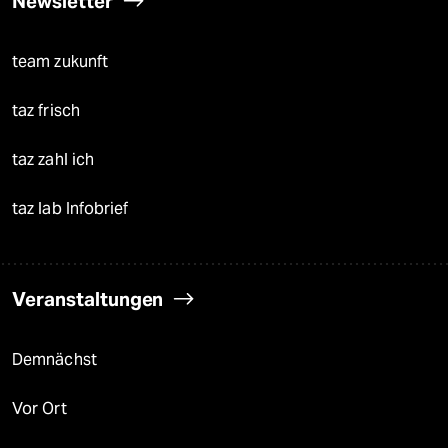
Newsletter
team zukunft
taz frisch
taz zahl ich
taz lab Infobrief
Veranstaltungen
Demnächst
Vor Ort