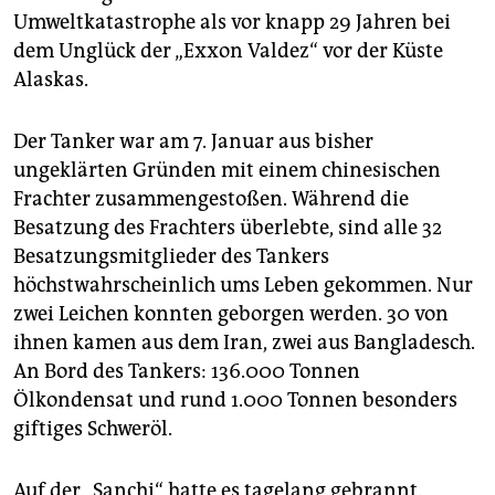
epaper login
Umweltkatastrophe als vor knapp 29 Jahren bei
dem Unglück der „Exxon Valdez“ vor der Küste
Alaskas.
Der Tanker war am 7. Januar aus bisher
ungeklärten Gründen mit einem chinesischen
Frachter zusammengestoßen. Während die
Besatzung des Frachters überlebte, sind alle 32
Besatzungsmitglieder des Tankers
höchstwahrscheinlich ums Leben gekommen. Nur
zwei Leichen konnten geborgen werden. 30 von
ihnen kamen aus dem Iran, zwei aus Bangladesch.
An Bord des Tankers: 136.000 Tonnen
Ölkondensat und rund 1.000 Tonnen besonders
giftiges Schweröl.
Auf der „Sanchi“ hatte es tagelang gebrannt.