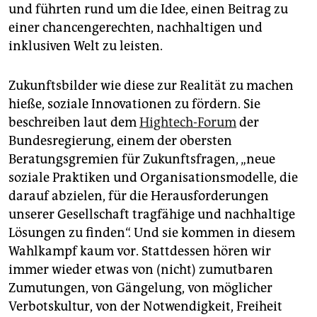
epaper login
und führten rund um die Idee, einen Beitrag zu
einer chancengerechten, nachhaltigen und
inklusiven Welt zu leisten.
Zukunftsbilder wie diese zur Realität zu machen
hieße, soziale Innovationen zu fördern. Sie
beschreiben laut dem
Hightech-Forum
der
Bundesregierung, einem der obersten
Beratungsgremien für Zukunftsfragen, „neue
soziale Praktiken und Organisationsmodelle, die
darauf abzielen, für die Herausforderungen
unserer Gesellschaft tragfähige und nachhaltige
Lösungen zu finden“. Und sie kommen in diesem
Wahlkampf kaum vor. Stattdessen hören wir
immer wieder etwas von (nicht) zumutbaren
Zumutungen, von Gängelung, von möglicher
Verbotskultur, von der Notwendigkeit, Freiheit