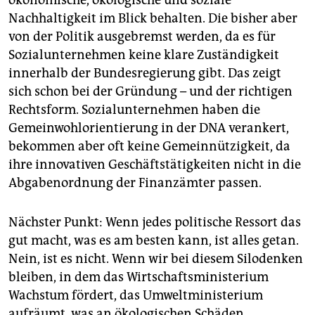
ökonomische, ökologische und soziale
Nachhaltigkeit im Blick behalten. Die bisher aber
von der Politik ausgebremst werden, da es für
Sozialunternehmen keine klare Zuständigkeit
innerhalb der Bundesregierung gibt. Das zeigt
sich schon bei der Gründung – und der richtigen
Rechtsform. Sozialunternehmen haben die
Gemeinwohlorientierung in der DNA verankert,
bekommen aber oft keine Gemeinnützigkeit, da
ihre innovativen Geschäftstätigkeiten nicht in die
Abgabenordnung der Finanzämter passen.
Nächster Punkt: Wenn jedes politische Ressort das
gut macht, was es am besten kann, ist alles getan.
Nein, ist es nicht. Wenn wir bei diesem Silodenken
bleiben, in dem das Wirtschaftsministerium
Wachstum fördert, das Umweltministerium
aufräumt, was an ökologischen Schäden