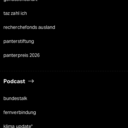
taz zahl ich
recherchefonds ausland
panterstiftung
panterpreis 2026
Podcast
bundestalk
fernverbindung
klima update°