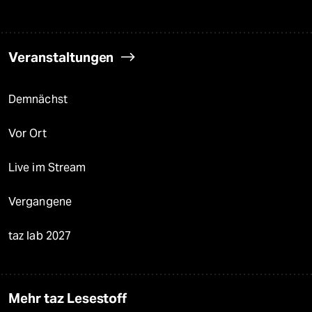
Veranstaltungen
Demnächst
Vor Ort
Live im Stream
Vergangene
taz lab 2027
Mehr taz Lesestoff