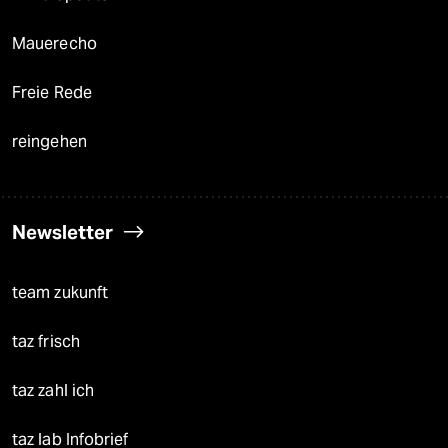
Mauerecho
Freie Rede
reingehen
Newsletter
team zukunft
taz frisch
taz zahl ich
taz lab Infobrief