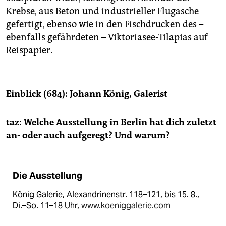
Krebse, aus Beton und industrieller Flugasche
gefertigt, ebenso wie in den Fischdrucken des –
ebenfalls gefährdeten – Viktoriasee-Tilapias auf
Reispapier.
Einblick (684): Johann König, Galerist
taz: Welche Ausstellung in Berlin hat dich zuletzt
an- oder auch aufgeregt? Und warum?
Die Ausstellung
König Galerie, Alexandrinenstr. 118–121, bis 15. 8.,
Di.–So. 11–18 Uhr,
www.koeniggalerie.com