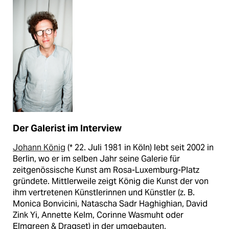
Der Galerist im Interview
Johann König
(* 22. Juli 1981 in Köln) lebt seit 2002 in
Berlin, wo er im selben Jahr seine Galerie für
zeitgenössische Kunst am Rosa-Luxemburg-Platz
gründete. Mittlerweile zeigt König die Kunst der von
ihm vertretenen Künstlerinnen und Künstler (z. B.
Monica Bonvicini, Natascha Sadr Haghighian, David
Zink Yi, Annette Kelm, Corinne Wasmuht oder
Elmgreen & Dragset) in der umgebauten,