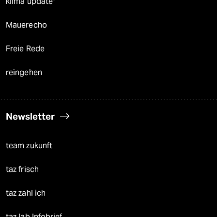
klima update°
Mauerecho
Freie Rede
reingehen
Newsletter
team zukunft
taz frisch
taz zahl ich
taz lab Infobrief