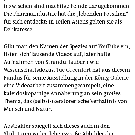
epaper login
inzwischen sind mächtige Feinde dazugekommen.
Die Pharmaindustrie hat die „lebenden Fossilien“
für sich entdeckt; in Teilen Asiens gelten sie als
Delikatesse.
Gibt man den Namen der Spezies auf
YouTube
ein,
listen sich Tausende Videos auf, laienhafte
Aufnahmen von Strandurlaubern wie
Wissenschaftsdokus.
Tue Greenfort
hat aus diesem
Fundus für seine Ausstellung in der
König Galerie
eine Videoarbeit zusammengesampelt, eine
kaleidoskopartige Annäherung an sein großes
Thema, das (selbst-)zerstörerische Verhältnis von
Mensch und Natur.
Abstrakter spiegelt sich dieses auch in den
Skulpturen wider, lebensgroße Abbilder der