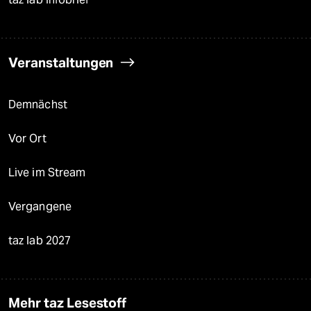
Veranstaltungen
Demnächst
Vor Ort
Live im Stream
Vergangene
taz lab 2027
Mehr taz Lesestoff