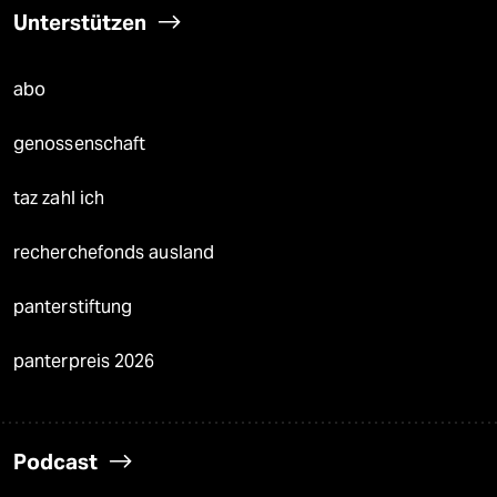
Unterstützen
abo
genossenschaft
taz zahl ich
recherchefonds ausland
panterstiftung
panterpreis 2026
Podcast