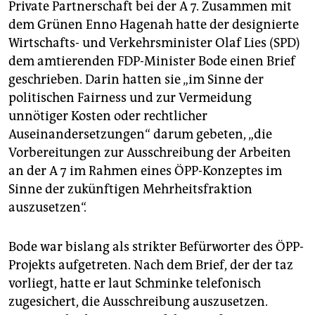
Private Partnerschaft bei der A 7. Zusammen mit
dem Grünen Enno Hagenah hatte der designierte
Wirtschafts- und Verkehrsminister Olaf Lies (SPD)
dem amtierenden FDP-Minister Bode einen Brief
geschrieben. Darin hatten sie „im Sinne der
politischen Fairness und zur Vermeidung
unnötiger Kosten oder rechtlicher
Auseinandersetzungen“ darum gebeten, „die
Vorbereitungen zur Ausschreibung der Arbeiten
an der A 7 im Rahmen eines ÖPP-Konzeptes im
Sinne der zukünftigen Mehrheitsfraktion
auszusetzen“.
Bode war bislang als strikter Befürworter des ÖPP-
Projekts aufgetreten. Nach dem Brief, der der taz
vorliegt, hatte er laut Schminke telefonisch
zugesichert, die Ausschreibung auszusetzen.