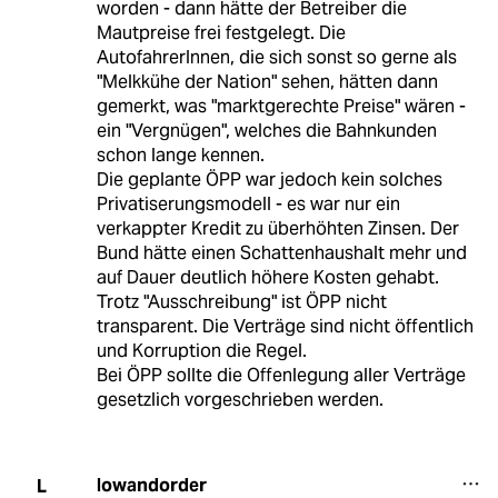
worden - dann hätte der Betreiber die
Mautpreise frei festgelegt. Die
AutofahrerInnen, die sich sonst so gerne als
"Melkkühe der Nation" sehen, hätten dann
gemerkt, was "marktgerechte Preise" wären -
ein "Vergnügen", welches die Bahnkunden
schon lange kennen.
Die geplante ÖPP war jedoch kein solches
Privatiserungsmodell - es war nur ein
verkappter Kredit zu überhöhten Zinsen. Der
Bund hätte einen Schattenhaushalt mehr und
auf Dauer deutlich höhere Kosten gehabt.
Trotz "Ausschreibung" ist ÖPP nicht
transparent. Die Verträge sind nicht öffentlich
und Korruption die Regel.
Bei ÖPP sollte die Offenlegung aller Verträge
gesetzlich vorgeschrieben werden.
lowandorder
L