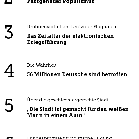
Passgenauer Populismus
3
Drohnenvorfall am Leipziger Flughafen
Das Zeitalter der elektronischen
Kriegsführung
4
Die Wahrheit
56 Millionen Deutsche sind betroffen
5
Über die geschlechtergerechte Stadt
„Die Stadt ist gemacht für den weißen
Mann in einem Auto“
Bundeszentrale für politische Bildung