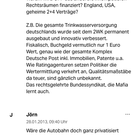
Rechtsräumen finanziert? England, USA,
geheime 2+4 Verträge?
Z.B. Die gesamte Trinkwasserversorgung
deutschlands wurde seit dem 2WK permanent
ausgebaut und innovativ verbessert.
Fiskalisch, Buchgeld vermutlich nur 1 Euro
Wert, genau wie der gesamte Komplex
Deutsche Post inkl. Immobilien, Patente u.a.
Wie Ratingagenturen setzen Politiker die
Wertermittlung verkehrt an, Qualitätsmaßstäbe
da teuer, sind gänzlich unbekannt.
Das rechtsgelehrte Bundessyndikat, die Mafia
lernt auch.
Jörn
J
28.01.2013
,
09:40 Uhr
Wäre die Autobahn doch ganz privatisiert