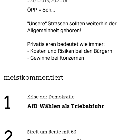
27.01.2013
,
20:24 Uhr
ÖPP = Sch...
"Unsere" Strassen sollten weiterhin der
Allgemeinheit gehören!
Privatisieren bedeutet wie immer:
- Kosten und Risiken bei den Bürgern
- Gewinne bei Konzernen
meistkommentiert
1
Krise der Demokratie
AfD-Wählen als Triebabfuhr
2
Streit um Rente mit 63