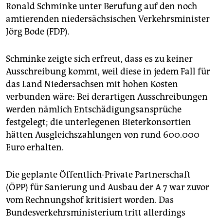
epaper login
Ronald Schminke unter Berufung auf den noch
amtierenden niedersächsischen Verkehrsminister
Jörg Bode (FDP).
Schminke zeigte sich erfreut, dass es zu keiner
Ausschreibung kommt, weil diese in jedem Fall für
das Land Niedersachsen mit hohen Kosten
verbunden wäre: Bei derartigen Ausschreibungen
werden nämlich Entschädigungsansprüche
festgelegt; die unterlegenen Bieterkonsortien
hätten Ausgleichszahlungen von rund 600.000
Euro erhalten.
Die geplante Öffentlich-Private Partnerschaft
(ÖPP) für Sanierung und Ausbau der A 7 war zuvor
vom Rechnungshof kritisiert worden. Das
Bundesverkehrsministerium tritt allerdings