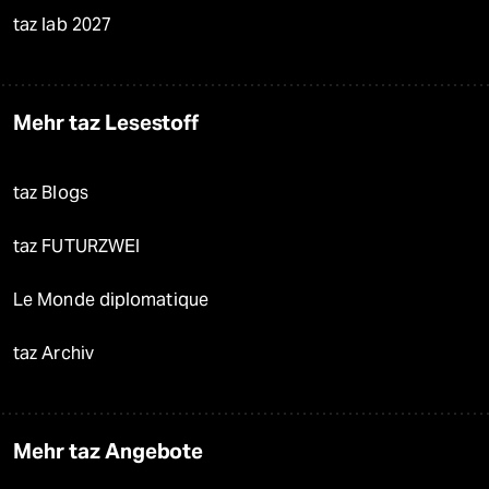
taz lab 2027
Mehr taz Lesestoff
taz Blogs
taz FUTURZWEI
Le Monde diplomatique
taz Archiv
Mehr taz Angebote