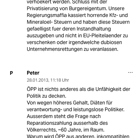
verhoekert werden. Schluss mit der
Privatisierung von Burgereigentum. Unsere
Regierungsmaffia kassiert horrende Kfz- und
Mineraloel- Steuern und haben diese Steuern
gefaelligst fuer deren Instandhaltung
auszugeben und nicht in EU-Pleitelaender zu
verschenken oder irgendwelche dubiosen
Unternehmensrettungen zu veranlassen.
Peter
P
28.01.2013
,
11:18 Uhr
ÖPP ist nichts anderes als die Unfähigkeit der
Politik zu decken.
Von wegen höheres Gehalt, Diäten für
verantwortung- und leistungslose Politiker.
Ausserdem steht die Frage nach
Reparationszahlung ausserhalb des
Völkerrechts, ~60 Jahre, im Raum.
Warum wird ÖPP aus anderen, inkompatiblen