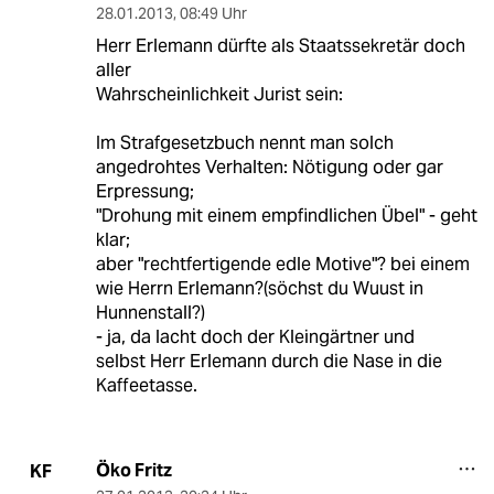
28.01.2013
,
08:49 Uhr
Herr Erlemann dürfte als Staatssekretär doch
aller
Wahrscheinlichkeit Jurist sein:
Im Strafgesetzbuch nennt man solch
angedrohtes Verhalten: Nötigung oder gar
Erpressung;
"Drohung mit einem empfindlichen Übel" - geht
klar;
aber "rechtfertigende edle Motive"? bei einem
wie Herrn Erlemann?(söchst du Wuust in
Hunnenstall?)
- ja, da lacht doch der Kleingärtner und
selbst Herr Erlemann durch die Nase in die
Kaffeetasse.
Öko Fritz
KF