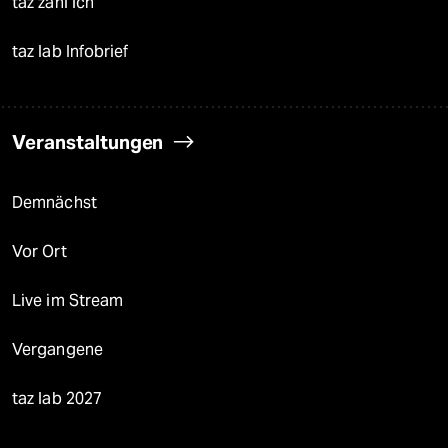
taz zahl ich
taz lab Infobrief
Veranstaltungen
Demnächst
Vor Ort
Live im Stream
Vergangene
taz lab 2027