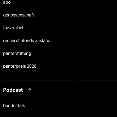
abo
genossenschaft
taz zahl ich
recherchefonds ausland
panterstiftung
panterpreis 2026
Podcast
bundestalk