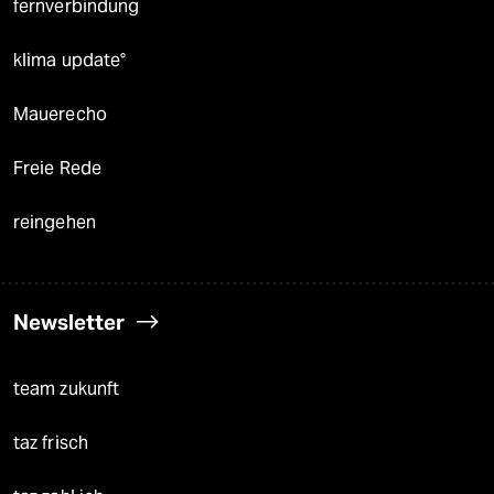
fernverbindung
klima update°
Mauerecho
Freie Rede
reingehen
Newsletter
team zukunft
taz frisch