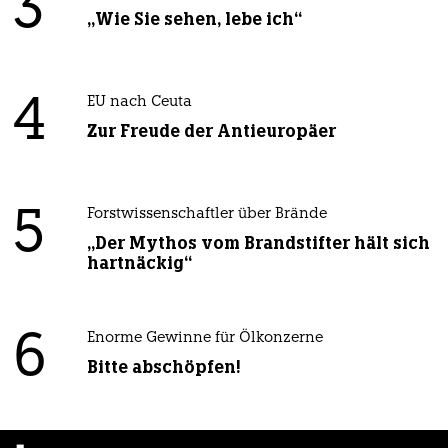
3
„Wie Sie sehen, lebe ich“
4
EU nach Ceuta
Zur Freude der Antieuropäer
5
Forstwissenschaftler über Brände
„Der Mythos vom Brandstifter hält sich
hartnäckig“
6
Enorme Gewinne für Ölkonzerne
Bitte abschöpfen!