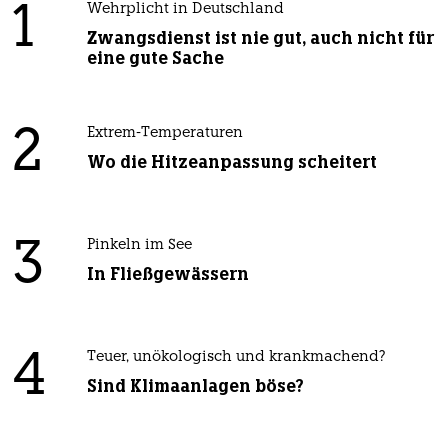
1
Wehrplicht in Deutschland
Zwangsdienst ist nie gut, auch nicht für
eine gute Sache
2
Extrem-Temperaturen
Wo die Hitzeanpassung scheitert
3
Pinkeln im See
In Fließgewässern
4
Teuer, unökologisch und krankmachend?
Sind Klimaanlagen böse?