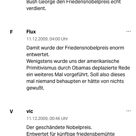
Bush George den Friedensnobelpreis echt
verdient.
Flux
F
11.12.2009
,
04:00 Uhr
Damit wurde der Friedensnobelpreis enorm
entwertet.
Wenigstens wurde uns der amerikanische
Primitivismus durch Obamas deplazierte Rede
ein weiteres Mal vorgeführt. Soll also dieses
mal niemand behaupten er hätte von nichts
gewußt.
vic
V
11.12.2009
,
00:46 Uhr
Der geschändete Nobelpreis.
Entwertet für künftige friedensbemühte