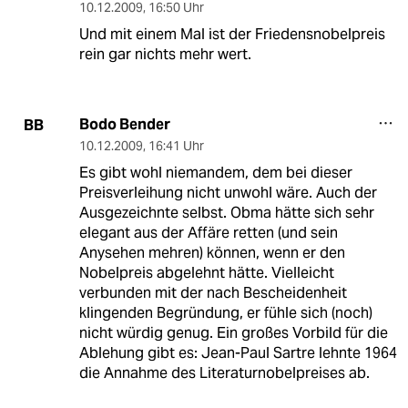
10.12.2009
,
16:50 Uhr
Und mit einem Mal ist der Friedensnobelpreis
rein gar nichts mehr wert.
Bodo Bender
BB
10.12.2009
,
16:41 Uhr
Es gibt wohl niemandem, dem bei dieser
Preisverleihung nicht unwohl wäre. Auch der
Ausgezeichnte selbst. Obma hätte sich sehr
elegant aus der Affäre retten (und sein
Anysehen mehren) können, wenn er den
Nobelpreis abgelehnt hätte. Vielleicht
verbunden mit der nach Bescheidenheit
klingenden Begründung, er fühle sich (noch)
nicht würdig genug. Ein großes Vorbild für die
Ablehung gibt es: Jean-Paul Sartre lehnte 1964
die Annahme des Literaturnobelpreises ab.