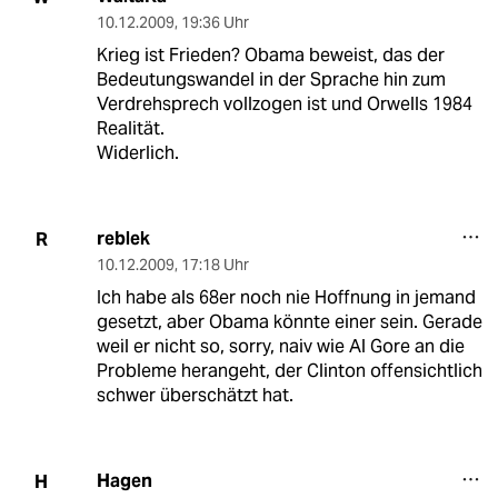
10.12.2009
,
19:36 Uhr
Krieg ist Frieden? Obama beweist, das der
Bedeutungswandel in der Sprache hin zum
Verdrehsprech vollzogen ist und Orwells 1984
Realität.
Widerlich.
reblek
R
10.12.2009
,
17:18 Uhr
Ich habe als 68er noch nie Hoffnung in jemand
gesetzt, aber Obama könnte einer sein. Gerade
weil er nicht so, sorry, naiv wie Al Gore an die
Probleme herangeht, der Clinton offensichtlich
schwer überschätzt hat.
Hagen
H