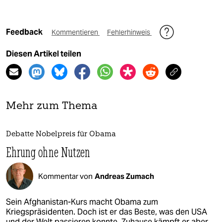
Feedback
Kommentieren
Fehlerhinweis
Diesen Artikel teilen
Mehr zum Thema
Debatte Nobelpreis für Obama
Ehrung ohne Nutzen
Kommentar von
Andreas Zumach
Sein Afghanistan-Kurs macht Obama zum
Kriegspräsidenten. Doch ist er das Beste, was den USA
und der Welt passieren konnte. Zuhause kämpft er aber