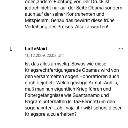
oder ‚andere‘ Richtung vor. Der Druck ist
jedoch nicht nur auf der Seite Obama sondern
auch auf der seiner Kontrahenten und
Mitspielern. Genau das bewirkt diese frühe
Verleihung des Preises. Also: abwarten!
LotteMaid
L
10.12.2009
,
22:08 Uhr
Ist das alles armselig. Sowas wie diese
Kriegsrechtfertigungsrede Obamas wird von
den versammelten sogen Honoratioren auch
noch bejubelt. Welch geistige Armut. Ach ja,
muß man nun eigentlich Krieg führen und
Foltergefängnisse wie Guantanamo und
Bagram unterhalten (s. taz-Bericht) um den
sogenannten ...äh.. naja..ihr wißt schon, diesen
Kriegspreis, zu erhalten?