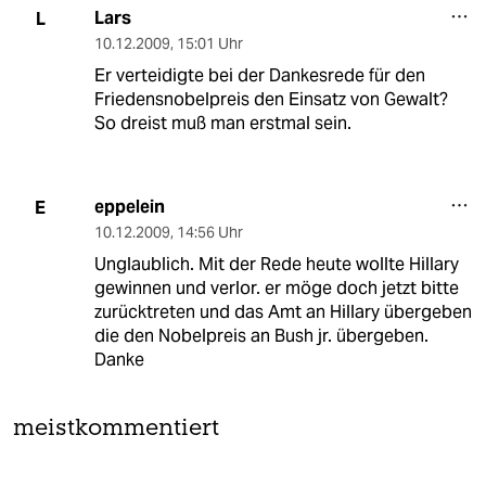
Lars
L
10.12.2009
,
15:01 Uhr
Er verteidigte bei der Dankesrede für den
Friedensnobelpreis den Einsatz von Gewalt?
So dreist muß man erstmal sein.
eppelein
E
10.12.2009
,
14:56 Uhr
Unglaublich. Mit der Rede heute wollte Hillary
gewinnen und verlor. er möge doch jetzt bitte
zurücktreten und das Amt an Hillary übergeben
die den Nobelpreis an Bush jr. übergeben.
Danke
meistkommentiert