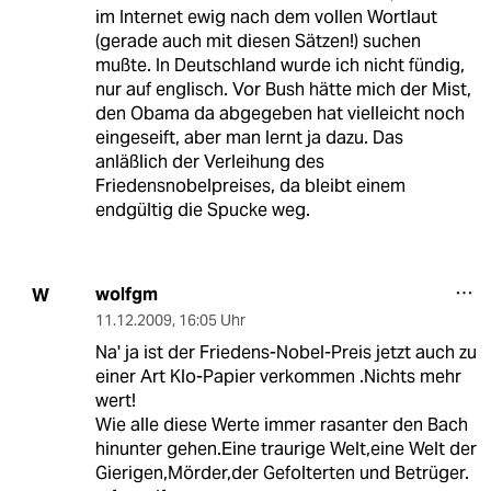
im Internet ewig nach dem vollen Wortlaut
(gerade auch mit diesen Sätzen!) suchen
mußte. In Deutschland wurde ich nicht fündig,
nur auf englisch. Vor Bush hätte mich der Mist,
den Obama da abgegeben hat vielleicht noch
eingeseift, aber man lernt ja dazu. Das
anläßlich der Verleihung des
Friedensnobelpreises, da bleibt einem
endgültig die Spucke weg.
wolfgm
W
11.12.2009
,
16:05 Uhr
Na' ja ist der Friedens-Nobel-Preis jetzt auch zu
einer Art Klo-Papier verkommen .Nichts mehr
wert!
Wie alle diese Werte immer rasanter den Bach
hinunter gehen.Eine traurige Welt,eine Welt der
Gierigen,Mörder,der Gefolterten und Betrüger.