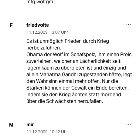
mfg wolfgm
friedvolte
F
11.12.2009
,
13:07 Uhr
Es ist unmöglich Frieden durch Krieg
herbeizuführen.
Obama der Wolf im Schafspelz, ihm einen Preis
zuverleihen, welcher an Lächerlichkeit seit
lagem kaum zu überbieten ist und einzig und
allein Mahatma Gandhi zugestanden hätte, legt
den Wahnsinn einmal mehr offen. Nur die
Starken können der Gewalt ein Ende bereiten,
indem sie den Krieg ächten statt mordend
über die Schwächsten herzufallen.
mir
M
11.12.2009
,
10:42 Uhr