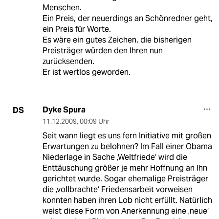
Menschen.
Ein Preis, der neuerdings an Schönredner geht,
ein Preis für Worte.
Es wäre ein gutes Zeichen, die bisherigen
Preisträger würden den Ihren nun
zurücksenden.
Er ist wertlos geworden.
Dyke Spura
DS
11.12.2009
,
00:09 Uhr
Seit wann liegt es uns fern Initiative mit großen
Erwartungen zu belohnen? Im Fall einer Obama
Niederlage in Sache ‚Weltfriede‘ wird die
Enttäuschung größer je mehr Hoffnung an Ihn
gerichtet wurde. Sogar ehemalige Preisträger
die ‚vollbrachte‘ Friedensarbeit vorweisen
konnten haben ihren Lob nicht erfüllt. Natürlich
weist diese Form von Anerkennung eine ‚neue‘