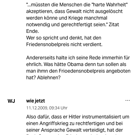
"...müssten die Menschen die "harte Wahrheit"
akzeptieren, dass Gewalt nicht ausgelöscht
werden könne und Kriege manchmal
notwendig und gerechtfertigt seien." Zitat
Ende.
Wer so spricht und denkt, hat den
Friedensnobelpreis nicht verdient.
Andererseits halte ich seine Rede immerhin für
ehrlich. Was hätte Obama denn tun sollen als
man ihmn den Frioedensnobelpreis angeboten
hat? Ablehnen?
wie jetzt
WJ
11.12.2009
,
09:34 Uhr
Also dafür, dass er Hitler instrumentalisiert um
einen Angriffskrieg zu rechtfertigen und bei
seiner Ansprache Gewalt verteidigt, hat der