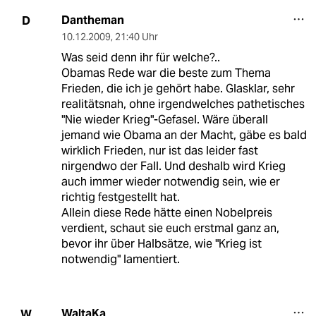
Dantheman
D
10.12.2009
,
21:40 Uhr
Was seid denn ihr für welche?..
Obamas Rede war die beste zum Thema
Frieden, die ich je gehört habe. Glasklar, sehr
realitätsnah, ohne irgendwelches pathetisches
"Nie wieder Krieg"-Gefasel. Wäre überall
jemand wie Obama an der Macht, gäbe es bald
wirklich Frieden, nur ist das leider fast
nirgendwo der Fall. Und deshalb wird Krieg
auch immer wieder notwendig sein, wie er
richtig festgestellt hat.
Allein diese Rede hätte einen Nobelpreis
verdient, schaut sie euch erstmal ganz an,
bevor ihr über Halbsätze, wie "Krieg ist
notwendig" lamentiert.
WaltaKa
W