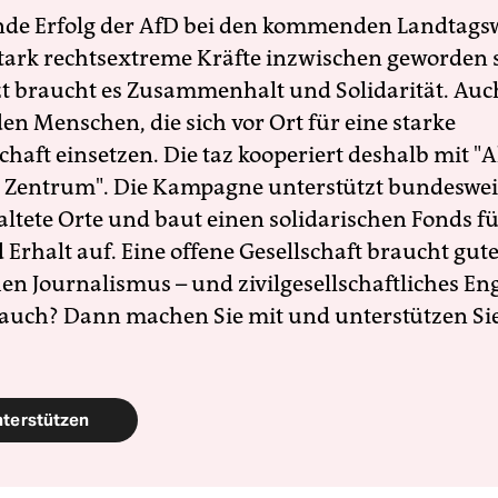
nde Erfolg der AfD bei den kommenden Landtags
 stark rechtsextreme Kräfte inzwischen geworden 
zt braucht es Zusammenhalt und Solidarität. Auc
en Menschen, die sich vor Ort für eine starke
schaft einsetzen. Die taz kooperiert deshalb mit "A
 Zentrum". Die Kampagne unterstützt bundesweit
altete Orte und baut einen solidarischen Fonds f
Erhalt auf. Eine offene Gesellschaft braucht gute
en Journalismus – und zivilgesellschaftliches E
 auch? Dann machen Sie mit und unterstützen Si
nterstützen