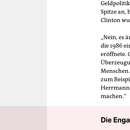
Geldpolitik
Spitze an, 
Clinton wur
„Nein, es 
die 1986 e
eröffnete.
Überzeugun
Menschen. 
zum Beispi
Herrmann, 
machen.“
Die Enga