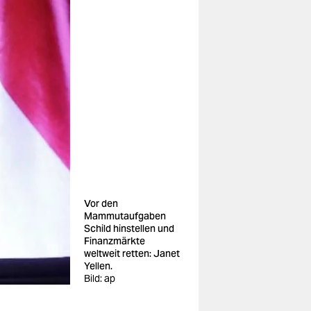
Vor den
Mammutaufgaben
Schild hinstellen und
Finanzmärkte
weltweit retten: Janet
Yellen.
Bild: ap