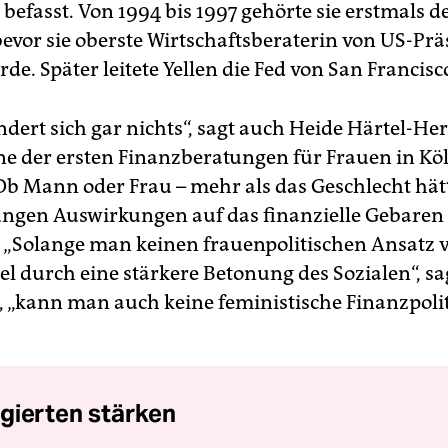
 befasst. Von 1994 bis 1997 gehörte sie erstmals d
bevor sie oberste Wirtschaftsberaterin von US-Präs
de. Später leitete Yellen die Fed von San Francisc
ändert sich gar nichts“, sagt auch Heide Härtel-H
ine der ersten Finanzberatungen für Frauen in Kö
 Ob Mann oder Frau – mehr als das Geschlecht hät
gen Auswirkungen auf das finanzielle Gebaren
„Solange man keinen frauenpolitischen Ansatz ve
el durch eine stärkere Betonung des Sozialen“, sa
„kann man auch keine feministische Finanzpoli
gierten stärken