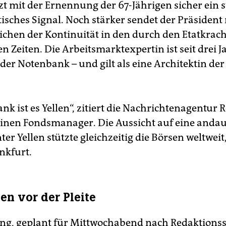
t mit der Ernennung der 67-Jährigen sicher ein s
isches Signal. Noch stärker sendet der Präsident 
eichen der Kontinuität in den durch den Etatkrac
n Zeiten. Die Arbeitsmarktexpertin ist seit drei 
der Notenbank – und gilt als eine Architektin der
ank ist es Yellen“, zitiert die Nachrichtenagentur
inen Fondsmanager. Die Aussicht auf eine anda
ter Yellen stützte gleichzeitig die Börsen weltwei
nkfurt.
en vor der Pleite
ng, geplant für Mittwochabend nach Redaktionss