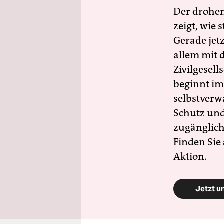
Der drohe
zeigt, wie
Gerade jet
allem mit d
Zivilgesell
beginnt im
selbstverw
Schutz und 
zugänglich
Finden Sie
Aktion.
Jetzt u