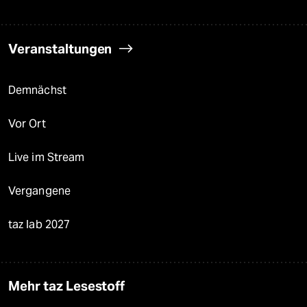
Veranstaltungen
Demnächst
Vor Ort
Live im Stream
Vergangene
taz lab 2027
Mehr taz Lesestoff