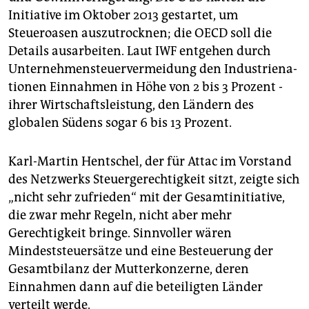
Initiative im Oktober 2013 gestartet, um
Steueroasen auszutrocknen; die OECD soll die
Details ausarbeiten. Laut IWF entgehen durch
Unter­nehmensteuervermeidung den In­dus­trie­na­
tionen Einnahmen in Höhe von 2 bis 3 Prozent ­
ihrer Wirtschaftsleistung, den Ländern des
globalen Südens sogar 6 bis 13 Prozent.
Karl-Martin Hentschel, der für Attac im Vorstand
des Netzwerks Steuergerechtigkeit sitzt, zeigte sich
„nicht sehr zufrieden“ mit der Gesamtinitiative,
die zwar mehr Regeln, nicht aber mehr
Gerechtigkeit bringe. Sinnvoller wären
Mindeststeuersätze und eine Besteuerung der
Gesamtbilanz der Mutterkonzerne, deren
Einnahmen dann auf die beteiligten Länder
verteilt werde.