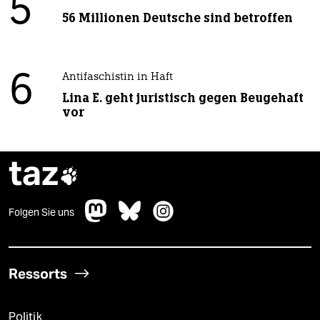
5
56 Millionen Deutsche sind betroffen
6
Antifaschistin in Haft
Lina E. geht juristisch gegen Beugehaft
vor
taz

Folgen Sie uns
Ressorts
Politik