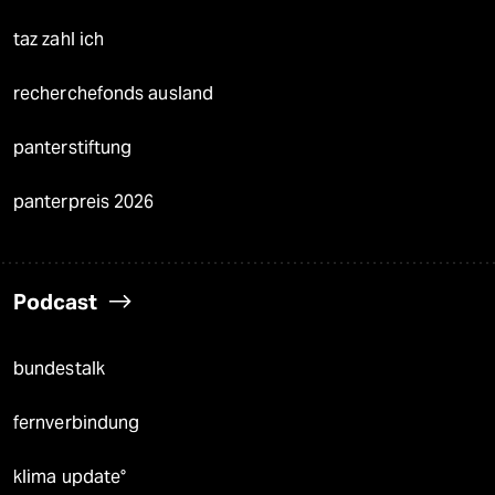
taz zahl ich
recherchefonds ausland
panterstiftung
panterpreis 2026
Podcast
bundestalk
fernverbindung
klima update°