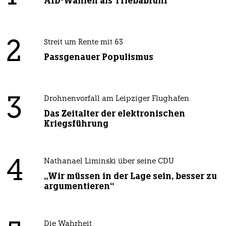
AfD-Wählen als Triebabfuhr
2
Streit um Rente mit 63
Passgenauer Populismus
3
Drohnenvorfall am Leipziger Flughafen
Das Zeitalter der elektronischen
Kriegsführung
4
Nathanael Liminski über seine CDU
„Wir müssen in der Lage sein, besser zu
argumentieren“
Die Wahrheit