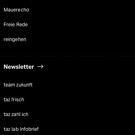
Mauerecho
Freie Rede
reingehen
Newsletter
team zukunft
taz frisch
taz zahl ich
taz lab Infobrief