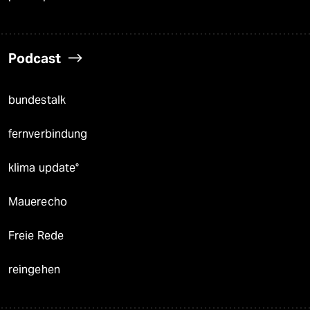
Podcast
bundestalk
fernverbindung
klima update°
Mauerecho
Freie Rede
reingehen