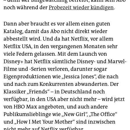
noch während der
Probezeit wieder kündigen
.
Dann aber braucht es vor allem einen guten
Katalog, damit das Abo nicht direkt wieder
abbestellt wird. Und da hat Net­flix, vor allem
Netflix USA, in den vergangenen Monaten sehr
viele Federn gelassen. Mit dem Launch von
Disney+ hat Netflix sämtliche Disney- und Marvel-
Filme und -Serien verloren, darunter sogar
Eigenproduktionen wie „Jessica Jones“, die nach
und nach zum Konkurrenten abwanderten. Der
Klassiker „Friends“ – in Deutschland noch
verfügbar, in den USA aber nicht mehr – wird jetzt
von HBO Max angeboten, und auch andere
Publikumslieblinge wie „New Girl“, „The Office“
und „How I Met Your Mother“ sind inzwischen
nicht mehr auf Netflix verfügbar.