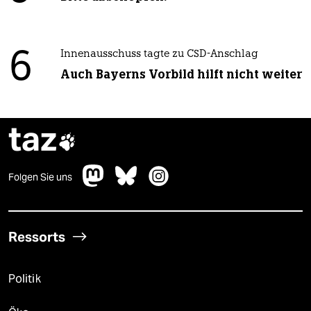
6
Innenausschuss tagte zu CSD-Anschlag
Auch Bayerns Vorbild hilft nicht weiter
taz

Folgen Sie uns
Ressorts
Politik