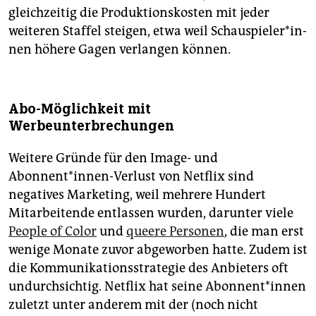
gleichzeitig die Produktionskosten mit jeder
weiteren Staffel steigen, etwa weil Schau­spie­le­r*in­
nen höhere Gagen verlangen können.
Abo-Möglichkeit mit
Werbeunterbrechungen
Weitere Gründe für den Image- und
Abonnent*innen-Verlust von Netflix sind
negatives Marketing, weil mehrere Hundert
Mitarbeitende entlassen wurden, darunter viele
People of Color
und
queere Personen
, die man erst
wenige Monate zuvor abgeworben hatte. Zudem ist
die Kommunikationsstrategie des Anbieters oft
undurchsichtig. Netflix hat seine Abon­nen­t*in­nen
zuletzt unter anderem mit der (noch nicht