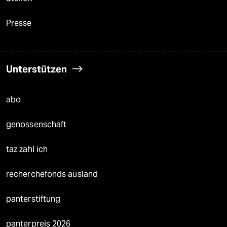
Presse
Unterstützen
abo
genossenschaft
taz zahl ich
recherchefonds ausland
panterstiftung
panterpreis 2026