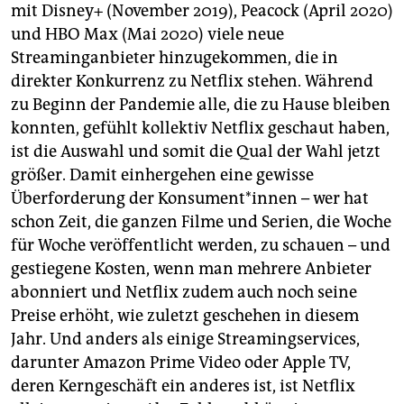
mit Disney+ (November 2019), Peacock (April 2020)
und HBO Max (Mai 2020) viele neue
Streaminganbieter hinzugekommen, die in
direkter Konkurrenz zu Netflix stehen. Während
zu Beginn der Pandemie alle, die zu Hause bleiben
konnten, gefühlt kollektiv Netflix geschaut haben,
ist die Auswahl und somit die Qual der Wahl jetzt
größer. Damit einhergehen eine gewisse
Überforderung der Kon­su­men­t*in­nen – wer hat
schon Zeit, die ganzen Filme und Serien, die Woche
für Woche veröffentlicht werden, zu schauen – und
gestiegene Kosten, wenn man mehrere Anbieter
abonniert und Netflix zudem auch noch seine
Preise erhöht, wie zuletzt geschehen in diesem
Jahr. Und anders als einige Streamingservices,
darunter Amazon Prime Video oder Apple TV,
deren Kerngeschäft ein anderes ist, ist Netflix