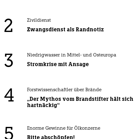
2
Zivildienst
Zwangsdienst als Randnotiz
3
Niedrigwasser in Mittel- und Osteuropa
Stromkrise mit Ansage
4
Forstwissenschaftler über Brände
„Der Mythos vom Brandstifter hält sich
hartnäckig“
5
Enorme Gewinne für Ölkonzerne
Bitte abschöpfen!