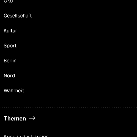
Öko
Gesellschaft
Kultur
Sport
Berlin
Nord
Wahrheit
Themen
Krieg in der Ukraine