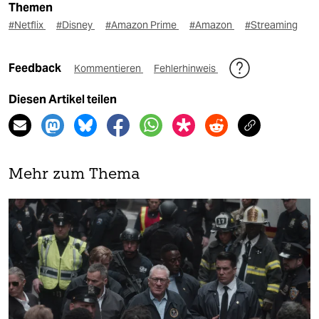
Themen
#Netflix
#Disney
#Amazon Prime
#Amazon
#Streaming
Feedback
Kommentieren
Fehlerhinweis
Diesen Artikel teilen
Mehr zum Thema