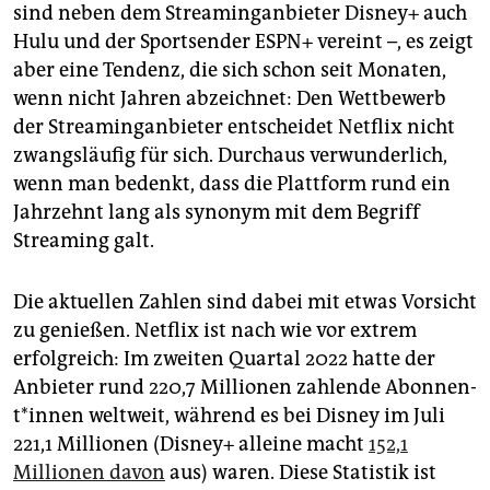
epaper login
sind neben dem Streaminganbieter Disney+ auch
Hulu und der Sportsender ESPN+ vereint –, es zeigt
aber eine Tendenz, die sich schon seit Monaten,
wenn nicht Jahren abzeichnet: Den Wettbewerb
der Streaminganbieter entscheidet Netflix nicht
zwangsläufig für sich. Durchaus verwunderlich,
wenn man bedenkt, dass die Plattform rund ein
Jahrzehnt lang als synonym mit dem Begriff
Streaming galt.
Die aktuellen Zahlen sind dabei mit etwas Vorsicht
zu genießen. Netflix ist nach wie vor extrem
erfolgreich: Im zweiten Quartal 2022 hatte der
Anbieter rund 220,7 Millionen zahlende Abon­nen­
t*in­nen weltweit, während es bei Disney im Juli
221,1 Millionen (Disney+ alleine macht
152,1
Millionen davon
aus) waren. Diese Statistik ist