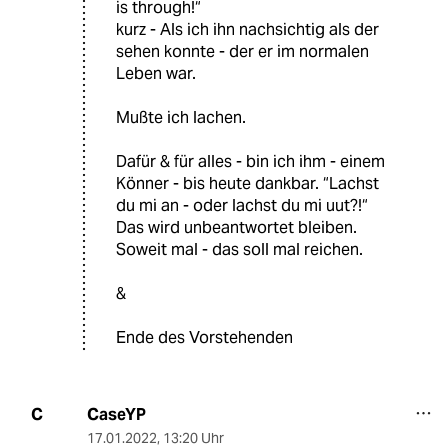
is through!“
kurz - Als ich ihn nachsichtig als der
sehen konnte - der er im normalen
Leben war.
Mußte ich lachen.
Dafür & für alles - bin ich ihm - einem
Könner - bis heute dankbar. “Lachst
du mi an - oder lachst du mi uut?!“
Das wird unbeantwortet bleiben.
Soweit mal - das soll mal reichen.
&
Ende des Vorstehenden
CaseYP
C
17.01.2022
,
13:20 Uhr