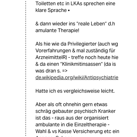
Toiletten etc in LKAs sprechen eine
klare Sprache •
& dann wieder ins “reale Leben“ d.h
amulante Therapie!
Als hie wie da Privilegierter (auch wg
Vorerfahrungen & mal zuständig für
ArzneimittelR) - treffe noch heute hie
& da einen “Klinikmitinsassen“ (da is
was dran s. =>
de.wikipedia.org/wiki/Antipsychiatrie
Hatte ich es vergleichsweise leicht.
Aber als oft ohnehin gern etwas
schräg gebauter psychisch Kranker
ist das - raus aus der organisiert
ambulante in die Einzeltherapie -
Wahl & vs Kasse Versicherung etc ein