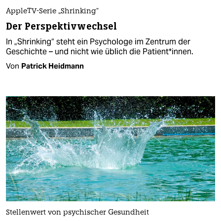
AppleTV-Serie „Shrinking“
Der Perspektivwechsel
In „Shrinking“ steht ein Psychologe im Zentrum der
Geschichte – und nicht wie üblich die Pa­ti­en­t*in­nen.
Von
Patrick Heidmann
Stellenwert von psychischer Gesundheit