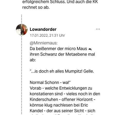
erfolgreichem Schluss. Und auch die KK
rechnet so ab.
Lowandorder
17.01.2022
,
21:31 Uhr
@Minniemaus:
Da beißenmer der micro Maus 🐁
ihren Schwanz der Metaebene mal
ab:
“…is doch eh alles Mumpitz! Gelle.
Normal Schonn - wa!“
Vorab - welche Entwicklungen zu
konstatieren sind - vieles noch in den
Kinderschuhen - offener Horizont -
könnse klug nachlesen bei Eric
Kandel - der aus seiner Sicht - sich