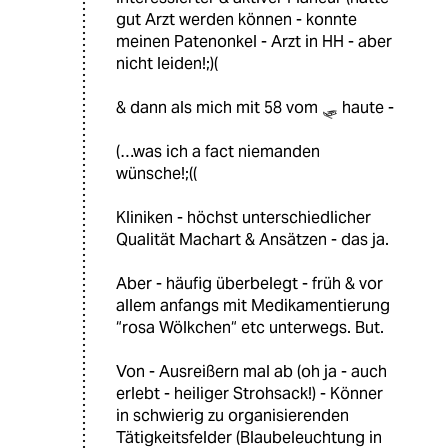
gut Arzt werden können - konnte
meinen Patenonkel - Arzt in HH - aber
nicht leiden!;)(
& dann als mich mit 58 vom 🛷 haute -
(…was ich a fact niemanden
wünsche!;((
Kliniken - höchst unterschiedlicher
Qualität Machart & Ansätzen - das ja.
Aber - häufig überbelegt - früh & vor
allem anfangs mit Medikamentierung
“rosa Wölkchen“ etc unterwegs. But.
Von - Ausreißern mal ab (oh ja - auch
erlebt - heiliger Strohsack!) - Könner
in schwierig zu organisierenden
Tätigkeitsfelder (Blaubeleuchtung in