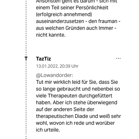
Ansonsten geht es darum - sich mit
einem Teil seiner Persönlichkeit
(erfolgreich annehmend)
auseinanderzusetzen - den frauman -
aus welchen Gründen auch Immer -
nicht kannte.
TazTiz
T
13.01.2022
,
20:39 Uhr
@Lowandorder:
Tut mir wirklich leid für Sie, dass Sie
so lange gebraucht und nebenbei so
viele Therapeuten durchgefüttert
haben. Aber ich stehe überwiegend
auf der anderen Seite der
therapeutischen Diade und weiß sehr
wohl, wovon ich rede und worüber
ich urteile.