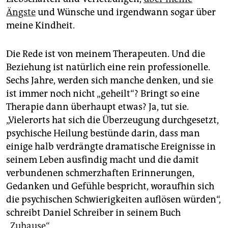
epaper login
Ängste
und Wünsche und irgendwann sogar über
meine Kindheit.
Die Rede ist von meinem Therapeuten. Und die
Beziehung ist natürlich eine rein professionelle.
Sechs Jahre, werden sich manche denken, und sie
ist immer noch nicht „geheilt“? Bringt so eine
Therapie dann überhaupt etwas? Ja, tut sie.
„Vielerorts hat sich die Überzeugung durchgesetzt,
psychische Heilung bestünde darin, dass man
einige halb verdrängte dramatische Ereignisse in
seinem Leben ausfindig macht und die damit
verbundenen schmerzhaften Erinnerungen,
Gedanken und Gefühle bespricht, woraufhin sich
die psychischen Schwierigkeiten auflösen würden“,
schreibt Daniel Schreiber in seinem Buch
„Zuhause“
.