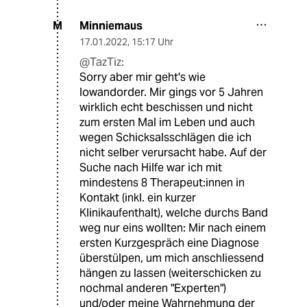
Minniemaus
M
17.01.2022
,
15:17 Uhr
@TazTiz:
Sorry aber mir geht's wie
lowandorder. Mir gings vor 5 Jahren
wirklich echt beschissen und nicht
zum ersten Mal im Leben und auch
wegen Schicksalsschlägen die ich
nicht selber verursacht habe. Auf der
Suche nach Hilfe war ich mit
mindestens 8 Therapeut:innen in
Kontakt (inkl. ein kurzer
Klinikaufenthalt), welche durchs Band
weg nur eins wollten: Mir nach einem
ersten Kurzgespräch eine Diagnose
überstülpen, um mich anschliessend
hängen zu lassen (weiterschicken zu
nochmal anderen "Experten")
und/oder meine Wahrnehmung der