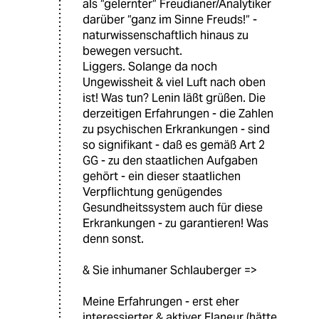
als “gelernter“ Freudianer/Analytiker
darüber “ganz im Sinne Freuds!“ -
naturwissenschaftlich hinaus zu
bewegen versucht.
Liggers. Solange da noch
Ungewissheit & viel Luft nach oben
ist! Was tun? Lenin läßt grüßen. Die
derzeitigen Erfahrungen - die Zahlen
zu psychischen Erkrankungen - sind
so signifikant - daß es gemäß Art 2
GG - zu den staatlichen Aufgaben
gehört - ein dieser staatlichen
Verpflichtung genügendes
Gesundheitssystem auch für diese
Erkrankungen - zu garantieren! Was
denn sonst.
& Sie inhumaner Schlauberger =>
Meine Erfahrungen - erst eher
interessierter & aktiver Flaneur (hätte