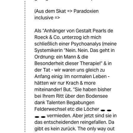
(Aus dem Skat => Paradoxien
inclusive =>
Als “Anhänger von Gestalt Pearls de
Roeck & Co. unterzog ich mich
schließlich einer Psychoanalys (meine
Systemikerin “Nein. Nein. Das geht in
Ordnung: ein Mann & die
Besonderheit dieser Therapie!“ & in
der Tat - wir waren uns gleich zu
Anfang einig: Im normalen Leben -
hätten wir nur Krach & more
miteinander! But. “Sie haben bisher
bei Ihrem Ritt über den Bodensee
dank Talenten Begabungen
Felderwechsel etc die Löcher 🕳 🕳
🕳 🕳 vermieden. Aber jetzt sind sie in
das entscheidenden reingefallen. Da
gibt es kein zurück. The only way out