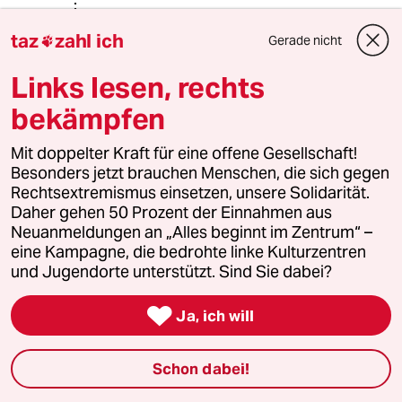
taz
zahl ich
Gerade nicht
Lowandorder

14.01.2022
,
23:57 Uhr
Links lesen, rechts
@TazTiz:
Sie haben also wie Linus -
bekämpfen
entschieden -
Mit doppelter Kraft für eine offene Gesellschaft!
“…ich werde Landarzt - endlich auf
Besonders jetzt brauchen Menschen, die sich gegen
der richtigen Seite der ollen Nadel!“ -
Rechtsextremismus einsetzen, unsere Solidarität.
wenn ich “therapeutische Diade“
Daher gehen 50 Prozent der Einnahmen aus
richtig deute.
Neuanmeldungen an „Alles beginnt im Zentrum“ –
eine Kampagne, die bedrohte linke Kulturzentren
Mal ab vom unnötigen Leidtun - “egal
und Jugendorte unterstützt. Sind Sie dabei?
welchen Weg du wählst - am Ende
wird jemand stehn & auf dich warten

Ja, ich will
& das wirst du sein“ - möchte nichts
missen.
Schon dabei!
(ok Bombardierung Dresden im