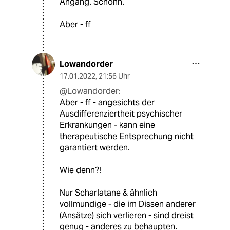
Angang. Schonn.
Aber - ff
Lowandorder
17.01.2022
,
21:56 Uhr
@Lowandorder:
Aber - ff - angesichts der
Ausdifferenziertheit psychischer
Erkrankungen - kann eine
therapeutische Entsprechung nicht
garantiert werden.
Wie denn?!
Nur Scharlatane & ähnlich
vollmundige - die im Dissen anderer
(Ansätze) sich verlieren - sind dreist
genug - anderes zu behaupten.