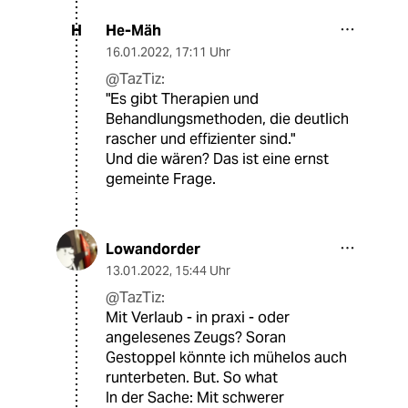
He-Mäh
H
16.01.2022
,
17:11 Uhr
@TazTiz:
"Es gibt Therapien und
Behandlungsmethoden, die deutlich
rascher und effizienter sind."
Und die wären? Das ist eine ernst
gemeinte Frage.
Lowandorder
13.01.2022
,
15:44 Uhr
@TazTiz:
Mit Verlaub - in praxi - oder
angelesenes Zeugs? Soran
Gestoppel könnte ich mühelos auch
runterbeten. But. So what
In der Sache: Mit schwerer