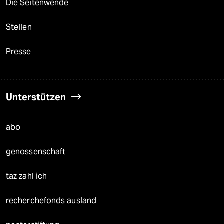
Die Seitenwende
Stellen
Presse
Unterstützen
abo
genossenschaft
taz zahl ich
recherchefonds ausland