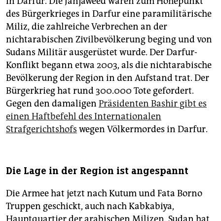
in Darfur. Die Janjaweed waren zum Höhepunkt
des Bürgerkrieges in Darfur eine paramilitärische
Miliz, die zahlreiche Verbrechen an der
nichtarabischen Zivilbevölkerung beging und von
Sudans Militär ausgerüstet wurde. Der Darfur-
Konflikt begann etwa 2003, als die nichtarabische
Bevölkerung der Region in den Aufstand trat. Der
Bürgerkrieg hat rund 300.000 Tote gefordert.
Gegen den damaligen
Präsidenten Bashir gibt es
einen Haftbefehl des Internationalen
Strafgerichtshofs
wegen Völkermordes in Darfur.
Die Lage in der Region ist angespannt
Die Armee hat jetzt nach Kutum und Fata Borno
Truppen geschickt, auch nach Kabkabiya,
Hauptquartier der arabischen Milizen. Sudan hat