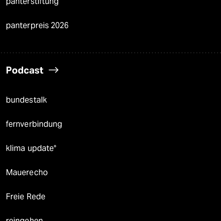
panterstiftung
panterpreis 2026
Podcast
bundestalk
fernverbindung
klima update°
Mauerecho
Freie Rede
reingehen