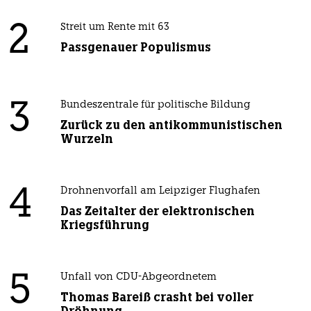
2
Streit um Rente mit 63
Passgenauer Populismus
3
Bundeszentrale für politische Bildung
Zurück zu den antikommunistischen
Wurzeln
4
Drohnenvorfall am Leipziger Flughafen
Das Zeitalter der elektronischen
Kriegsführung
5
Unfall von CDU-Abgeordnetem
Thomas Bareiß crasht bei voller
Dröhnung