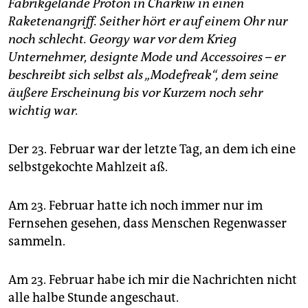
epaper login
Fabrikgelände Proton in Charkiw in einen
Raketenangriff. Seither hört er auf einem Ohr nur
noch schlecht. Georgy war vor dem Krieg
Unternehmer, designte Mode und Accessoires – er
beschreibt sich selbst als „Modefreak“, dem seine
äußere Erscheinung bis vor Kurzem noch sehr
wichtig war.
Der 23. Februar war der letzte Tag, an dem ich eine
selbstgekochte Mahlzeit aß.
Am 23. Februar hatte ich noch immer nur im
Fernsehen gesehen, dass Menschen Regenwasser
sammeln.
Am 23. Februar habe ich mir die Nachrichten nicht
alle halbe Stunde angeschaut.