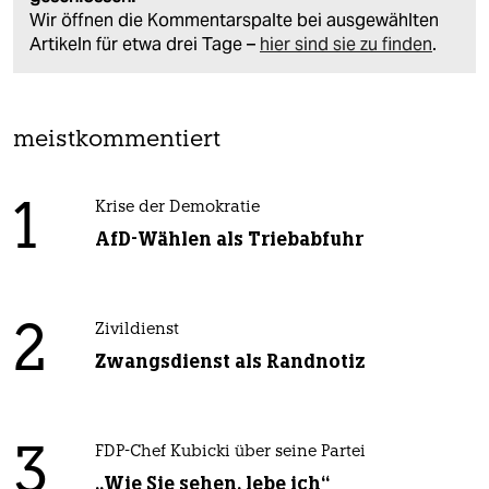
Wir öffnen die Kommentarspalte bei ausgewählten
Artikeln für etwa drei Tage –
hier sind sie zu finden
.
meistkommentiert
1
Krise der Demokratie
AfD-Wählen als Triebabfuhr
2
Zivildienst
Zwangsdienst als Randnotiz
3
FDP-Chef Kubicki über seine Partei
„Wie Sie sehen, lebe ich“