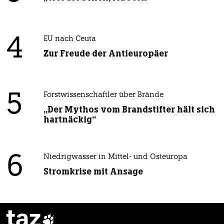
4
EU nach Ceuta
Zur Freude der Antieuropäer
5
Forstwissenschaftler über Brände
„Der Mythos vom Brandstifter hält sich
hartnäckig“
6
Niedrigwasser in Mittel- und Osteuropa
Stromkrise mit Ansage
taz
