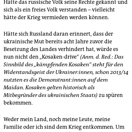
Hätte das russische Volk seine Rechte gekannt und
sich als ein freies Volk verstanden – vielleicht
hätte der Krieg vermieden werden können.
Hätte sich Russland daran erinnert, dass der
ukrainische Mut bereits acht Jahre zuvor die
Besetzung des Landes verhindert hat, würde es
nun nicht den „Kosaken-drive“
(Anm. d. Red.: Das
Sinnbild des „kämpfenden Kosaken“ steht für den
Widerstandsgeist der Ukrainer:innen, schon 2013/14
nutzten es die De­mons­tran­t:in­nen auf dem
Maidan. Kosaken gelten historisch als
Mitbegründer des ukrainischen Staats)
zu spüren
bekommen.
Weder mein Land, noch meine Leute, meine
Familie oder ich sind dem Krieg entkommen. Um