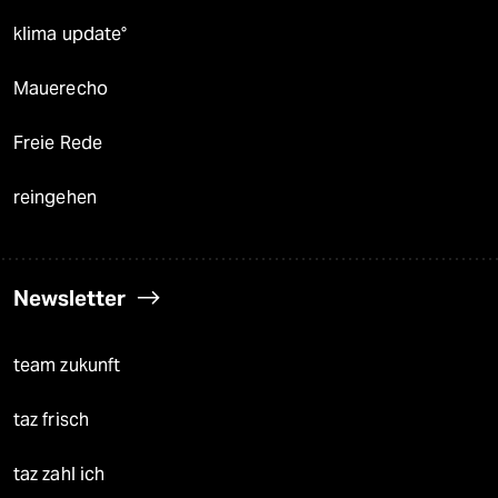
klima update°
Mauerecho
Freie Rede
reingehen
Newsletter
team zukunft
taz frisch
taz zahl ich