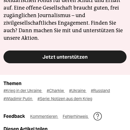
solidarischen Fonds für deren Schutz und Erhalt
auf. Eine offene Gesellschaft braucht guten, frei
zugänglichen Journalismus – und
zivilgesellschaftliches Engagement. Finden Sie
auch? Dann machen Sie mit und unterstützen Sie
unsere Aktion.
Jetzt unterstützen
Themen
#Krieg in der Ukraine
#Charkiw
#Ukraine
#Russland
#Wladimir Putin
#Serie: Notizen aus dem Krieg
Feedback
Kommentieren
Fehlerhinweis
Diesen Artikel teilen