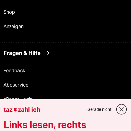
Shop
Anzeigen
Fragen & Hilfe
Feedback
Aboservice
ePaper Login
taz
zahl ich
Gerade nicht

Downloads für Abonnierende
Links lesen, rechts