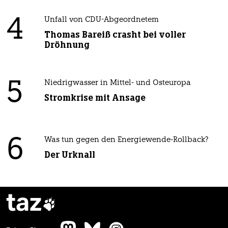
4
Unfall von CDU-Abgeordnetem
Thomas Bareiß crasht bei voller
Dröhnung
5
Niedrigwasser in Mittel- und Osteuropa
Stromkrise mit Ansage
6
Was tun gegen den Energiewende-Rollback?
Der Urknall
taz
