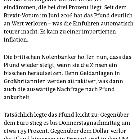
epaper login
eindämmen, die bei drei Prozent liegt. Seit dem
Brexit-Votum im Juni 2016 hat das Pfund deutlich
an Wert verloren – was die Einfuhren automatisch
teurer macht. Es kam zu einer importierten
Inflation.
Die britischen Notenbanker hoffen nun, dass das
Pfund wieder steigt, wenn sie die Zinsen ein
bisschen heraufsetzen. Denn Geldanlagen in
Großbritannien werden attraktiver, was dann
auch die auswärtige Nachfrage nach Pfund
ankurbelt.
Tatsächlich legte das Pfund leicht zu: Gegenüber
dem Euro stieg es bis Donnerstagnachmittag um
etwa 1,35 Prozent. Gegenüber dem Dollar verlor