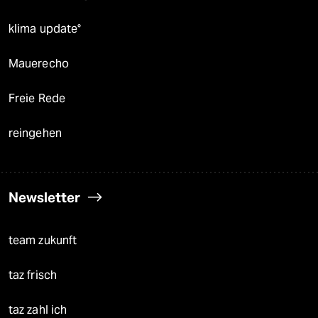
klima update°
Mauerecho
Freie Rede
reingehen
Newsletter
team zukunft
taz frisch
taz zahl ich