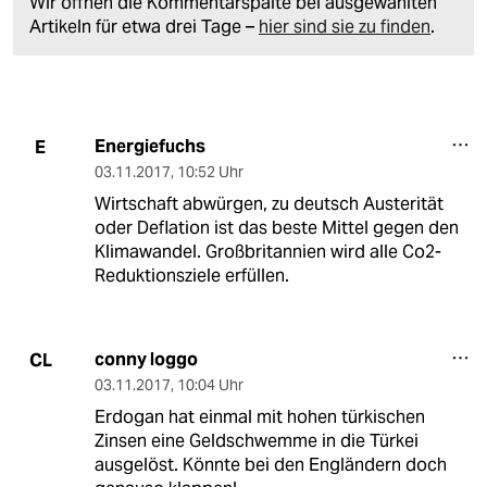
Wir öffnen die Kommentarspalte bei ausgewählten
Artikeln für etwa drei Tage –
hier sind sie zu finden
.
Energiefuchs
E
03.11.2017
,
10:52 Uhr
Wirtschaft abwürgen, zu deutsch Austerität
oder Deflation ist das beste Mittel gegen den
Klimawandel. Großbritannien wird alle Co2-
Reduktionsziele erfüllen.
conny loggo
CL
03.11.2017
,
10:04 Uhr
Erdogan hat einmal mit hohen türkischen
Zinsen eine Geldschwemme in die Türkei
ausgelöst. Könnte bei den Engländern doch