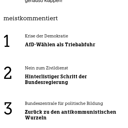
genauso klappen!
meistkommentiert
1
Krise der Demokratie
AfD-Wählen als Triebabfuhr
2
Nein zum Zivildienst
Hinterlistiger Schritt der
Bundesregierung
3
Bundeszentrale für politische Bildung
Zurück zu den antikommunistischen
Wurzeln