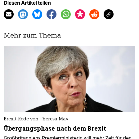
Diesen Artikel teilen
Mehr zum Thema
Brexit-Rede von Theresa May
Übergangsphase nach dem Brexit
Großbritanniens Premierministerin will mehr Zeit für den