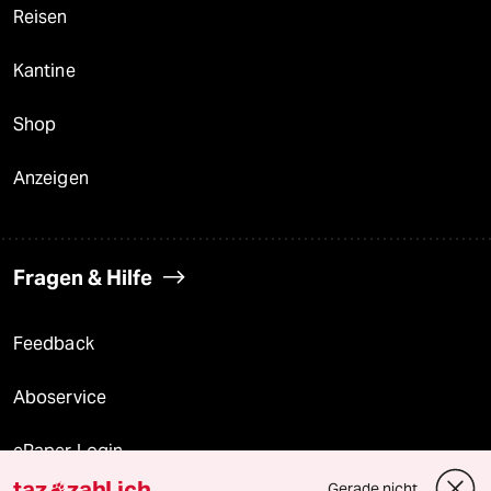
Reisen
Kantine
Shop
Anzeigen
Fragen & Hilfe
Feedback
Aboservice
ePaper Login
taz
zahl ich
Gerade nicht
