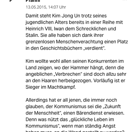
Pfanni
P
13.05.2015
,
14:07 Uhr
Damit steht Kim Jong Un trotz seines
jugendlichen Alters bereits in einer Reihe mit
Heinrich VIII, Iwan dem Schrecklichen und
Stalin. Sie alle haben sich dank ihrer
grenzenlosen Menschenverachtung einen Platz
in den Geschichtsbüchern „verdient“.
Kim wollte wohl allen seinen Konkurrenten im
Land zeigen, wo der Hammer hängt, denn die
angeblichen „Verbrechen“ sind doch allzu sehr
an den Haaren herbeigezogen. Vorläufig ist er
Sieger im Machtkampf.
Allerdings hat er all jenen, die immer noch
glauben, der Kommunismus sei die „Zukunft
der Menschheit“, einen Bärendienst erwiesen.
Denn was nützt das „glückliche Leben im
Kommunismus“, wenn man ständig Angst